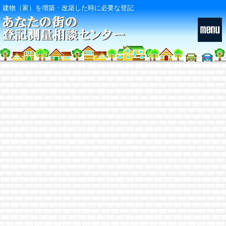
建物（家）を増築・改築した時に必要な登記