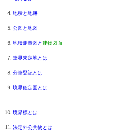
地積と地籍
公図と地図
地積測量図と
建物図面
筆界未定地とは
分筆登記とは
境界確定図とは
境界標とは
法定外公共物とは