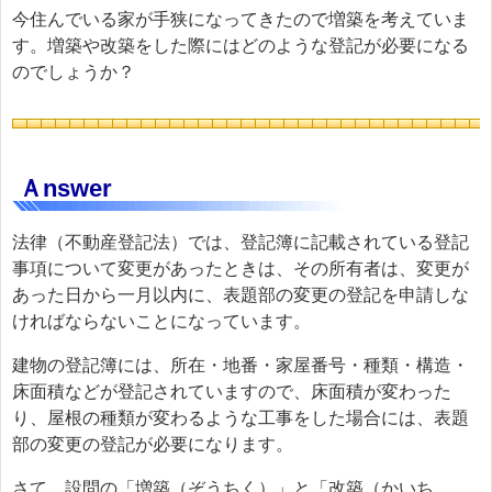
今住んでいる家が手狭になってきたので増築を考えていま
す。増築や改築をした際にはどのような登記が必要になる
のでしょうか？
Ａnswer
法律（不動産登記法）では、登記簿に記載されている登記
事項について変更があったときは、その所有者は、変更が
あった日から一月以内に、表題部の変更の登記を申請しな
ければならないことになっています。
建物の登記簿には、所在・地番・家屋番号・種類・構造・
床面積などが登記されていますので、床面積が変わった
り、屋根の種類が変わるような工事をした場合には、表題
部の変更の登記が必要になります。
さて、設問の「増築（ぞうちく）」と「改築（かいち