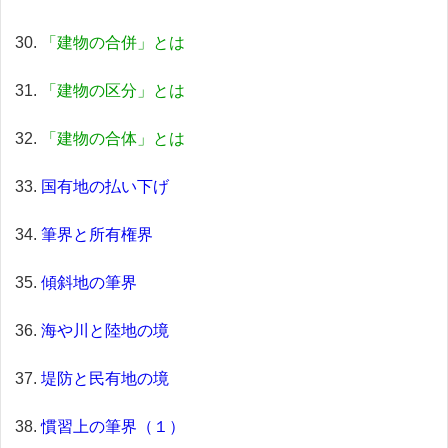
「建物の合併」とは
「建物の区分」とは
「建物の合体」とは
国有地の払い下げ
筆界と所有権界
傾斜地の筆界
海や川と陸地の境
堤防と民有地の境
慣習上の筆界（１）