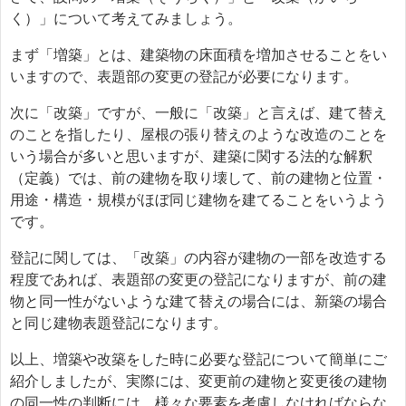
く）」について考えてみましょう。
まず「増築」とは、建築物の床面積を増加させることをい
いますので、表題部の変更の登記が必要になります。
次に「改築」ですが、一般に「改築」と言えば、建て替え
のことを指したり、屋根の張り替えのような改造のことを
いう場合が多いと思いますが、建築に関する法的な解釈
（定義）では、前の建物を取り壊して、前の建物と位置・
用途・構造・規模がほぼ同じ建物を建てることをいうよう
です。
登記に関しては、「改築」の内容が建物の一部を改造する
程度であれば、表題部の変更の登記になりますが、前の建
物と同一性がないような建て替えの場合には、新築の場合
と同じ建物表題登記になります。
以上、増築や改築をした時に必要な登記について簡単にご
紹介しましたが、実際には、変更前の建物と変更後の建物
の同一性の判断には、様々な要素を考慮しなければならな