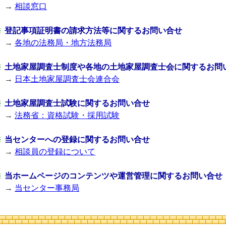
→
相談窓口
登記事項証明書の請求方法等に関するお問い合せ
→
各地の法務局・地方法務局
土地家屋調査士制度や各地の土地家屋調査士会に関するお問
→
日本土地家屋調査士会連合会
土地家屋調査士試験に関するお問い合せ
→
法務省：資格試験・採用試験
当センターへの登録に関するお問い合せ
→
相談員の登録について
当ホームページのコンテンツや運営管理に関するお問い合せ
→
当センター事務局