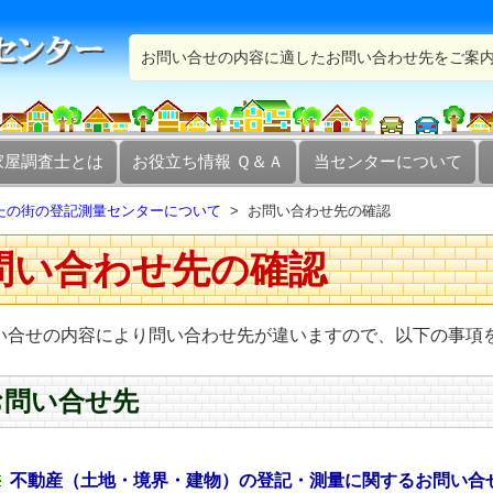
お問い合せの内容に適したお問い合わせ先をご案
家屋調査士とは
お役立ち情報 Ｑ＆Ａ
当センターについて
たの街の登記測量センターについて
お問い合わせ先の確認
問い合わせ先の確認
い合せの内容により問い合わせ先が違いますので、以下の事項
お問い合せ先
不動産（土地・境界・建物）の登記・測量に関するお問い合