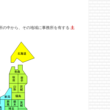
所の中から、その地域に事務所を有する
土