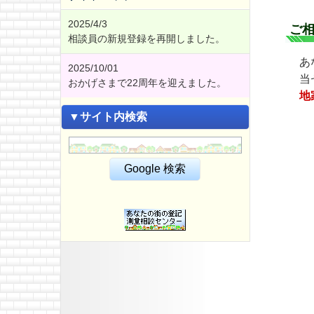
2025/4/3
ご
相談員の新規登録を再開しました。
あ
2025/10/01
当
おかげさまで22周年を迎えました。
地
▼サイト内検索