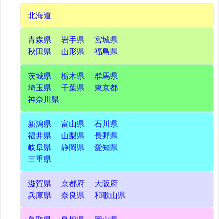
北海道
青森県
岩手県
宮城県
秋田県
山形県
福島県
茨城県
栃木県
群馬県
埼玉県
千葉県
東京都
神奈川県
新潟県
富山県
石川県
福井県
山梨県
長野県
岐阜県
静岡県
愛知県
三重県
滋賀県
京都府
大阪府
兵庫県
奈良県
和歌山県