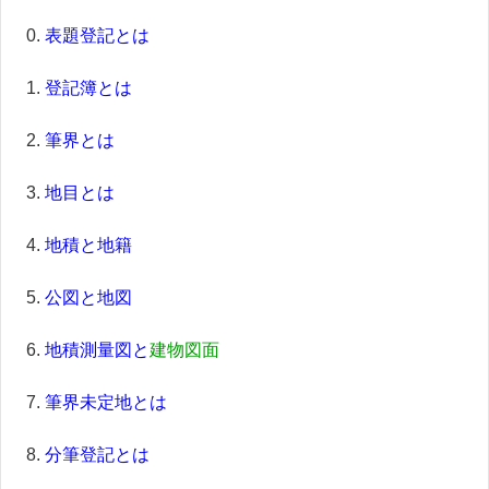
表題登記とは
登記簿とは
筆界とは
地目とは
地積と地籍
公図と地図
地積測量図と
建物図面
筆界未定地とは
分筆登記とは