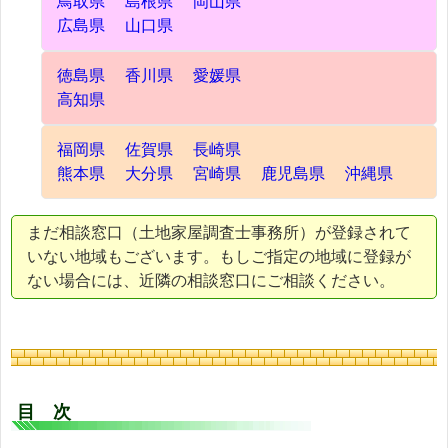
鳥取県
島根県
岡山県
広島県
山口県
徳島県
香川県
愛媛県
高知県
福岡県
佐賀県
長崎県
熊本県
大分県
宮崎県
鹿児島県
沖縄県
まだ相談窓口（土地家屋調査士事務所）が登録されて
いない地域もございます。もしご指定の地域に登録が
ない場合には、近隣の相談窓口にご相談ください。
目 次