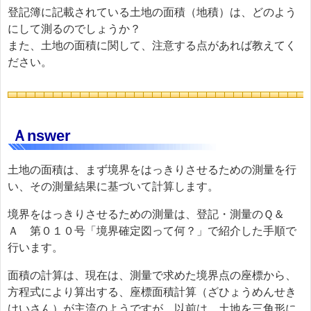
登記簿に記載されている土地の面積（地積）は、どのよう
にして測るのでしょうか？
また、土地の面積に関して、注意する点があれば教えてく
ださい。
Ａnswer
土地の面積は、まず境界をはっきりさせるための測量を行
い、その測量結果に基づいて計算します。
境界をはっきりさせるための測量は、登記・測量のＱ＆
Ａ 第０１０号「境界確定図って何？」で紹介した手順で
行います。
面積の計算は、現在は、測量で求めた境界点の座標から、
方程式により算出する、座標面積計算（ざひょうめんせき
けいさん）が主流のようですが、以前は、土地を三角形に