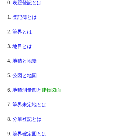
表題登記とは
登記簿とは
筆界とは
地目とは
地積と地籍
公図と地図
地積測量図と
建物図面
筆界未定地とは
分筆登記とは
境界確定図とは