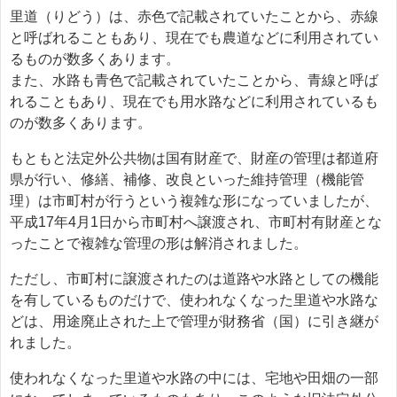
里道（りどう）は、赤色で記載されていたことから、赤線
と呼ばれることもあり、現在でも農道などに利用されてい
るものが数多くあります。
また、水路も青色で記載されていたことから、青線と呼ば
れることもあり、現在でも用水路などに利用されているも
のが数多くあります。
もともと法定外公共物は国有財産で、財産の管理は都道府
県が行い、修繕、補修、改良といった維持管理（機能管
理）は市町村が行うという複雑な形になっていましたが、
平成17年4月1日から市町村へ譲渡され、市町村有財産とな
ったことで複雑な管理の形は解消されました。
ただし、市町村に譲渡されたのは道路や水路としての機能
を有しているものだけで、使われなくなった里道や水路な
どは、用途廃止された上で管理が財務省（国）に引き継が
れました。
使われなくなった里道や水路の中には、宅地や田畑の一部