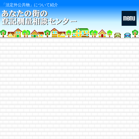
「法定外公共物」について紹介