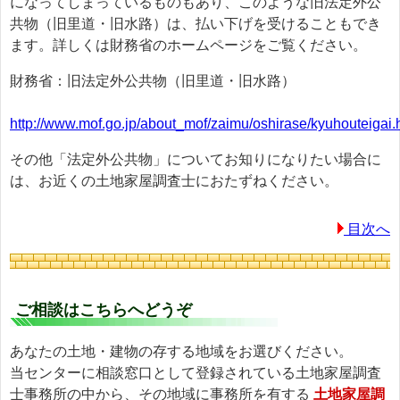
になってしまっているものもあり、このような旧法定外公
共物（旧里道・旧水路）は、払い下げを受けることもでき
ます。詳しくは財務省のホームページをご覧ください。
財務省：旧法定外公共物（旧里道・旧水路）
http://www.mof.go.jp/about_mof/zaimu/oshirase/kyuhouteigai.
その他「法定外公共物」についてお知りになりたい場合に
は、お近くの土地家屋調査士におたずねください。
目次へ
ご相談はこちらへどうぞ
あなたの土地・建物の存する地域をお選びください。
当センターに相談窓口として登録されている土地家屋調査
士事務所の中から、その地域に事務所を有する
土地家屋調