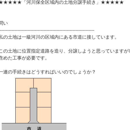
★★★★★「河川保全区域内の土地分譲手続き」★★★★★
問い
------------------------------------------------------------------
私の土地は一級河川の区域内にある市道に接しています。
この土地に位置指定道路を造り、分譲しようと思っていますが
含めた工事が必要です。
一連の手続きはどうすればいいのでしょうか？