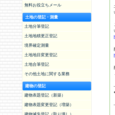
無料お役立ちメール
土地の登記・測量
土地分筆登記
土地地積更正登記
境界確定測量
土地地目変更登記
土地合筆登記
その他土地に関する業務
建物の登記
建物表題登記（新築）
建物表題変更登記（増築）
建物滅失登記（取り壊し）