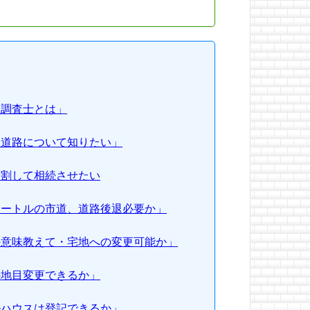
屋調査士とは」
指定道路について知りたい」
を分割して相続させたい
３メートルの市道、道路後退必要か」
地の意味教えて・宅地への変更可能か」
田の地目変更できるか」
ールハウスは登記できるか」