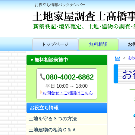
お役立ち情報バックナンバー
トップページ
無料相談
お
お
▼無料相談実施中
お
080-4002-6862
平日 10:00 ～ 18:00
お問合せ・ご相談はこちら
お役立ち情報
土地を守る３つの方法
土地建物の相談Ｑ＆Ａ