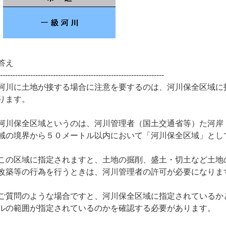
答え
------------------------------------------------------------------
河川に土地が接する場合に注意を要するのは、河川保全区域に
ります。
河川保全区域というのは、河川管理者（国土交通省等）た河岸
域の境界から５０メートル以内において「河川保全区域」とし
この区域に指定されますと、土地の掘削、盛土・切土など土地
改築等の行為を行うときは、河川管理者の許可が必要になりま
ご質問のような場合ですと、河川保全区域に指定されているか
ルの範囲が指定されているのかを確認する必要があります。