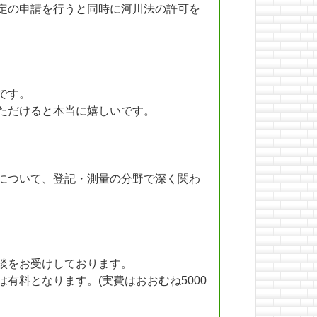
定の申請を行うと同時に河川法の許可を
です。
ただけると本当に嬉しいです。
について、登記・測量の分野で深く関わ
談をお受けしております。
有料となります。(実費はおおむね5000