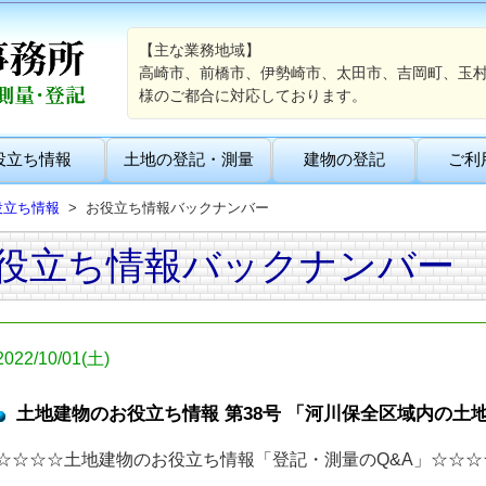
【主な業務地域】
高崎市、前橋市、伊勢崎市、太田市、吉岡町、玉
様のご都合に対応しております。
役立ち情報
土地の登記・測量
建物の登記
ご利
役立ち情報
お役立ち情報バックナンバー
役立ち情報バックナンバー
2022/10/01(土)
土地建物のお役立ち情報 第38号 「河川保全区域内の土
☆☆☆☆土地建物のお役立ち情報「登記・測量のQ&A」☆☆☆