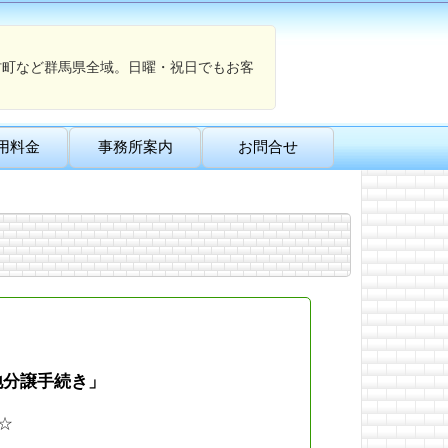
村町など群馬県全域。日曜・祝日でもお客
用料金
事務所案内
お問合せ
地分譲手続き」
☆