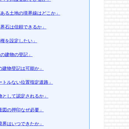
地がある土地の境界線はどこか」
の境界石は信頼できるか」
役権を設定したい」
上の建物の登記」
築の建物登記は可能か」
メートルない位置指定道路」
建物として認定されるか」
測量図の押印なぜ必要」
の境界はいつできたか」