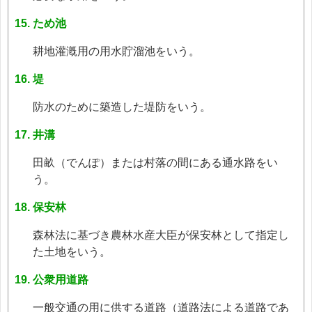
ため池
耕地灌漑用の用水貯溜池をいう。
堤
防水のために築造した堤防をいう。
井溝
田畝（でんぽ）または村落の間にある通水路をい
う。
保安林
森林法に基づき農林水産大臣が保安林として指定し
た土地をいう。
公衆用道路
一般交通の用に供する道路（道路法による道路であ