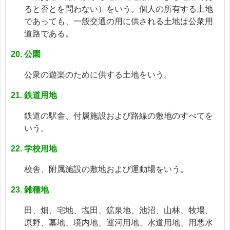
ると否とを問わない）をいう。個人の所有する土地
であっても、一般交通の用に供される土地は公衆用
道路である。
公園
公衆の遊楽のために供する土地をいう。
鉄道用地
鉄道の駅舎、付属施設および路線の敷地のすべてを
いう。
学校用地
校舎、附属施設の敷地および運動場をいう。
雑種地
田、畑、宅地、塩田、鉱泉地、池沼、山林、牧場、
原野、墓地、境内地、運河用地、水道用地、用悪水