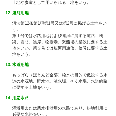
土地や参道として用いられる土地をいう。
運河用地
河法第12条第1項第1号又は第2号に掲げる土地をい
う。
第１号では水路用地および運河に属する道路、橋
梁、堤防、護岸、物揚場、繋船場の築設に要する土
地をいい、第２号では運河用通信、信号に要する土
地をいう。
水道用地
もっぱら（ほとんど全部）給水の目的で敷設する水
道の水源地、貯水池、濾水場、そく水場、水道線路
に要する土地をいう。
用悪水路
灌漑用または悪水排泄用の水路であり、耕地利用に
必要な水路をいう。