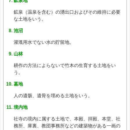
鉱泉地
鉱泉（温泉を含む）の湧出口およびその維持に必要
な土地をいう。
池沼
灌漑用水でない水の貯留地。
山林
耕作の方法によらないで竹木の生育する土地をい
う。
墓地
人の遺骸、遺骨を埋める土地をいう。
境内地
社寺の境内に属する土地で、本殿、拝殿、本堂、社
務所、庫裏、教団事務所などの建築物がある一画の