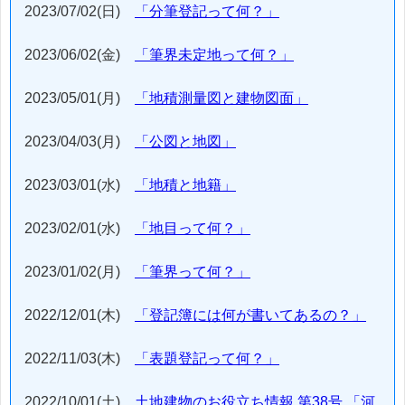
2023/07/02(日)
「分筆登記って何？」
2023/06/02(金)
「筆界未定地って何？」
2023/05/01(月)
「地積測量図と建物図面」
2023/04/03(月)
「公図と地図」
2023/03/01(水)
「地積と地籍」
2023/02/01(水)
「地目って何？」
2023/01/02(月)
「筆界って何？」
2022/12/01(木)
「登記簿には何が書いてあるの？」
2022/11/03(木)
「表題登記って何？」
2022/10/01(土)
土地建物のお役立ち情報 第38号 「河