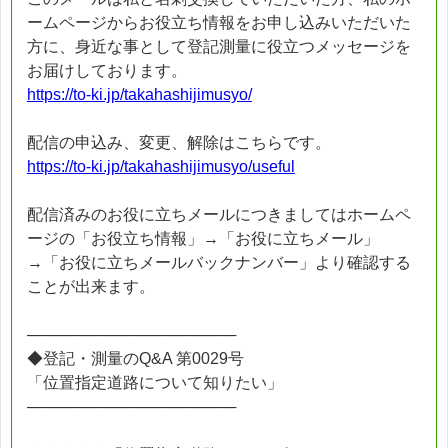
ームページからお役立ち情報をお申し込みいただいた
方に、身近な事として登記測量に役立つメッセージを
お届けしております。
https://to-ki.jp/takahashijimusyo/
配信の申込み、変更、解除はこちらです。
https://to-ki.jp/takahashijimusyo/useful
配信済みのお役に立ちメールにつきましてはホームペ
ージの「お役立ち情報」→「お役に立ちメール」
→「お役に立ちメールバックナンバー」より確認する
ことが出来ます。
───────────────────
◆登記・測量のQ&A 第0029号
「位置指定道路について知りたい」
───────────────────