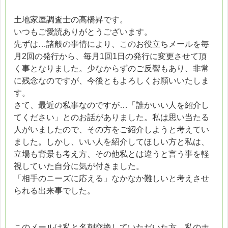
土地家屋調査士の高橋昇です。
いつもご愛読ありがとうございます。
先ずは…諸般の事情により、このお役立ちメールを毎
月2回の発行から、毎月1回1日の発行に変更させて頂
く事となりました。少なからずのご反響もあり、非常
に残念なのですが、今後ともよろしくお願いいたしま
す。
さて、最近の私事なのですが…「誰かいい人を紹介し
てください」とのお話がありました。私は思い当たる
人がいましたので、その方をご紹介しようと考えてい
ました。しかし、いい人を紹介してほしい方と私は、
立場も背景も考え方、その他私とは違うと言う事を軽
視していた自分に気が付きました。
「相手のニーズに応える」なかなか難しいと考えさせ
られる出来事でした。
このメールは私と名刺交換していただいた方、私のホ