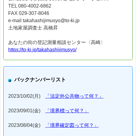
TEL 080-4002-6862
FAX 029-307-8046
e-mail takahashijimusyo@to-ki.jp
土地家屋調査士 高橋昇
あなたの街の登記測量相談センター〈高崎〉
https://to-ki.jp/takahashijimusyo/
バックナンバーリスト
2023/10/02(月)
「法定外公共物って何？」
2023/09/01(金)
「境界標って何？」
2023/08/04(金)
「境界確定図って何？」