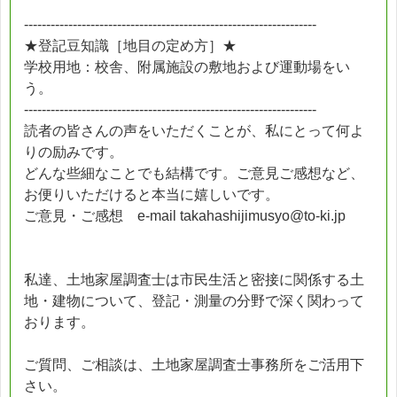
------------------------------------------------------------------
★登記豆知識［地目の定め方］★
学校用地：校舎、附属施設の敷地および運動場をい
う。
------------------------------------------------------------------
読者の皆さんの声をいただくことが、私にとって何よ
りの励みです。
どんな些細なことでも結構です。ご意見ご感想など、
お便りいただけると本当に嬉しいです。
ご意見・ご感想 e-mail takahashijimusyo@to-ki.jp
私達、土地家屋調査士は市民生活と密接に関係する土
地・建物について、登記・測量の分野で深く関わって
おります。
ご質問、ご相談は、土地家屋調査士事務所をご活用下
さい。