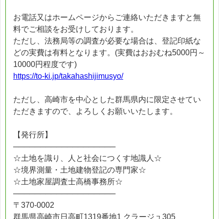
お電話又はホームページからご連絡いただきますと無
料でご相談をお受けしております。
ただし、法務局等の調査が必要な場合は、登記印紙な
どの実費は有料となります。(実費はおおむね5000円～
10000円程度です)
https://to-ki.jp/takahashijimusyo/
ただし、高崎市を中心とした群馬県内に限定させてい
ただきますので、よろしくお願いいたします。
【発行所】
───────────────────
☆土地を識り、人と社会につくす地識人☆
☆境界測量・土地建物登記の専門家☆
☆土地家屋調査士高橋事務所☆
───────────────────
〒370-0002
群馬県高崎市日高町1319番地1 クラージュ305