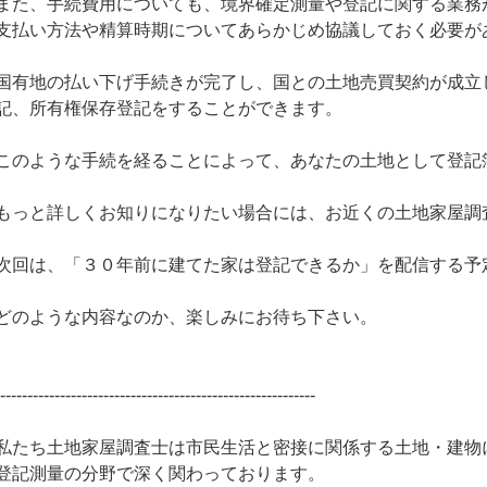
また、手続費用についても、境界確定測量や登記に関する業務
支払い方法や精算時期についてあらかじめ協議しておく必要が
国有地の払い下げ手続きが完了し、国との土地売買契約が成立
記、所有権保存登記をすることができます。
このような手続を経ることによって、あなたの土地として登記
もっと詳しくお知りになりたい場合には、お近くの土地家屋調
次回は、「３０年前に建てた家は登記できるか」を配信する予
どのような内容なのか、楽しみにお待ち下さい。
-----------------------------------------------------------
私たち土地家屋調査士は市民生活と密接に関係する土地・建物
登記測量の分野で深く関わっております。