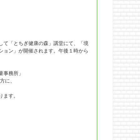
して「とちぎ健康の森」講堂にて、「境
ション」が開催されます。午後１時から
量事務所」
方に、
ります。