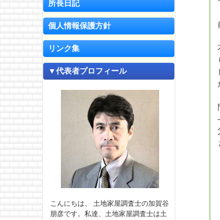
所長日記
個人情報保護方針
リンク集
▼代表者プロフィール
こんにちは、 土地家屋調査士の加賀谷
朋彦です。私達、土地家屋調査士は土