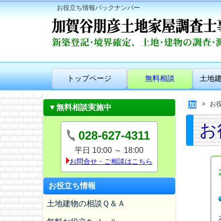
お役立ち情報バックナンバー
トップページ
無料相談
土地
お
▼無料相談実施中
お
028-627-4311
平日 10:00 ～ 18:00
お問合せ・ご相談はこちら
お役立ち情報
土地建物の相談Ｑ＆Ａ