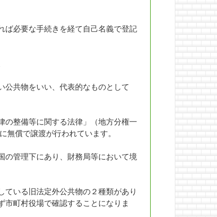
れば必要な手続きを経て自己名義で登記
。
い公共物をいい、代表的なものとして
律の整備等に関する法律」（地方分権一
村に無償で譲渡が行われています。
国の管理下にあり、財務局等において境
している旧法定外公共物の２種類があり
ず市町村役場で確認することになりま