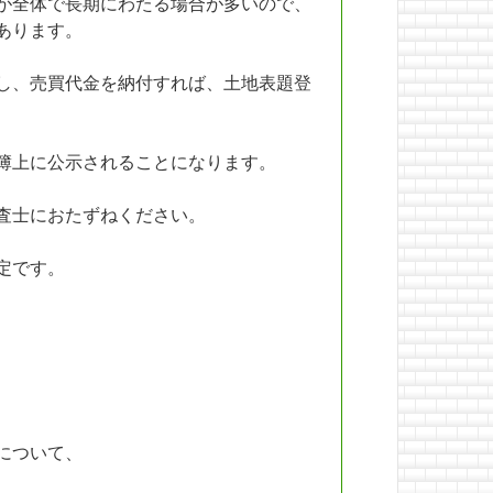
が全体で長期にわたる場合が多いので、
あります。
し、売買代金を納付すれば、土地表題登
簿上に公示されることになります。
査士におたずねください。
定です。
について、