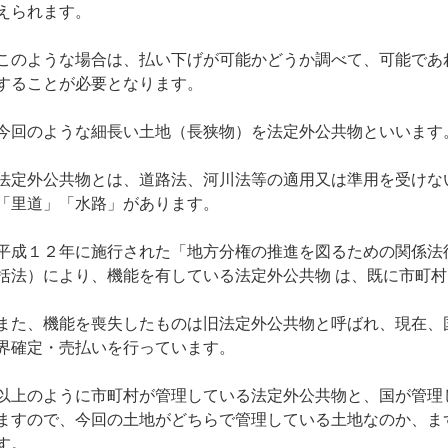
えられます。
このような場合は、払い下げが可能かどうか調べて、可能であ
することが必要となります。
今回のような細長い土地（長狭物）を法定外公共物といいます
法定外公共物とは、道路法、河川法等の適用又は準用を受けな
「里道」「水路」があります。
平成１２年に施行された「地方分権の推進を図るための関係法
括法）により、機能を有している法定外公共物 は、既に市町
また、機能を喪失したものは旧法定外公共物と呼ばれ、現在、
界確定・売払いを行っています。
以上のように市町村が管理している法定外公共物と、国が管理
ますので、今回の土地がどちらで管理している土地なのか、ま
す。