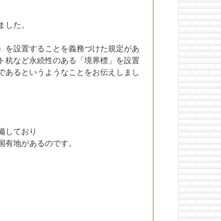
ました。
）を設置することを義務づけた規定があ
ト杭など永続性のある「境界標」を設置
であるというようなことをお伝えしまし
備しており
国有地があるのです。