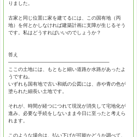
りました。
古家と同じ位置に家を建てるには、この国有地（丙
地）を何とかしなければ建築計画に支障が生じるそう
です。私はどうすればいいのでしょうか？
答え
──────────────────────────────
ここの土地には、もともと細い道路か水路があったよ
うですね。
いずれも国有地で古い和紙の公図には、赤や青の色が
塗られた細長い土地です。
それが、時間が経つにつれて現況が消失して宅地化が
進み、必要な手続をしないまま今日に至ったと考えら
れます。
このような場合は、払い下げが可能かどうか調べて、