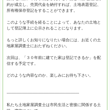
約が成立し、売買代金を納付すれば、土地表題登記、
所有権保存登記をすることができます。
このような手続を経ることによって、あなたの土地と
して登記簿上に公示されることになります。
もっと詳しくお知りになりたい場合には、お近くの土
地家屋調査士におたずねください。
次回は、「３０年前に建てた家は登記できるか」を配
信する予定です。
どのような内容なのか、楽しみにお待ち下さい。
-----------------------------------------------------------
私たち土地家屋調査士は市民生活と密接に関係する土