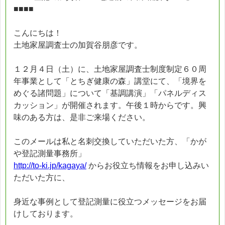
■■■■
こんにちは！
土地家屋調査士の加賀谷朋彦です。
１２月４日（土）に、土地家屋調査士制度制定６０周
年事業として「とちぎ健康の森」講堂にて、「境界を
めぐる諸問題」について「基調講演」「パネルディス
カッション」が開催されます。午後１時からです。興
味のある方は、是非ご来場ください。
このメールは私と名刺交換していただいた方、「かが
や登記測量事務所」
http://to-ki.jp/kagaya/
からお役立ち情報をお申し込みい
ただいた方に、
身近な事例として登記測量に役立つメッセージをお届
けしております。