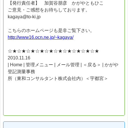
【発行責任者】 加賀谷朋彦 かがやともひこ
ご意見・ご感想をお待ちしております。
kagaya@to-ki.jp
こちらのホームページも是非ご覧下さい。
http://www16.ocn.ne.jp/~kagaya/
☆★☆★☆★☆★☆★☆★☆★☆★☆★☆★
2010.11.16
| Home | 管理メニュー | メール管理 | ＜戻る＞ | かがや
登記測量事務
所（東和コンサルタント株式会社内）＜宇都宮＞