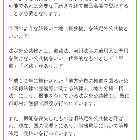
可能であれば必要な手続きを経て自己名義で登記する
ことが必要となります。
今回のような細長い土地（長狭物）を法定外公共物と
いいます。
法定外公共物とは、道路法、河川法等の適用又は準用
を受けない公共物をいい、代表的なものとして「里
道」「水路」があります。
平成１２年に施行された「地方分権の推進を図るため
の関係法律の整備等に関する法律」（地方分権一括
法）により、機能を有している法定外公共物 は、既に
市町村に無償で譲渡が行われています。
また、機能を喪失したものは旧法定外公共物と呼ば
れ、現在、国の管理下にあり、財務局等において境界
確定・売払いを行っています。