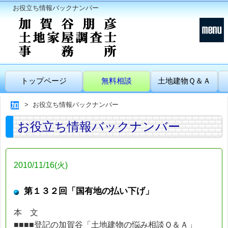
お役立ち情報バックナンバー
トップページ
無料相談
土地建物Ｑ＆Ａ
お役立ち情報バックナンバー
お役立ち情報バックナンバー
2010/11/16(火)
第１３２回「国有地の払い下げ」
本 文
■■■■登記の加賀谷「土地建物の悩み相談Ｑ＆Ａ」