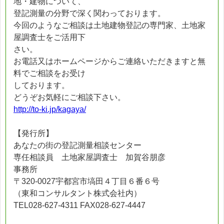
地・建物について、
登記測量の分野で深く関わっております。
今回のようなご相談は土地建物登記の専門家、土地家
屋調査士をご活用下
さい。
お電話又はホームページからご連絡いただきますと無
料でご相談をお受け
しております。
どうぞお気軽にご相談下さい。
http://to-ki.jp/kagaya/
【発行所】
あなたの街の登記測量相談センター
専任相談員 土地家屋調査士 加賀谷朋彦
事務所
〒320-0027宇都宮市塙田４丁目６番６号
（東和コンサルタント株式会社内）
TEL028-627-4311 FAX028-627-4447