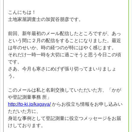
こんにちは！
土地家屋調査士の加賀谷朋彦です。
前回、新年最初のメール配信したところですが、あっ
という間に２月の配信をすることになりました。最近
は年のせいか、時の経つのが特にはやく感じます。
それだけ一時一時を大切に過ごそうと思う今日この頃
です。
さあ、今月も寒さにめげず張り切ってまいりましょ
う。
このメールは私と名刺交換していただいた方、「かが
や登記測量事務 所」
http://to-ki.jp/kagaya/
からお役立ち情報をお申し込みい
ただいた方に、
身近な事例として登記測量に役立つメッセージをお届
けしております。