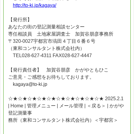
http://to-ki.jp/kagaya/
【発行所】
あなたの街の登記測量相談センター
専任相談員 土地家屋調査士 加賀谷朋彦事務所
〒320-0027宇都宮市塙田４丁目６番６号
（東和コンサルタント株式会社内）
TEL028-627-4311 FAX028-627-4447
【発行責任者】 加賀谷朋彦 かがやともひこ
ご意見・ご感想をお待ちしております。
kagaya@to-ki.jp
☆★☆★☆★☆★☆★☆★☆★☆★☆★☆★ 2025.2.1
| Home | 管理メニュー | メール管理 | ＜戻る＞ | かがや
登記測量事
務所（東和コンサルタント株式会社内）＜宇都宮＞