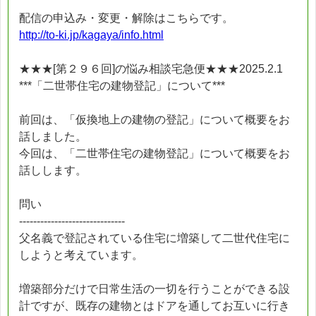
配信の申込み・変更・解除はこちらです。
http://to-ki.jp/kagaya/info.html
★★★[第２９６回]の悩み相談宅急便★★★2025.2.1
***「二世帯住宅の建物登記」について***
前回は、「仮換地上の建物の登記」について概要をお
話しました。
今回は、「二世帯住宅の建物登記」について概要をお
話しします。
問い
------------------------------
父名義で登記されている住宅に増築して二世代住宅に
しようと考えています。
増築部分だけで日常生活の一切を行うことができる設
計ですが、既存の建物とはドアを通してお互いに行き