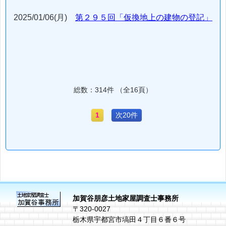
2025/01/06(月)
第２９５回「仮換地上の建物の登記」
総数：314件 （全16頁）
1
次20件
加賀谷朋彦土地家屋調査士事務所
〒320-0027
栃木県宇都宮市塙田４丁目６番６号