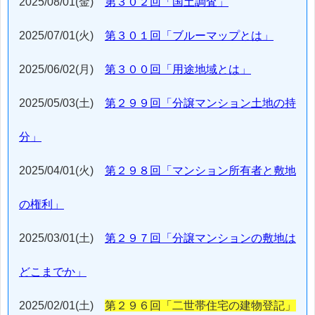
2025/08/01(金)
第３０２回「国土調査」
2025/07/01(火)
第３０１回「ブルーマップとは」
2025/06/02(月)
第３００回「用途地域とは」
2025/05/03(土)
第２９９回「分譲マンション土地の持
分」
2025/04/01(火)
第２９８回「マンション所有者と敷地
の権利」
2025/03/01(土)
第２９７回「分譲マンションの敷地は
どこまでか」
2025/02/01(土)
第２９６回「二世帯住宅の建物登記」