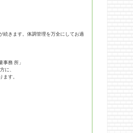
が続きます。体調管理を万全にしてお過
量事務 所」
方に、
ります。