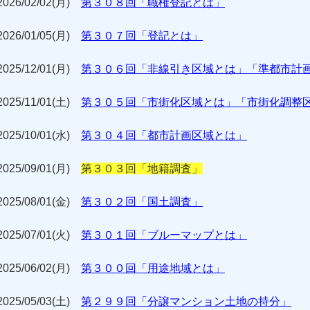
2026/02/02(月)
第３０８回「職権登記とは」
2026/01/05(月)
第３０７回「登記とは」
2025/12/01(月)
第３０６回「非線引き区域とは」「準都市計
2025/11/01(土)
第３０５回「市街化区域とは」「市街化調整
2025/10/01(水)
第３０４回「都市計画区域とは」
2025/09/01(月)
第３０３回「地籍調査」
2025/08/01(金)
第３０２回「国土調査」
2025/07/01(火)
第３０１回「ブルーマップとは」
2025/06/02(月)
第３００回「用途地域とは」
2025/05/03(土)
第２９９回「分譲マンション土地の持分」