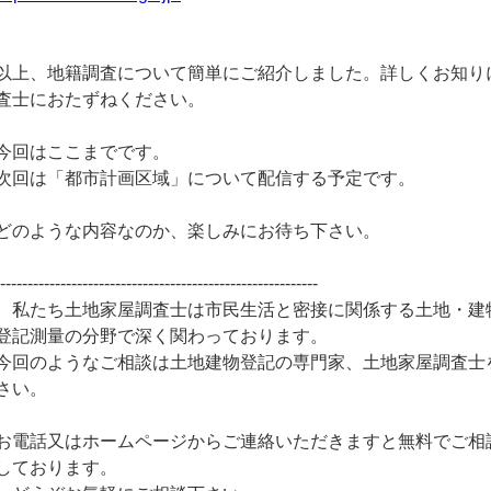
以上、地籍調査について簡単にご紹介しました。詳しくお知り
査士におたずねください。
今回はここまでです。
次回は「都市計画区域」について配信する予定です。
どのような内容なのか、楽しみにお待ち下さい。
-----------------------------------------------------------
私たち土地家屋調査士は市民生活と密接に関係する土地・建
登記測量の分野で深く関わっております。
今回のようなご相談は土地建物登記の専門家、土地家屋調査士
さい。
お電話又はホームページからご連絡いただきますと無料でご相
しております。