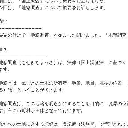
前回は、「国土調査」について概要をお話しました。
今回は、「地籍調査」について概要をお話しします。
問い
------------------------------
実家の付近で「地籍調査」が始まった聞きました。「地籍調査
答え
───────────────
地籍調査（ちせきちょうさ）は、法律（国土調査法）に基づく
ます。
地籍とは一筆ごとの土地の所有者、地番、地目、境界の位置、
る戸籍」ということができます。
地籍調査は、この地籍を明らかにすることを目的に、境界の位
す。主に市町村が主体となって行います。
私たちの土地に関する記録は、登記所（法務局）で管理されて