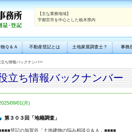
【主な業務地域】
宇都宮市を中心とした栃木県内
建物Ｑ＆Ａ
不動産登記とは
土地家屋調査士？
事務
役立ち情報バックナンバー
役立ち情報バックナンバー
2025/09/01(月)
第３０３回「地籍調査」
■■■■登記の加賀谷「土地建物の悩み相談Ｑ＆Ａ」■■■■