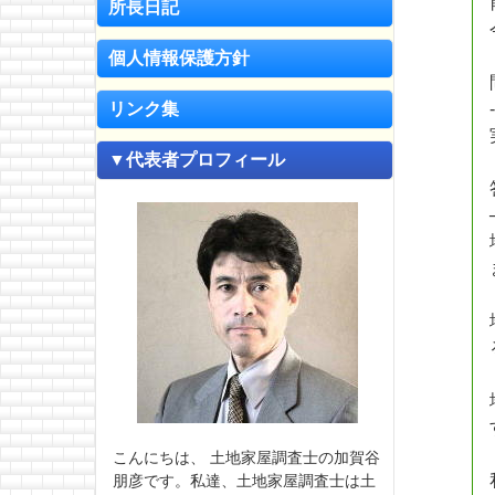
所長日記
個人情報保護方針
リンク集
▼代表者プロフィール
こんにちは、 土地家屋調査士の加賀谷
朋彦です。私達、土地家屋調査士は土