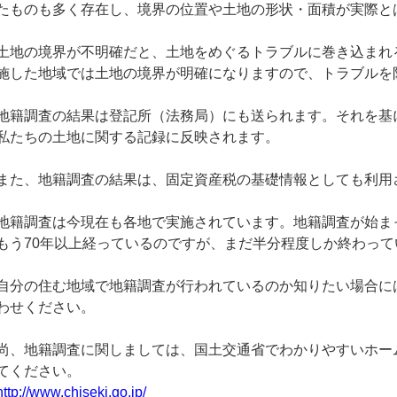
たものも多く存在し、境界の位置や土地の形状・面積が実際と
土地の境界が不明確だと、土地をめぐるトラブルに巻き込まれ
施した地域では土地の境界が明確になりますので、トラブルを
地籍調査の結果は登記所（法務局）にも送られます。それを基
私たちの土地に関する記録に反映されます。
また、地籍調査の結果は、固定資産税の基礎情報としても利用
地籍調査は今現在も各地で実施されています。地籍調査が始まっ
もう70年以上経っているのですが、まだ半分程度しか終わって
自分の住む地域で地籍調査が行われているのか知りたい場合に
わせください。
尚、地籍調査に関しましては、国土交通省でわかりやすいホー
てください。
http://www.chiseki.go.jp/