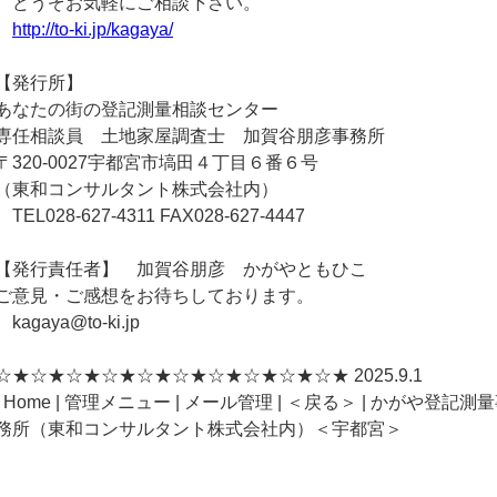
どうぞお気軽にご相談下さい。
http://to-ki.jp/kagaya/
【発行所】
あなたの街の登記測量相談センター
専任相談員 土地家屋調査士 加賀谷朋彦事務所
〒320-0027宇都宮市塙田４丁目６番６号
（東和コンサルタント株式会社内）
TEL028-627-4311 FAX028-627-4447
【発行責任者】 加賀谷朋彦 かがやともひこ
ご意見・ご感想をお待ちしております。
kagaya@to-ki.jp
☆★☆★☆★☆★☆★☆★☆★☆★☆★☆★ 2025.9.1
| Home | 管理メニュー | メール管理 | ＜戻る＞ | かがや登記測
務所（東和コンサルタント株式会社内）＜宇都宮＞