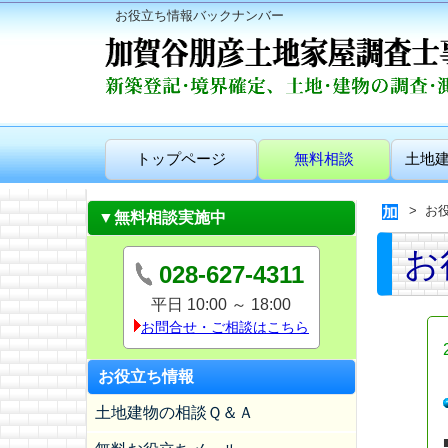
お役立ち情報バックナンバー
トップページ
無料相談
土地
お
▼無料相談実施中
お
028-627-4311
平日 10:00 ～ 18:00
お問合せ・ご相談はこちら
お役立ち情報
土地建物の相談Ｑ＆Ａ