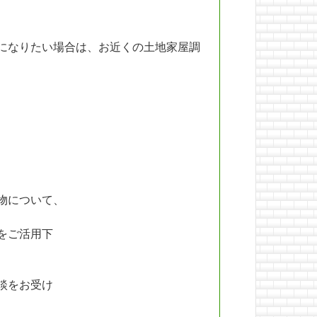
になりたい場合は、お近くの土地家屋調
物について、
をご活用下
談をお受け