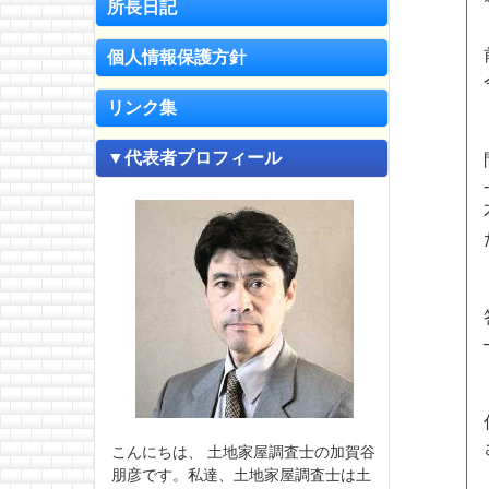
所長日記
個人情報保護方針
リンク集
▼代表者プロフィール
こんにちは、 土地家屋調査士の加賀谷
朋彦です。私達、土地家屋調査士は土