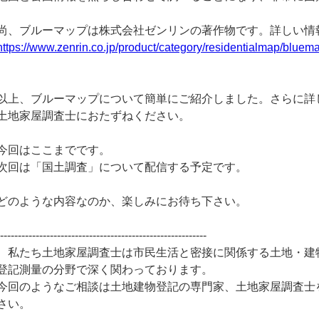
尚、ブルーマップは株式会社ゼンリンの著作物です。詳しい情
https://www.zenrin.co.jp/product/category/residentialmap/bluem
以上、ブルーマップについて簡単にご紹介しました。さらに詳
土地家屋調査士におたずねください。
今回はここまでです。
次回は「国土調査」について配信する予定です。
どのような内容なのか、楽しみにお待ち下さい。
-----------------------------------------------------------
私たち土地家屋調査士は市民生活と密接に関係する土地・建
登記測量の分野で深く関わっております。
今回のようなご相談は土地建物登記の専門家、土地家屋調査士
さい。