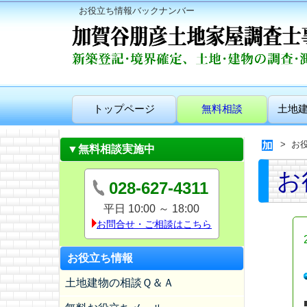
お役立ち情報バックナンバー
トップページ
無料相談
土地
お
▼無料相談実施中
お
028-627-4311
平日 10:00 ～ 18:00
お問合せ・ご相談はこちら
お役立ち情報
土地建物の相談Ｑ＆Ａ