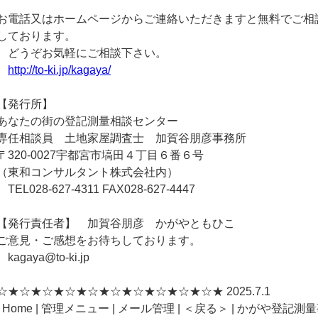
お電話又はホームページからご連絡いただきますと無料でご相
しております。
どうぞお気軽にご相談下さい。
http://to-ki.jp/kagaya/
【発行所】
あなたの街の登記測量相談センター
専任相談員 土地家屋調査士 加賀谷朋彦事務所
〒320-0027宇都宮市塙田４丁目６番６号
（東和コンサルタント株式会社内）
TEL028-627-4311 FAX028-627-4447
【発行責任者】 加賀谷朋彦 かがやともひこ
ご意見・ご感想をお待ちしております。
kagaya@to-ki.jp
☆★☆★☆★☆★☆★☆★☆★☆★☆★☆★ 2025.7.1
| Home | 管理メニュー | メール管理 | ＜戻る＞ | かがや登記測