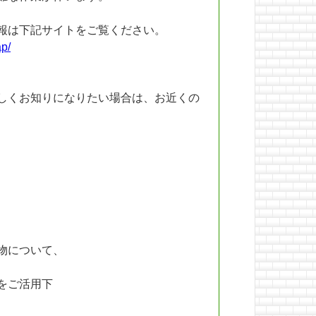
報は下記サイトをご覧ください。
ap/
しくお知りになりたい場合は、お近くの
物について、
をご活用下