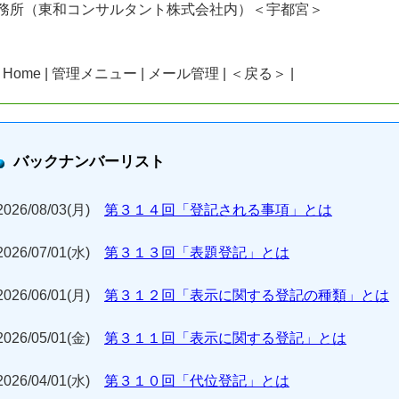
務所（東和コンサルタント株式会社内）＜宇都宮＞
| Home | 管理メニュー | メール管理 | ＜戻る＞ |
バックナンバーリスト
2026/08/03(月)
第３１４回「登記される事項」とは
2026/07/01(水)
第３１３回「表題登記」とは
2026/06/01(月)
第３１２回「表示に関する登記の種類」とは
2026/05/01(金)
第３１１回「表示に関する登記」とは
2026/04/01(水)
第３１０回「代位登記」とは