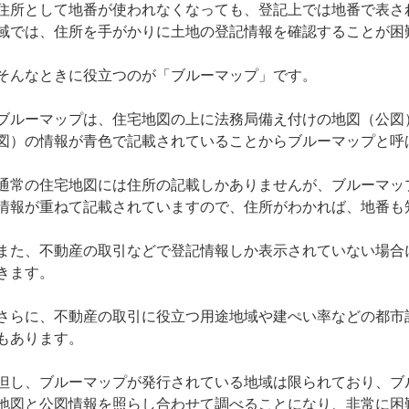
住所として地番が使われなくなっても、登記上では地番で表さ
域では、住所を手がかりに土地の登記情報を確認することが困
そんなときに役立つのが「ブルーマップ」です。
ブルーマップは、住宅地図の上に法務局備え付けの地図（公図
図）の情報が青色で記載されていることからブルーマップと呼
通常の住宅地図には住所の記載しかありませんが、ブルーマッ
情報が重ねて記載されていますので、住所がわかれば、地番も
また、不動産の取引などで登記情報しか表示されていない場合
きます。
さらに、不動産の取引に役立つ用途地域や建ぺい率などの都市
もあります。
但し、ブルーマップが発行されている地域は限られており、ブ
地図と公図情報を照らし合わせて調べることになり、非常に困