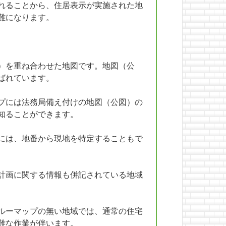
れることから、住居表示が実施された地
難になります。
）を重ね合わせた地図です。地図（公
ばれています。
プには法務局備え付けの地図（公図）の
知ることができます。
には、地番から現地を特定することもで
計画に関する情報も併記されている地域
ルーマップの無い地域では、通常の住宅
難な作業が伴います。