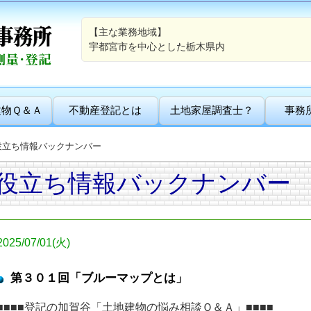
【主な業務地域】
宇都宮市を中心とした栃木県内
建物Ｑ＆Ａ
不動産登記とは
土地家屋調査士？
事務
役立ち情報バックナンバー
役立ち情報バックナンバー
2025/07/01(火)
第３０１回「ブルーマップとは」
■■■■登記の加賀谷「土地建物の悩み相談Ｑ＆Ａ」■■■■