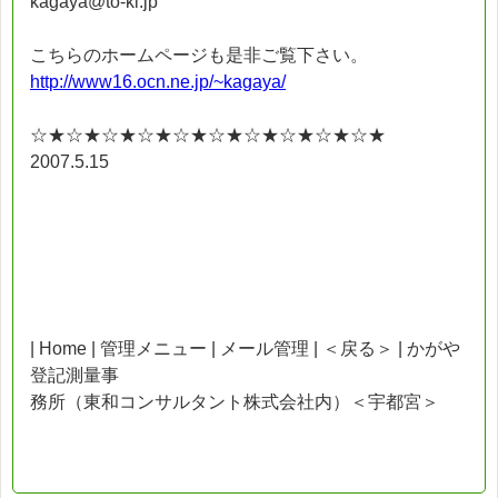
kagaya@to-ki.jp
こちらのホームページも是非ご覧下さい。
http://www16.ocn.ne.jp/~kagaya/
☆★☆★☆★☆★☆★☆★☆★☆★☆★☆★
2007.5.15
| Home | 管理メニュー | メール管理 | ＜戻る＞ | かがや
登記測量事
務所（東和コンサルタント株式会社内）＜宇都宮＞