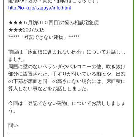
配信の申込み・変更・解除はこちらです。
http://to-ki.jp/kagaya/info.html
★★★５月[第６０回目]の悩み相談宅急便
★★★2007.5.15
******「登記できない建物」******
前回は「床面積に含まれない部分」についてお話しし
ました。
周囲に壁のないベランダやバルコニーの他、吹き抜け
部分に設置された、手すりが付いている階段や、出窓
の下部が床面と同一の高さにない場合には、床面積に
算入しない事などをお話ししました。
今回は「登記できない建物」についてお話ししましょ
う。
問い
────────────────────────────