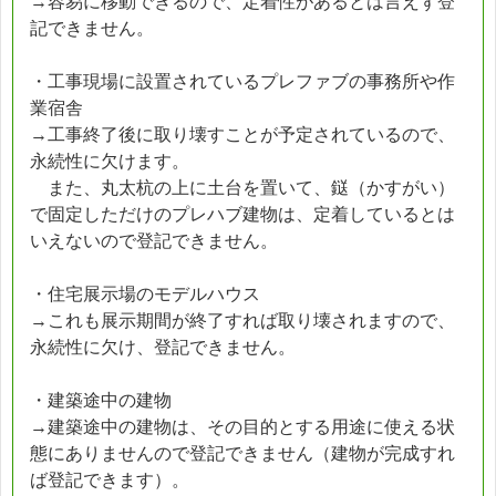
→容易に移動できるので、定着性があるとは言えず登
記できません。
・工事現場に設置されているプレファブの事務所や作
業宿舎
→工事終了後に取り壊すことが予定されているので、
永続性に欠けます。
また、丸太杭の上に土台を置いて、鎹（かすがい）
で固定しただけのプレハブ建物は、定着しているとは
いえないので登記できません。
・住宅展示場のモデルハウス
→これも展示期間が終了すれば取り壊されますので、
永続性に欠け、登記できません。
・建築途中の建物
→建築途中の建物は、その目的とする用途に使える状
態にありませんので登記できません（建物が完成すれ
ば登記できます）。