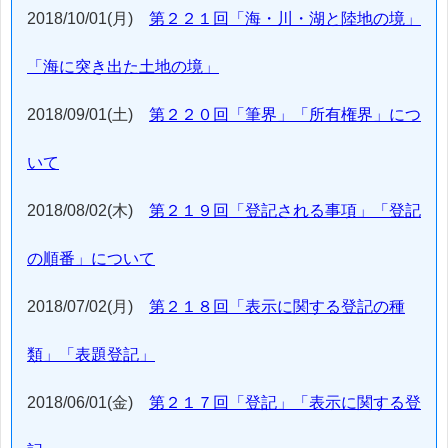
2018/10/01(月)
第２２１回「海・川・湖と陸地の境」
「海に突き出た土地の境」
2018/09/01(土)
第２２０回「筆界」「所有権界」につ
いて
2018/08/02(木)
第２１９回「登記される事項」「登記
の順番」について
2018/07/02(月)
第２１８回「表示に関する登記の種
類」「表題登記」
2018/06/01(金)
第２１７回「登記」「表示に関する登