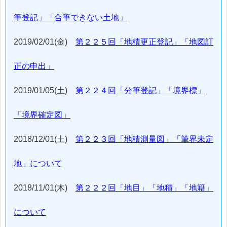
筆登記」「合筆できない土地」
2019/02/01(金)
第２２５回「地積更正登記」「地図訂
正の申出」
2019/01/05(土)
第２２４回「分筆登記」「境界標」
「境界確定図」
2018/12/01(土)
第２２３回「地積測量図」「筆界未定
地」について
2018/11/01(木)
第２２２回「地目」「地積」「地籍」
について