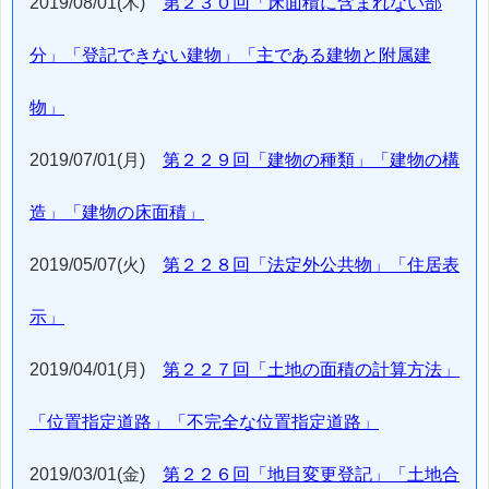
2019/08/01(木)
第２３０回「床面積に含まれない部
分」「登記できない建物」「主である建物と附属建
物」
2019/07/01(月)
第２２９回「建物の種類」「建物の構
造」「建物の床面積」
2019/05/07(火)
第２２８回「法定外公共物」「住居表
示」
2019/04/01(月)
第２２７回「土地の面積の計算方法」
「位置指定道路」「不完全な位置指定道路」
2019/03/01(金)
第２２６回「地目変更登記」「土地合