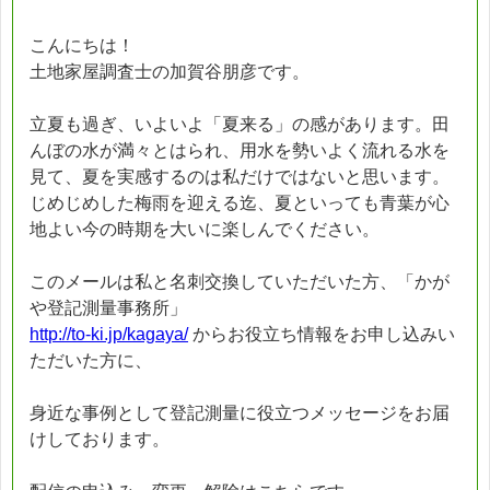
こんにちは！
土地家屋調査士の加賀谷朋彦です。
立夏も過ぎ、いよいよ「夏来る」の感があります。田
んぼの水が満々とはられ、用水を勢いよく流れる水を
見て、夏を実感するのは私だけではないと思います。
じめじめした梅雨を迎える迄、夏といっても青葉が心
地よい今の時期を大いに楽しんでください。
このメールは私と名刺交換していただいた方、「かが
や登記測量事務所」
http://to-ki.jp/kagaya/
からお役立ち情報をお申し込みい
ただいた方に、
身近な事例として登記測量に役立つメッセージをお届
けしております。