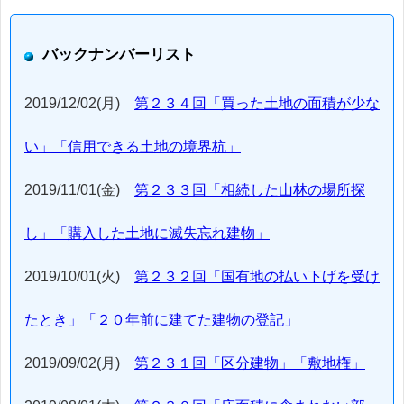
バックナンバーリスト
2019/12/02(月)
第２３４回「買った土地の面積が少な
い」「信用できる土地の境界杭」
2019/11/01(金)
第２３３回「相続した山林の場所探
し」「購入した土地に滅失忘れ建物」
2019/10/01(火)
第２３２回「国有地の払い下げを受け
たとき」「２０年前に建てた建物の登記」
2019/09/02(月)
第２３１回「区分建物」「敷地権」