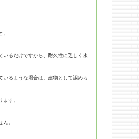
と。
ているだけですから、耐久性に乏しく永
ているような場合は、建物として認めら
ります。
せん。