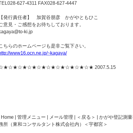
TEL028-627-4311 FAX028-627-4447
【発行責任者】 加賀谷朋彦 かがやともひこ
ご意見・ご感想をお待ちしております。
kagaya@to-ki.jp
こちらのホームページも是非ご覧下さい。
http://www16.ocn.ne.jp/~kagaya/
☆★☆★☆★☆★☆★☆★☆★☆★☆★☆★ 2007.5.15
| Home | 管理メニュー | メール管理 | ＜戻る＞ | かがや登記測
務所（東和コンサルタント株式会社内）＜宇都宮＞