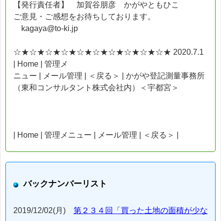
【発行責任者】 加賀谷朋彦 かがやともひこ
ご意見・ご感想をお待ちしております。
kagaya@to-ki.jp
☆★☆★☆★☆★☆★☆★☆★☆★☆★☆★ 2020.7.1
| Home | 管理メ
ニュー | メール管理 | ＜戻る＞ | かがや登記測量事務所
（東和コンサルタント株式会社内）＜宇都宮＞
| Home | 管理メニュー | メール管理 | ＜戻る＞ |
バックナンバーリスト
2019/12/02(月)
第２３４回「買った土地の面積が少な