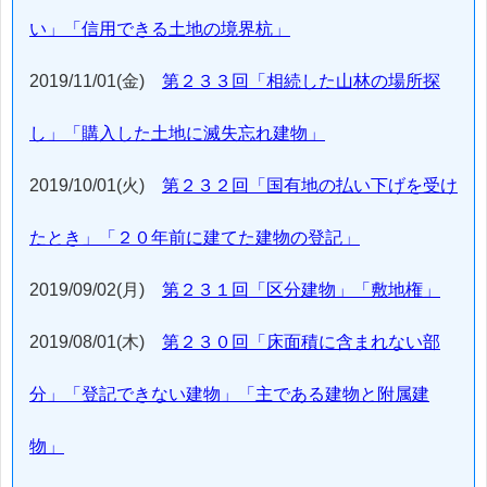
い」「信用できる土地の境界杭」
2019/11/01(金)
第２３３回「相続した山林の場所探
し」「購入した土地に滅失忘れ建物」
2019/10/01(火)
第２３２回「国有地の払い下げを受け
たとき」「２０年前に建てた建物の登記」
2019/09/02(月)
第２３１回「区分建物」「敷地権」
2019/08/01(木)
第２３０回「床面積に含まれない部
分」「登記できない建物」「主である建物と附属建
物」