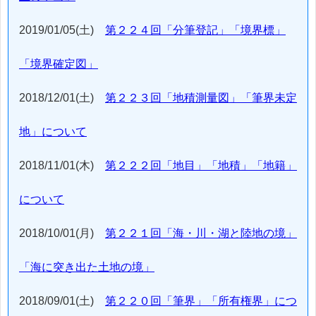
2019/01/05(土)
第２２４回「分筆登記」「境界標」
「境界確定図」
2018/12/01(土)
第２２３回「地積測量図」「筆界未定
地」について
2018/11/01(木)
第２２２回「地目」「地積」「地籍」
について
2018/10/01(月)
第２２１回「海・川・湖と陸地の境」
「海に突き出た土地の境」
2018/09/01(土)
第２２０回「筆界」「所有権界」につ