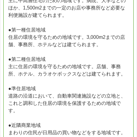
主に中高層住宅のための地域です。病院、大学などの
ほか、1,500m2までの一定のお店や事務所など必要な
利便施設が建てられます。
●第一種住居地域
住居の環境を守るための地域です。3,000m2までの店
舗、事務所、ホテルなどは建てられます。
●第二種住居地域
主に住居の環境を守るための地域です。店舗、事務
所、ホテル、カラオケボックスなどは建てられます。
●準住居地域
道路の沿道において、自動車関連施設などの立地と、
これと調和した住居の環境を保護するための地域で
す。
●近隣商業地域
まわりの住民が日用品の買い物などをする地域です。