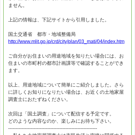
ません。
上記の情報は、下記サイトから引用しました。
国土交通省 都市・地域整備局
http://www.mlit.go.jp/crd/city/plan/03_mati/04/index.htm
ご自分がお住まいの用途地域を知りたい場合には、お
住まいの市町村の都市計画課等で確認することができ
ます。
以上、用途地域について簡単にご紹介しました。さら
に詳しくお知りになりたい場合は、お近くの土地家屋
調査士におたずねください。
次回は「国土調査」について配信する予定です。
どのような内容なのか、楽しみにお待ち下さい。
-----------------------------------------------------------