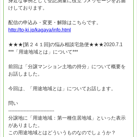
身近な事例として登記測量に役立つメッセージをお届
けしております。
配信の申込み・変更・解除はこちらです。
http://to-ki.jp/kagaya/info.html
★★★[第２４１回]の悩み相談宅急便★★★2020.7.1
***「用途地域とは」について***
前回は「分譲マンション土地の持分」について概要を
お話しました。
今回は、「用途地域とは」についてお話します。
問い
------------------------------
分譲地に「用途地域：第一種住居地域」といった表示
がありました。
この用途地域とはどういうものなのでしょうか？