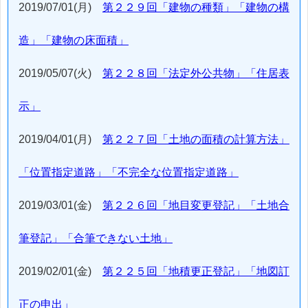
2019/07/01(月)
第２２９回「建物の種類」「建物の構
造」「建物の床面積」
2019/05/07(火)
第２２８回「法定外公共物」「住居表
示」
2019/04/01(月)
第２２７回「土地の面積の計算方法」
「位置指定道路」「不完全な位置指定道路」
2019/03/01(金)
第２２６回「地目変更登記」「土地合
筆登記」「合筆できない土地」
2019/02/01(金)
第２２５回「地積更正登記」「地図訂
正の申出」