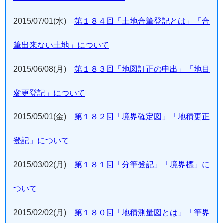
2015/07/01(水)
第１８４回「土地合筆登記とは」「合
筆出来ない土地」について
2015/06/08(月)
第１８３回「地図訂正の申出」「地目
変更登記」について
2015/05/01(金)
第１８２回「境界確定図」「地積更正
登記」について
2015/03/02(月)
第１８１回「分筆登記」「境界標」に
ついて
2015/02/02(月)
第１８０回「地積測量図とは」「筆界