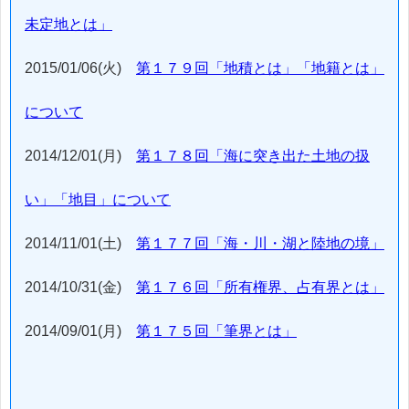
未定地とは」
2015/01/06(火)
第１７９回「地積とは」「地籍とは」
について
2014/12/01(月)
第１７８回「海に突き出た土地の扱
い」「地目」について
2014/11/01(土)
第１７７回「海・川・湖と陸地の境」
2014/10/31(金)
第１７６回「所有権界、占有界とは」
2014/09/01(月)
第１７５回「筆界とは」