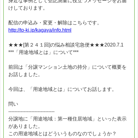
身近な事例として登記測量に役立つメッセージをお届
けしております。
配信の申込み・変更・解除はこちらです。
http://to-ki.jp/kagaya/info.html
★★★[第２４１回]の悩み相談宅急便★★★2020.7.1
***「用途地域とは」について***
前回は「分譲マンション土地の持分」について概要を
お話しました。
今回は、「用途地域とは」についてお話します。
問い
------------------------------
分譲地に「用途地域：第一種住居地域」といった表示
がありました。
この用途地域とはどういうものなのでしょうか？