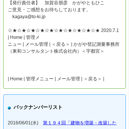
【発行責任者】 加賀谷朋彦 かがやともひこ
ご意見・ご感想をお待ちしております。
kagaya@to-ki.jp
☆★☆★☆★☆★☆★☆★☆★☆★☆★☆★ 2020.7.1
| Home | 管理メ
ニュー | メール管理 | ＜戻る＞ | かがや登記測量事務所
（東和コンサルタント株式会社内）＜宇都宮＞
| Home | 管理メニュー | メール管理 | ＜戻る＞ |
バックナンバーリスト
2016/06/01(水)
第１９４回「建物を増築・改築した