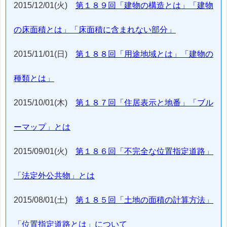
2015/12/01(火)
第１８９回「建物の構造とは」「建物
の床面積とは」「床面積に含まれない部分」
2015/11/01(日)
第１８８回「用途地域とは」「建物の
種類とは」
2015/10/01(木)
第１８７回「住居表示と地番」「ブル
ーマップ」とは
2015/09/01(火)
第１８６回「不完全な位置指定道路」
「法定外公共物」とは
2015/08/01(土)
第１８５回「土地の面積の計算方法」
「位置指定道路とは」について