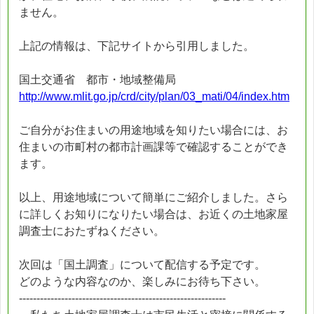
ません。
上記の情報は、下記サイトから引用しました。
国土交通省 都市・地域整備局
http://www.mlit.go.jp/crd/city/plan/03_mati/04/index.htm
ご自分がお住まいの用途地域を知りたい場合には、お
住まいの市町村の都市計画課等で確認することができ
ます。
以上、用途地域について簡単にご紹介しました。さら
に詳しくお知りになりたい場合は、お近くの土地家屋
調査士におたずねください。
次回は「国土調査」について配信する予定です。
どのような内容なのか、楽しみにお待ち下さい。
-----------------------------------------------------------