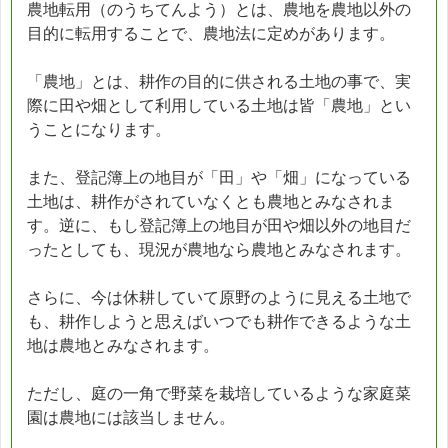
農地転用（のうちてんよう）とは、農地を農地以外の
目的に転用することで、農地法に定めがあります。
「農地」とは、耕作の目的に供される土地の事で、実
際に田や畑として利用している土地は皆「農地」とい
うことになります。
また、登記簿上の地目が「田」や「畑」になっている
土地は、耕作がされていなくとも農地とみなされま
す。逆に、もし登記簿上の地目が田や畑以外の地目だ
ったとしても、現況が農地なら農地とみなされます。
さらに、今は休耕していて原野のように見える土地で
も、耕作しようと思えばいつでも耕作できるような土
地は農地とみなされます。
ただし、庭の一角で野菜を栽培しているような家庭菜
園は農地には該当しません。