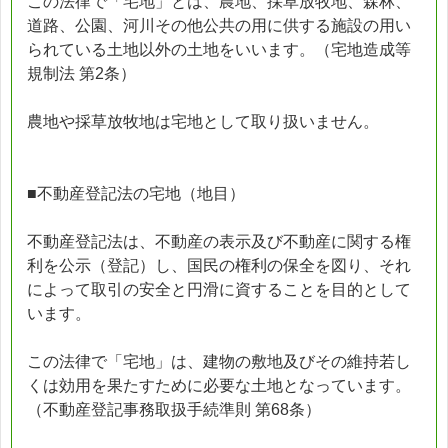
この法律で「宅地」とは、農地、採草放牧地、森林、
道路、公園、河川その他公共の用に供する施設の用い
られている土地以外の土地をいいます。（宅地造成等
規制法 第2条）
農地や採草放牧地は宅地として取り扱いません。
■不動産登記法の宅地（地目）
不動産登記法は、不動産の表示及び不動産に関する権
利を公示（登記）し、国民の権利の保全を図り、それ
によって取引の安全と円滑に資することを目的として
います。
この法律で「宅地」は、建物の敷地及びその維持若し
くは効用を果たすために必要な土地となっています。
（不動産登記事務取扱手続準則 第68条）