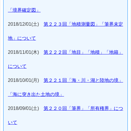
「境界確定図」
2018/12/01(土)
第２２３回「地積測量図」「筆界未定
地」について
2018/11/01(木)
第２２２回「地目」「地積」「地籍」
について
2018/10/01(月)
第２２１回「海・川・湖と陸地の境」
「海に突き出た土地の境」
2018/09/01(土)
第２２０回「筆界」「所有権界」につ
いて