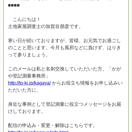
■■■■
こんにちは！
土地家屋調査士の加賀谷朋彦です。
寒い日が続いておりますが、皆様、お元気でお過ごし
のことと思います。今月も風邪などに負けず、はりき
って参りましょう。
このメールは私と名刺交換していただいた方、「かが
や登記測量事務所」
http://to-ki.jp/kagaya/
からお役立ち情報をお申し込みい
ただいた方に、
身近な事例として登記測量に役立つメッセージをお届
けしております。
配信の申込み・変更・解除はこちらです。