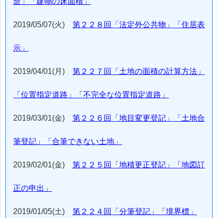
造」「建物の床面積」
2019/05/07(火)
第２２８回「法定外公共物」「住居表
示」
2019/04/01(月)
第２２７回「土地の面積の計算方法」
「位置指定道路」「不完全な位置指定道路」
2019/03/01(金)
第２２６回「地目変更登記」「土地合
筆登記」「合筆できない土地」
2019/02/01(金)
第２２５回「地積更正登記」「地図訂
正の申出」
2019/01/05(土)
第２２４回「分筆登記」「境界標」