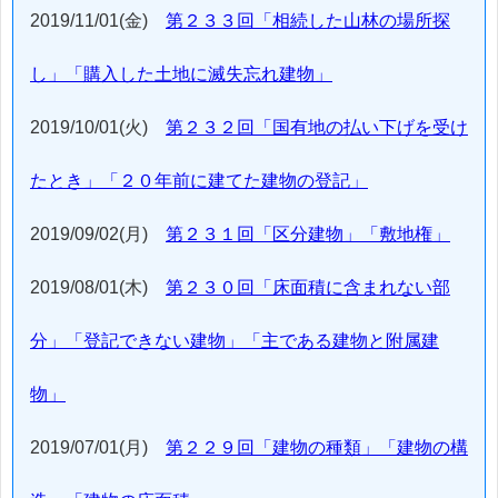
2019/11/01(金)
第２３３回「相続した山林の場所探
し」「購入した土地に滅失忘れ建物」
2019/10/01(火)
第２３２回「国有地の払い下げを受け
たとき」「２０年前に建てた建物の登記」
2019/09/02(月)
第２３１回「区分建物」「敷地権」
2019/08/01(木)
第２３０回「床面積に含まれない部
分」「登記できない建物」「主である建物と附属建
物」
2019/07/01(月)
第２２９回「建物の種類」「建物の構