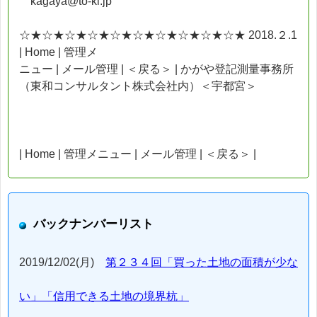
kagaya@to-ki.jp
☆★☆★☆★☆★☆★☆★☆★☆★☆★☆★ 2018.２.1
| Home | 管理メ
ニュー | メール管理 | ＜戻る＞ | かがや登記測量事務所
（東和コンサルタント株式会社内）＜宇都宮＞
| Home | 管理メニュー | メール管理 | ＜戻る＞ |
バックナンバーリスト
2019/12/02(月)
第２３４回「買った土地の面積が少な
い」「信用できる土地の境界杭」