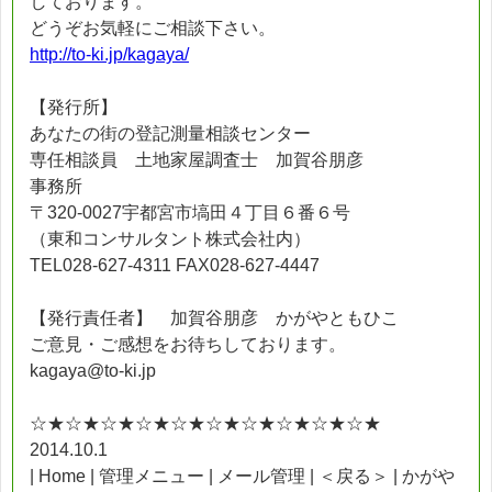
しております。
どうぞお気軽にご相談下さい。
http://to-ki.jp/kagaya/
【発行所】
あなたの街の登記測量相談センター
専任相談員 土地家屋調査士 加賀谷朋彦
事務所
〒320-0027宇都宮市塙田４丁目６番６号
（東和コンサルタント株式会社内）
TEL028-627-4311 FAX028-627-4447
【発行責任者】 加賀谷朋彦 かがやともひこ
ご意見・ご感想をお待ちしております。
kagaya@to-ki.jp
☆★☆★☆★☆★☆★☆★☆★☆★☆★☆★
2014.10.1
| Home | 管理メニュー | メール管理 | ＜戻る＞ | かがや