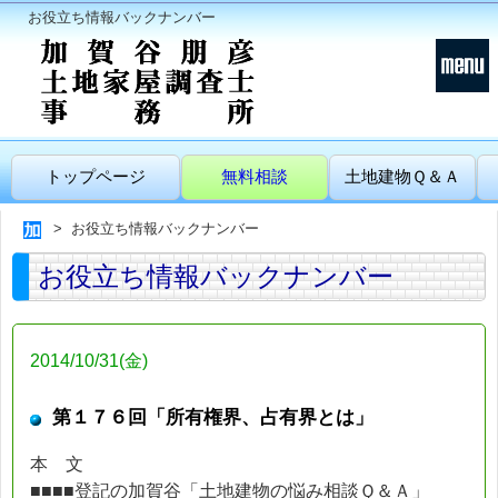
お役立ち情報バックナンバー
トップページ
無料相談
土地建物Ｑ＆Ａ
お役立ち情報バックナンバー
お役立ち情報バックナンバー
2014/10/31(金)
第１７６回「所有権界、占有界とは」
本 文
■■■■登記の加賀谷「土地建物の悩み相談Ｑ＆Ａ」