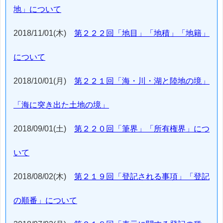
地」について
2018/11/01(木)
第２２２回「地目」「地積」「地籍」
について
2018/10/01(月)
第２２１回「海・川・湖と陸地の境」
「海に突き出た土地の境」
2018/09/01(土)
第２２０回「筆界」「所有権界」につ
いて
2018/08/02(木)
第２１９回「登記される事項」「登記
の順番」について