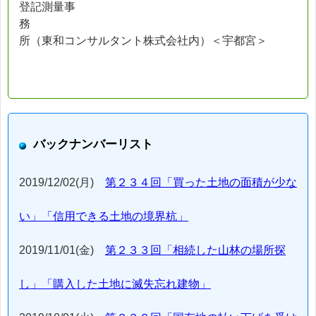
登記測量事
務
所（東和コンサルタント株式会社内）＜宇都宮＞
バックナンバーリスト
2019/12/02(月)
第２３４回「買った土地の面積が少な
い」「信用できる土地の境界杭」
2019/11/01(金)
第２３３回「相続した山林の場所探
し」「購入した土地に滅失忘れ建物」