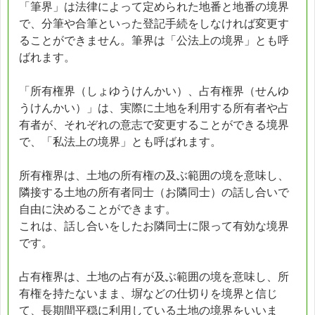
「筆界」は法律によって定められた地番と地番の境界
で、分筆や合筆といった登記手続をしなければ変更す
ることができません。筆界は「公法上の境界」とも呼
ばれます。
「所有権界（しょゆうけんかい）、占有権界（せんゆ
うけんかい）」は、実際に土地を利用する所有者や占
有者が、それぞれの意志で変更することができる境界
で、「私法上の境界」とも呼ばれます。
所有権界は、土地の所有権の及ぶ範囲の境を意味し、
隣接する土地の所有者同士（お隣同士）の話し合いで
自由に決めることができます。
これは、話し合いをしたお隣同士に限って有効な境界
です。
占有権界は、土地の占有が及ぶ範囲の境を意味し、所
有権を持たないまま、塀などの仕切りを境界と信じ
て、長期間平穏に利用している土地の境界をいいま