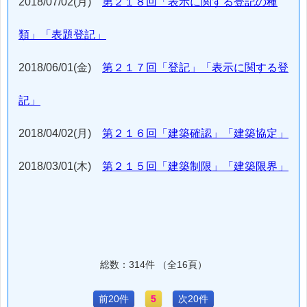
2018/07/02(月)
第２１８回「表示に関する登記の種
類」「表題登記」
2018/06/01(金)
第２１７回「登記」「表示に関する登
記」
2018/04/02(月)
第２１６回「建築確認」「建築協定」
2018/03/01(木)
第２１５回「建築制限」「建築限界」
総数：314件 （全16頁）
前20件
5
次20件