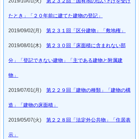
2019/10/01(火)
第２３２回「国有地の払い下げを受け
たとき」「２０年前に建てた建物の登記」
2019/09/02(月)
第２３１回「区分建物」「敷地権」
2019/08/01(木)
第２３０回「床面積に含まれない部
分」「登記できない建物」「主である建物と附属建
物」
2019/07/01(月)
第２２９回「建物の種類」「建物の構
造」「建物の床面積」
2019/05/07(火)
第２２８回「法定外公共物」「住居表
示」