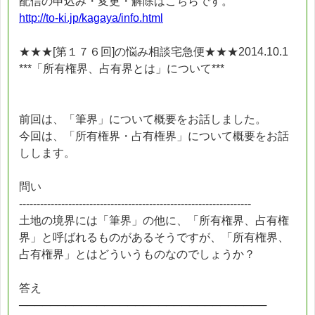
配信の申込み・変更・解除はこちらです。
http://to-ki.jp/kagaya/info.html
★★★[第１７６回]の悩み相談宅急便★★★2014.10.1
***「所有権界、占有界とは」について***
前回は、「筆界」について概要をお話しました。
今回は、「所有権界・占有権界」について概要をお話
しします。
問い
------------------------------------------------------------------
土地の境界には「筆界」の他に、「所有権界、占有権
界」と呼ばれるものがあるそうですが、「所有権界、
占有権界」とはどういうものなのでしょうか？
答え
────────────────────────────────