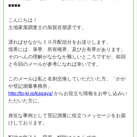
■■■■
こんにちは！
土地家屋調査士の加賀谷朋彦です。
遅ればせながら１０月配信分をお送りします。
境界には、筆界、所有権界、及び占有界があります。
そのへんの理解がなかなか難しいところですが、前回
と今回のメールが参考になれば幸いです。
このメールは私と名刺交換していただいた方、「かが
や登記測量事務所」
http://to-ki.jp/kagaya/
からお役立ち情報をお申し込みい
ただいた方に、
身近な事例として登記測量に役立つメッセージをお届
けしております。