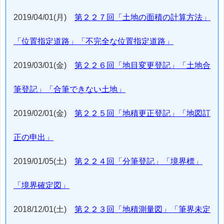
2019/04/01(月)
第２２７回「土地の面積の計算方法」
「位置指定道路」「不完全な位置指定道路」
2019/03/01(金)
第２２６回「地目変更登記」「土地合
筆登記」「合筆できない土地」
2019/02/01(金)
第２２５回「地積更正登記」「地図訂
正の申出」
2019/01/05(土)
第２２４回「分筆登記」「境界標」
「境界確定図」
2018/12/01(土)
第２２３回「地積測量図」「筆界未定