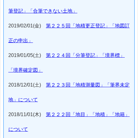
筆登記」「合筆できない土地」
2019/02/01(金)
第２２５回「地積更正登記」「地図訂
正の申出」
2019/01/05(土)
第２２４回「分筆登記」「境界標」
「境界確定図」
2018/12/01(土)
第２２３回「地積測量図」「筆界未定
地」について
2018/11/01(木)
第２２２回「地目」「地積」「地籍」
について