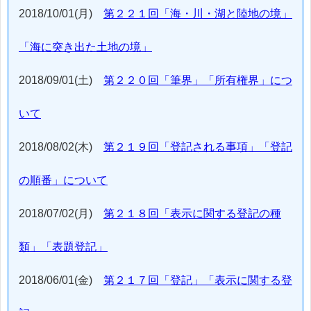
2018/10/01(月)
第２２１回「海・川・湖と陸地の境」
「海に突き出た土地の境」
2018/09/01(土)
第２２０回「筆界」「所有権界」につ
いて
2018/08/02(木)
第２１９回「登記される事項」「登記
の順番」について
2018/07/02(月)
第２１８回「表示に関する登記の種
類」「表題登記」
2018/06/01(金)
第２１７回「登記」「表示に関する登