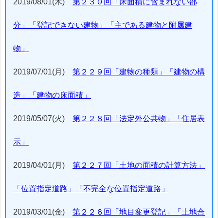
2019/08/01(木)
第２３０回「床面積に含まれない部
分」「登記できない建物」「主である建物と附属建
物」
2019/07/01(月)
第２２９回「建物の種類」「建物の構
造」「建物の床面積」
2019/05/07(火)
第２２８回「法定外公共物」「住居表
示」
2019/04/01(月)
第２２７回「土地の面積の計算方法」
「位置指定道路」「不完全な位置指定道路」
2019/03/01(金)
第２２６回「地目変更登記」「土地合