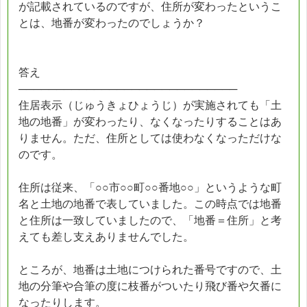
が記載されているのですが、住所が変わったというこ
とは、地番が変わったのでしょうか？
答え
─────────────────────────────
住居表示（じゅうきょひょうじ）が実施されても「土
地の地番」が変わったり、なくなったりすることはあ
りません。ただ、住所としては使わなくなっただけな
のです。
住所は従来、「○○市○○町○○番地○○」というような町
名と土地の地番で表していました。この時点では地番
と住所は一致していましたので、「地番＝住所」と考
えても差し支えありませんでした。
ところが、地番は土地につけられた番号ですので、土
地の分筆や合筆の度に枝番がついたり飛び番や欠番に
なったりします。