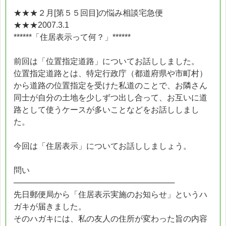
★★★２月[第５５回目]の悩み相談宅急便
★★★2007.3.1
******「住居表示って何？」******
前回は「位置指定道路」についてお話ししました。
位置指定道路とは、特定行政庁（都道府県や市町村）
から道路の位置指定を受けた私道のことで、お隣さん
同士が自分の土地を少しずつ出し合って、お互いに道
路として使うケースが多いことなどをお話ししまし
た。
今回は「住居表示」についてお話ししましょう。
問い
─────────────────────────────
先日郵便局から「住居表示実施のお知らせ」というハ
ガキが届きました。
そのハガキには、私の友人の住所が変わった旨の内容