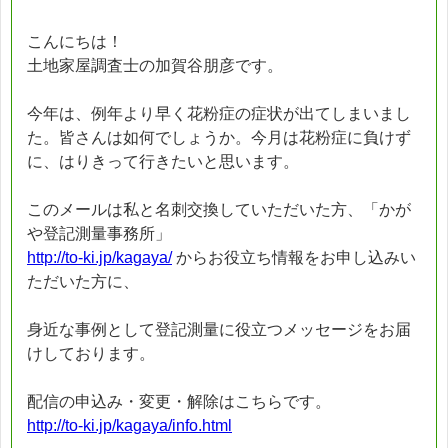
こんにちは！
土地家屋調査士の加賀谷朋彦です。
今年は、例年より早く花粉症の症状が出てしまいまし
た。皆さんは如何でしょうか。今月は花粉症に負けず
に、はりきって行きたいと思います。
このメールは私と名刺交換していただいた方、「かが
や登記測量事務所」
http://to-ki.jp/kagaya/
からお役立ち情報をお申し込みい
ただいた方に、
身近な事例として登記測量に役立つメッセージをお届
けしております。
配信の申込み・変更・解除はこちらです。
http://to-ki.jp/kagaya/info.html