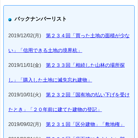
バックナンバーリスト
2019/12/02(月)
第２３４回「買った土地の面積が少な
い」「信用できる土地の境界杭」
2019/11/01(金)
第２３３回「相続した山林の場所探
し」「購入した土地に滅失忘れ建物」
2019/10/01(火)
第２３２回「国有地の払い下げを受け
たとき」「２０年前に建てた建物の登記」
2019/09/02(月)
第２３１回「区分建物」「敷地権」