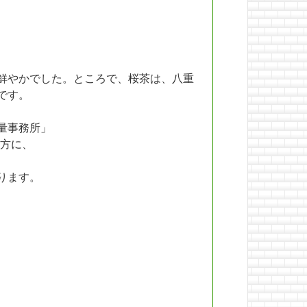
鮮やかでした。ところで、桜茶は、八重
です。
量事務所」
方に、
ります。