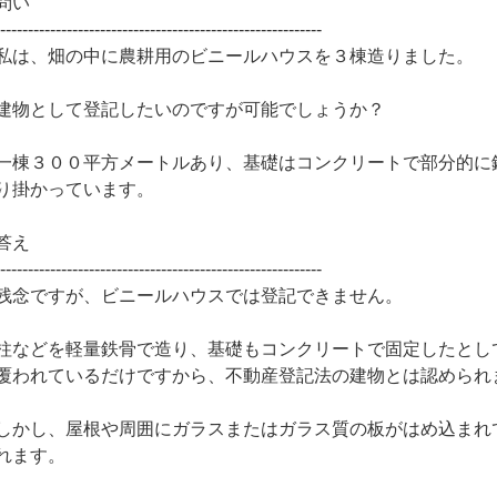
問い
-----------------------------------------------------------
私は、畑の中に農耕用のビニールハウスを３棟造りました。
建物として登記したいのですが可能でしょうか？
一棟３００平方メートルあり、基礎はコンクリートで部分的に
り掛かっています。
答え
-----------------------------------------------------------
残念ですが、ビニールハウスでは登記できません。
柱などを軽量鉄骨で造り、基礎もコンクリートで固定したとし
覆われているだけですから、不動産登記法の建物とは認められ
しかし、屋根や周囲にガラスまたはガラス質の板がはめ込まれ
れます。