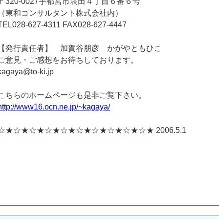
〒320-0027宇都宮市塙田４丁目６番６号
（東和コンサルタント株式会社内）
TEL028-627-4311 FAX028-627-4447
【発行責任者】 加賀谷朋彦 かがやともひこ
ご意見・ご感想をお待ちしております。
kagaya@to-ki.jp
こちらのホームページも是非ご覧下さい。
http://www16.ocn.ne.jp/~kagaya/
☆★☆★☆★☆★☆★☆★☆★☆★☆★☆★ 2006.5.1