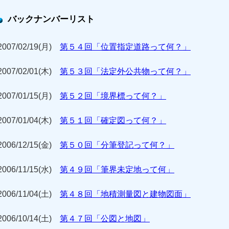
バックナンバーリスト
2007/02/19(月)
第５４回「位置指定道路って何？」
2007/02/01(木)
第５３回「法定外公共物って何？」
2007/01/15(月)
第５２回「境界標って何？」
2007/01/04(木)
第５１回「確定図って何？」
2006/12/15(金)
第５０回「分筆登記って何？」
2006/11/15(水)
第４９回「筆界未定地って何」
2006/11/04(土)
第４８回「地積測量図と建物図面」
2006/10/14(土)
第４７回「公図と地図」