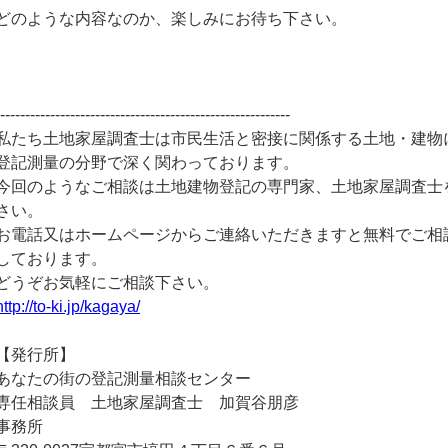
どのような内容なのか、楽しみにお待ち下さい。
-----------------------------------------------------------
私たち土地家屋調査士は市民生活と密接に関係する土地・建物
登記測量の分野で深く関わっております。
今回のようなご相談は土地建物登記の専門家、土地家屋調査士
さい。
お電話又はホームページからご連絡いただきますと無料でご相
しております。
どうぞお気軽にご相談下さい。
http://to-ki.jp/kagaya/
【発行所】
あなたの街の登記測量相談センター
専任相談員 土地家屋調査士 加賀谷朋彦
事務所