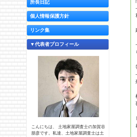
所長日記
個人情報保護方針
リンク集
▼代表者プロフィール
こんにちは、 土地家屋調査士の加賀谷
朋彦です。私達、土地家屋調査士は土