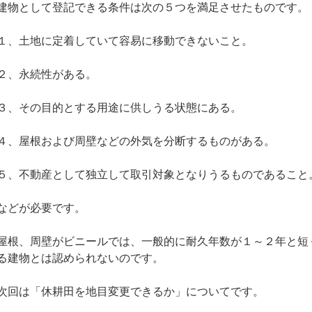
建物として登記できる条件は次の５つを満足させたものです。
１、土地に定着していて容易に移動できないこと。
２、永続性がある。
３、その目的とする用途に供しうる状態にある。
４、屋根および周壁などの外気を分断するものがある。
５、不動産として独立して取引対象となりうるものであること
などが必要です。
屋根、周壁がビニールでは、一般的に耐久年数が１～２年と短
る建物とは認められないのです。
次回は「休耕田を地目変更できるか」についてです。