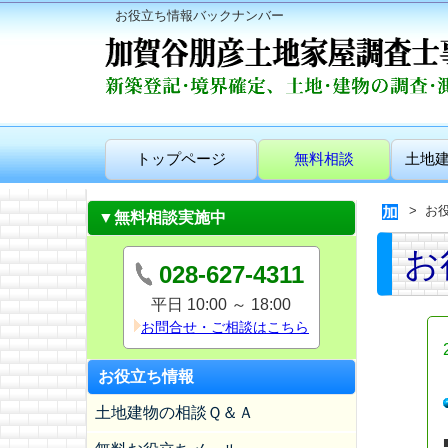
お役立ち情報バックナンバー
トップページ
無料相談
土地
お
▼無料相談実施中
お
028-627-4311
平日 10:00 ～ 18:00
お問合せ・ご相談はこちら
お役立ち情報
土地建物の相談Ｑ＆Ａ