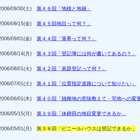
2006/09/30(土)
第４６回「地積と地籍」
2006/09/15(金)
第４５回地目って何？」
2006/09/01(金)
第４４回「筆界って何？」
2006/08/14(月)
第４３回「登記簿には何が書いてあるの？」
2006/08/01(火)
第４２回「表題登記って何？」
2006/07/01(土)
第４１回「位置指定道路について知りたい」
2006/06/01(木)
第４０回「雑種地の意味教えて・宅地への変
2006/05/15(月)
第３９回「休耕田の地目変更できるか」
2006/05/01(月)
第３８回「ビニールハウスは登記できるか」