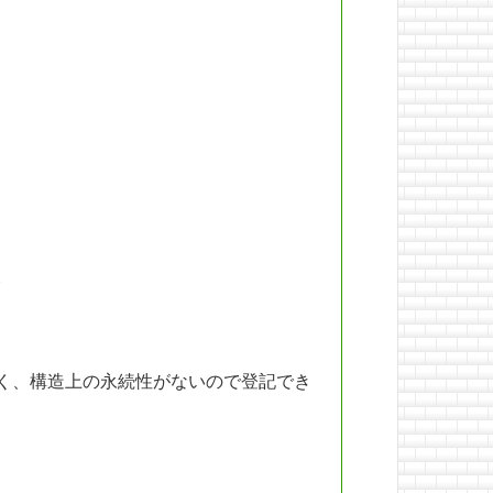
。
く、構造上の永続性がないので登記でき