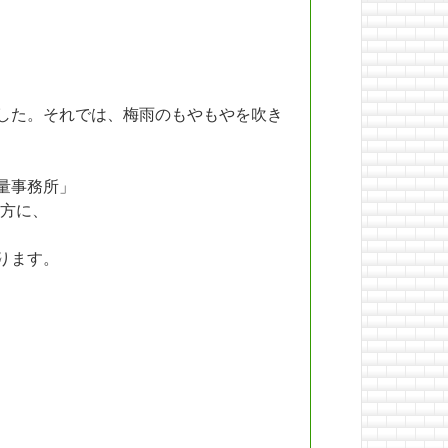
した。それでは、梅雨のもやもやを吹き
量事務所」
方に、
ります。