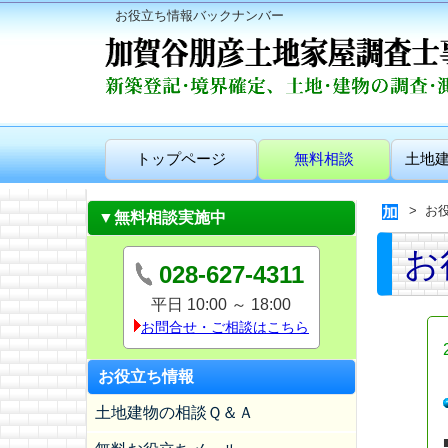
お役立ち情報バックナンバー
トップページ
無料相談
土地
お
▼無料相談実施中
お
028-627-4311
平日 10:00 ～ 18:00
お問合せ・ご相談はこちら
お役立ち情報
土地建物の相談Ｑ＆Ａ