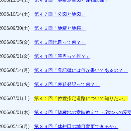
2006/11/04(土)
第４８回「地積測量図と建物図面」
2006/10/14(土)
第４７回「公図と地図」
2006/09/30(土)
第４６回「地積と地籍」
2006/09/15(金)
第４５回地目って何？」
2006/09/01(金)
第４４回「筆界って何？」
2006/08/14(月)
第４３回「登記簿には何が書いてあるの？」
2006/08/01(火)
第４２回「表題登記って何？」
2006/07/01(土)
第４１回「位置指定道路について知りたい」
2006/06/01(木)
第４０回「雑種地の意味教えて・宅地への変
2006/05/15(月)
第３９回「休耕田の地目変更できるか」