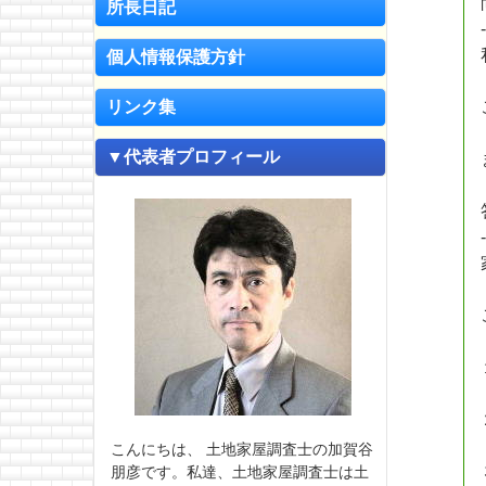
所長日記
個人情報保護方針
リンク集
▼代表者プロフィール
こんにちは、 土地家屋調査士の加賀谷
朋彦です。私達、土地家屋調査士は土