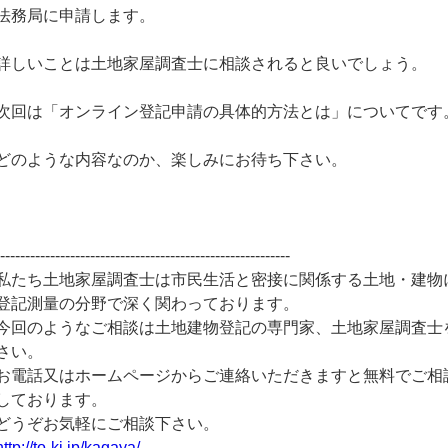
法務局に申請します。
詳しいことは土地家屋調査士に相談されると良いでしょう。
次回は「オンライン登記申請の具体的方法とは」についてです
どのような内容なのか、楽しみにお待ち下さい。
-----------------------------------------------------------
私たち土地家屋調査士は市民生活と密接に関係する土地・建物
登記測量の分野で深く関わっております。
今回のようなご相談は土地建物登記の専門家、土地家屋調査士
さい。
お電話又はホームページからご連絡いただきますと無料でご相
しております。
どうぞお気軽にご相談下さい。
http://to-ki.jp/kagaya/