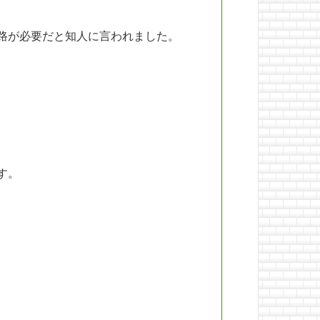
路が必要だと知人に言われました。
す。