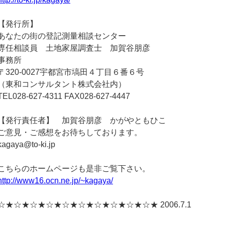
【発行所】
あなたの街の登記測量相談センター
専任相談員 土地家屋調査士 加賀谷朋彦
事務所
〒320-0027宇都宮市塙田４丁目６番６号
（東和コンサルタント株式会社内）
TEL028-627-4311 FAX028-627-4447
【発行責任者】 加賀谷朋彦 かがやともひこ
ご意見・ご感想をお待ちしております。
kagaya@to-ki.jp
こちらのホームページも是非ご覧下さい。
http://www16.ocn.ne.jp/~kagaya/
☆★☆★☆★☆★☆★☆★☆★☆★☆★☆★ 2006.7.1