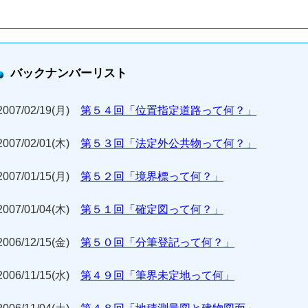
バックナンバーリスト
2007/02/19(月)
第５４回「位置指定道路って何？」
2007/02/01(木)
第５３回「法定外公共物って何？」
2007/01/15(月)
第５２回「境界標って何？」
2007/01/04(木)
第５１回「確定図って何？」
2006/12/15(金)
第５０回「分筆登記って何？」
2006/11/15(水)
第４９回「筆界未定地って何」