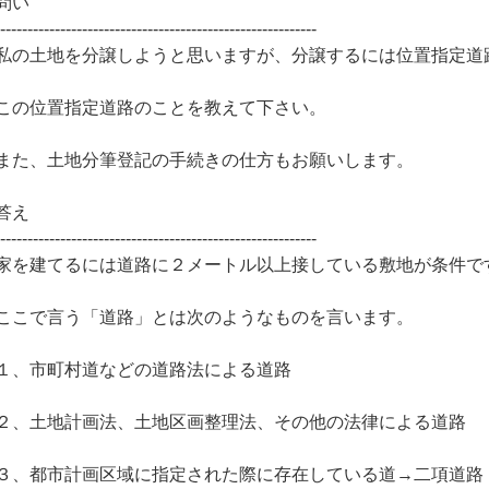
問い
-----------------------------------------------------------
私の土地を分譲しようと思いますが、分譲するには位置指定道
この位置指定道路のことを教えて下さい。
また、土地分筆登記の手続きの仕方もお願いします。
答え
-----------------------------------------------------------
家を建てるには道路に２メートル以上接している敷地が条件で
ここで言う「道路」とは次のようなものを言います。
１、市町村道などの道路法による道路
２、土地計画法、土地区画整理法、その他の法律による道路
３、都市計画区域に指定された際に存在している道→二項道路