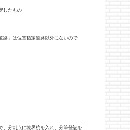
定したもの
道路」は位置指定道路以外にないので
で、分割点に境界杭を入れ、分筆登記を