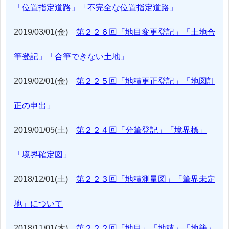
「位置指定道路」「不完全な位置指定道路」
2019/03/01(金)
第２２６回「地目変更登記」「土地合
筆登記」「合筆できない土地」
2019/02/01(金)
第２２５回「地積更正登記」「地図訂
正の申出」
2019/01/05(土)
第２２４回「分筆登記」「境界標」
「境界確定図」
2018/12/01(土)
第２２３回「地積測量図」「筆界未定
地」について
2018/11/01(木)
第２２２回「地目」「地積」「地籍」