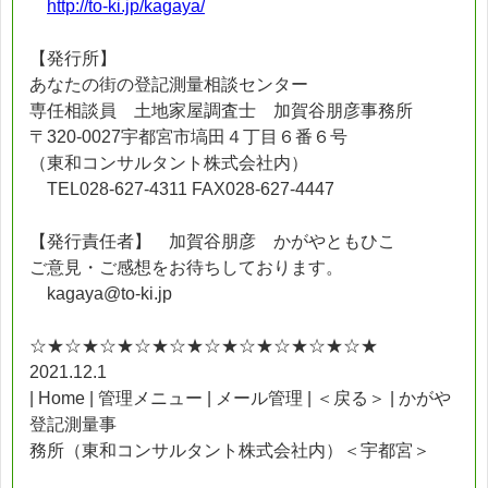
http://to-ki.jp/kagaya/
【発行所】
あなたの街の登記測量相談センター
専任相談員 土地家屋調査士 加賀谷朋彦事務所
〒320-0027宇都宮市塙田４丁目６番６号
（東和コンサルタント株式会社内）
TEL028-627-4311 FAX028-627-4447
【発行責任者】 加賀谷朋彦 かがやともひこ
ご意見・ご感想をお待ちしております。
kagaya@to-ki.jp
☆★☆★☆★☆★☆★☆★☆★☆★☆★☆★
2021.12.1
| Home | 管理メニュー | メール管理 | ＜戻る＞ | かがや
登記測量事
務所（東和コンサルタント株式会社内）＜宇都宮＞