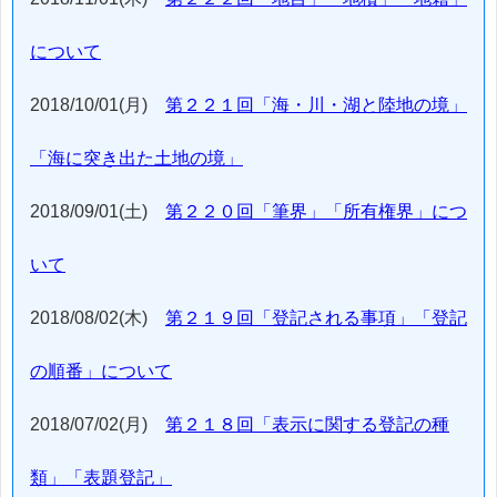
について
2018/10/01(月)
第２２１回「海・川・湖と陸地の境」
「海に突き出た土地の境」
2018/09/01(土)
第２２０回「筆界」「所有権界」につ
いて
2018/08/02(木)
第２１９回「登記される事項」「登記
の順番」について
2018/07/02(月)
第２１８回「表示に関する登記の種
類」「表題登記」