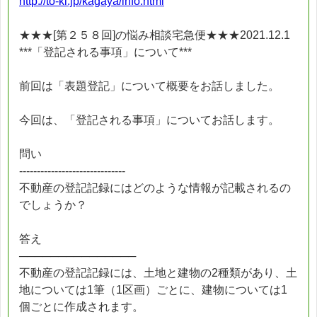
http://to-ki.jp/kagaya/info.html
★★★[第２５８回]の悩み相談宅急便★★★2021.12.1
***「登記される事項」について***
前回は「表題登記」について概要をお話しました。
今回は、「登記される事項」についてお話します。
問い
------------------------------
不動産の登記記録にはどのような情報が記載されるの
でしょうか？
答え
───────────────
不動産の登記記録には、土地と建物の2種類があり、土
地については1筆（1区画）ごとに、建物については1
個ごとに作成されます。