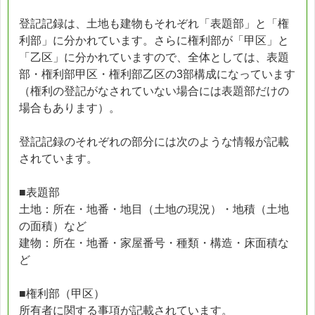
登記記録は、土地も建物もそれぞれ「表題部」と「権
利部」に分かれています。さらに権利部が「甲区」と
「乙区」に分かれていますので、全体としては、表題
部・権利部甲区・権利部乙区の3部構成になっています
（権利の登記がなされていない場合には表題部だけの
場合もあります）。
登記記録のそれぞれの部分には次のような情報が記載
されています。
■表題部
土地：所在・地番・地目（土地の現況）・地積（土地
の面積）など
建物：所在・地番・家屋番号・種類・構造・床面積な
ど
■権利部（甲区）
所有者に関する事項が記載されています。