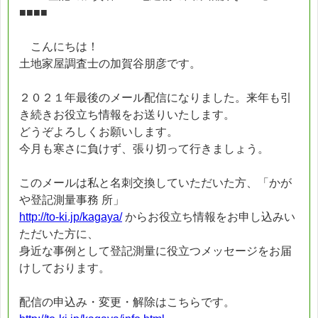
■■■■
こんにちは！
土地家屋調査士の加賀谷朋彦です。
２０２１年最後のメール配信になりました。来年も引
き続きお役立ち情報をお送りいたします。
どうぞよろしくお願いします。
今月も寒さに負けず、張り切って行きましょう。
このメールは私と名刺交換していただいた方、「かが
や登記測量事務 所」
http://to-ki.jp/kagaya/
からお役立ち情報をお申し込みい
ただいた方に、
身近な事例として登記測量に役立つメッセージをお届
けしております。
配信の申込み・変更・解除はこちらです。