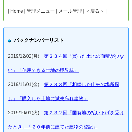
| Home | 管理メニュー | メール管理 | ＜戻る＞ |
バックナンバーリスト
2019/12/02(月)
第２３４回「買った土地の面積が少な
い」「信用できる土地の境界杭」
2019/11/01(金)
第２３３回「相続した山林の場所探
し」「購入した土地に滅失忘れ建物」
2019/10/01(火)
第２３２回「国有地の払い下げを受け
たとき」「２０年前に建てた建物の登記」