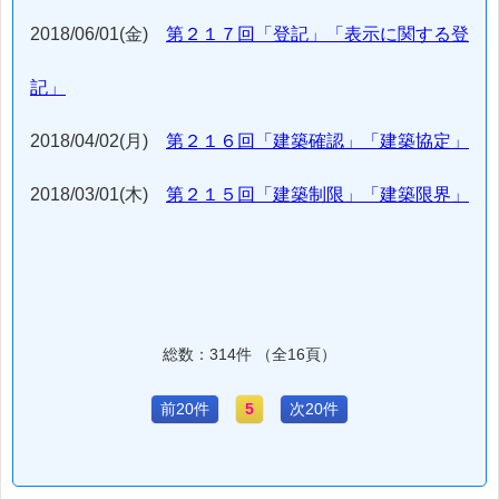
2018/06/01(金)
第２１７回「登記」「表示に関する登
記」
2018/04/02(月)
第２１６回「建築確認」「建築協定」
2018/03/01(木)
第２１５回「建築制限」「建築限界」
総数：314件 （全16頁）
前20件
5
次20件