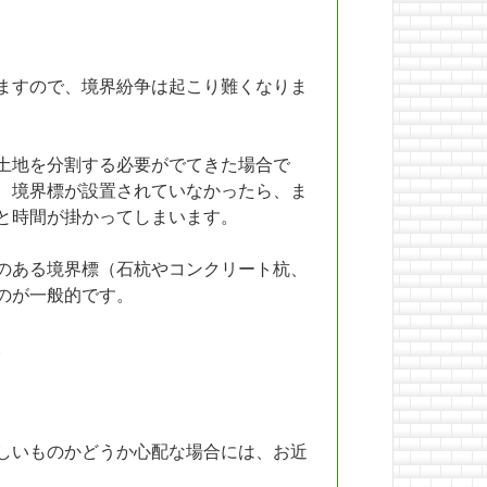
ますので、境界紛争は起こり難くなりま
土地を分割する必要がでてきた場合で
、境界標が設置されていなかったら、ま
と時間が掛かってしまいます。
のある境界標（石杭やコンクリート杭、
のが一般的です。
。
しいものかどうか心配な場合には、お近