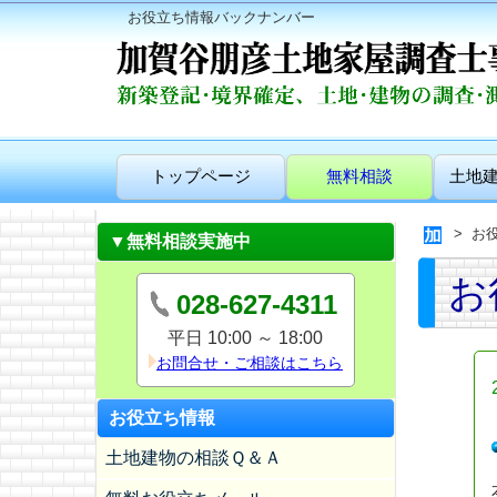
お役立ち情報バックナンバー
トップページ
無料相談
土地
お
▼無料相談実施中
お
028-627-4311
平日 10:00 ～ 18:00
お問合せ・ご相談はこちら
お役立ち情報
土地建物の相談Ｑ＆Ａ