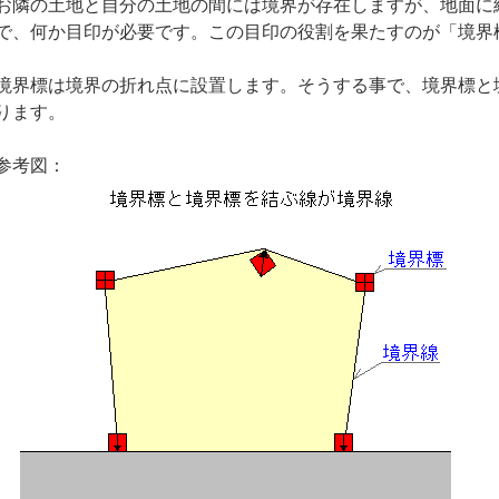
お隣の土地と自分の土地の間には境界が存在しますが、地面に
で、何か目印が必要です。この目印の役割を果たすのが「境界
境界標は境界の折れ点に設置します。そうする事で、境界標と
ります。
参考図：