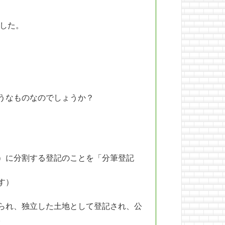
ました。
うなものなのでしょうか？
）に分割する登記のことを「分筆登記
す）
られ、独立した土地として登記され、公
。