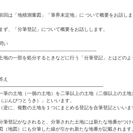
前回は「地積測量図」「筆界未定地」に ついて概要をお話し
まず、「分筆登記」について概要をお話しします。
問い
------------------------------------------------------------------
土地の一部を処分するときなどに行う「分筆登記」とはどのよ
答え
────────────────────────────────
一筆の土地（一個の土地）を二筆以上の土地（二個以上の土地
（ぶんぴつとうき）」といいます。
（逆に、複数の土地を１つにまとめる登記を合筆登記といいま
分筆登記がなされると、分筆された土地には新たな地番がつけ
図（地図）にも分筆した線が引かれ新たな地番が記載されます