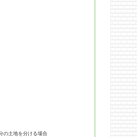
。
分の土地を分ける場合