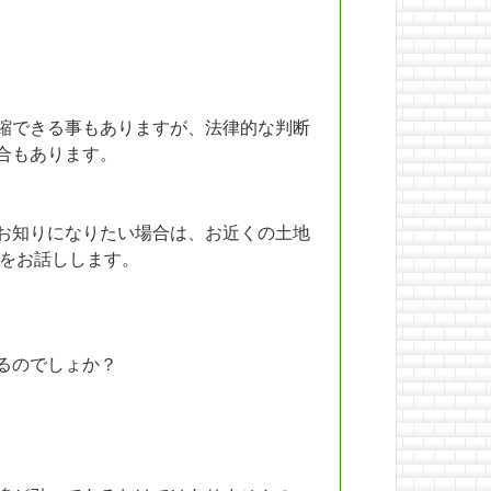
縮できる事もありますが、法律的な判断
合もあります。
お知りになりたい場合は、お近くの土地
要をお話しします。
るのでしょか？