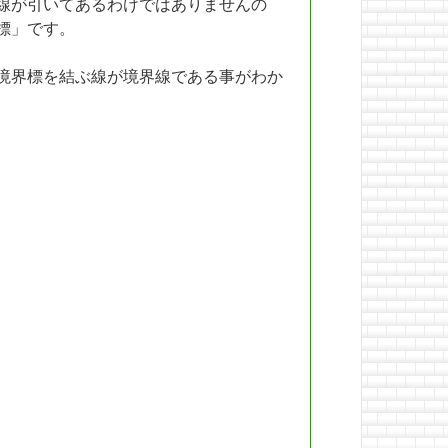
線が引いてあるわけではありませんの
標」です。
境界標を結ぶ線が境界線である事がわか