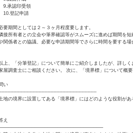
9.承認印受領
10.登記申請
必要期間としては２～３ヶ月程度要します。
隣接所有者との立会や筆界確認等がスムーズに進めば期間を短
や関係者との協議、必要な申請期間等でさらに時間を要する場
以上、「分筆登記」について簡単にご紹介しましたが、詳しく
家屋調査士にご相談ください。 次に、「境界標」について概
問い
------------------------------------------------------------------
土地の境界に設置してある「境界標」にはどのような役割があ
答え
────────────────────────────────