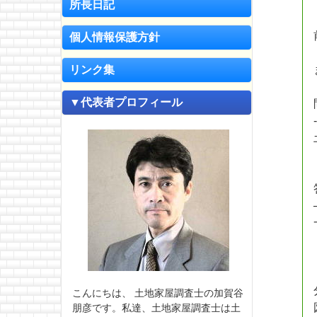
所長日記
個人情報保護方針
リンク集
▼代表者プロフィール
こんにちは、 土地家屋調査士の加賀谷
朋彦です。私達、土地家屋調査士は土