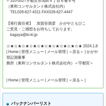
〒320-0027宇都宮市塙田４丁目６番６号
（東和コンサルタント株式会社内）
TEL028-627-4311 FAX028-627-4447
【発行責任者】 加賀谷朋彦 かがやともひこ
ご意見・ご感想をお待ちしております。
kagaya@to-ki.jp
☆★☆★☆★☆★☆★☆★☆★☆★☆★☆★ 2024.1.8
| Home | 管理メニュー | メール管理 | ＜戻る＞ | かがや
登記測量事
務所（東和コンサルタント株式会社内）＜宇都宮＞
| Home | 管理メニュー | メール管理 | ＜戻る＞ |
バックナンバーリスト