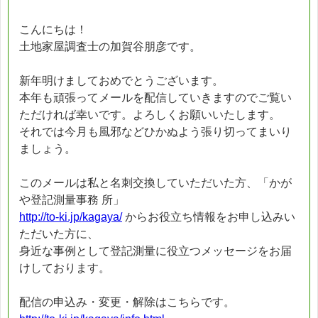
こんにちは！
土地家屋調査士の加賀谷朋彦です。
新年明けましておめでとうございます。
本年も頑張ってメールを配信していきますのでご覧い
ただければ幸いです。よろしくお願いいたします。
それでは今月も風邪などひかぬよう張り切ってまいり
ましょう。
このメールは私と名刺交換していただいた方、「かが
や登記測量事務 所」
http://to-ki.jp/kagaya/
からお役立ち情報をお申し込みい
ただいた方に、
身近な事例として登記測量に役立つメッセージをお届
けしております。
配信の申込み・変更・解除はこちらです。