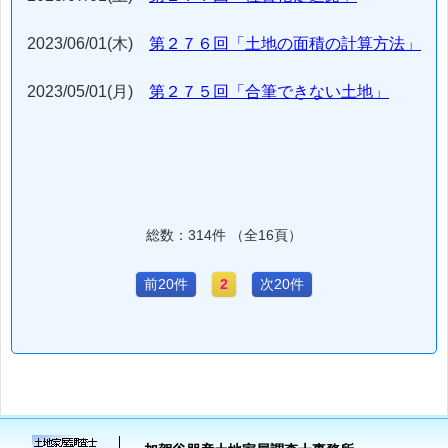
2023/06/01(木)
第２７６回「土地の面積の計算方法」
2023/05/01(月)
第２７５回「合筆できない土地」
総数：314件 （全16頁）
前20件
2
次20件