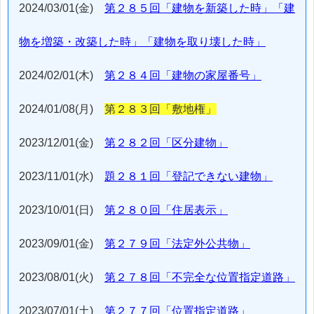
2024/03/01(金)
第２８５回「建物を新築した時」「建
物を増築・改築した時」「建物を取り壊した時」
2024/02/01(木)
第２８４回「建物の家屋番号」
2024/01/08(月)
第２８３回「敷地権」
2023/12/01(金)
第２８２回「区分建物」
2023/11/01(水)
題２８１回「登記できない建物」
2023/10/01(日)
第２８０回「住居表示」
2023/09/01(金)
第２７９回「法定外公共物」
2023/08/01(火)
第２７８回「不完全な位置指定道路」
2023/07/01(土)
第２７７回「位置指定道路」