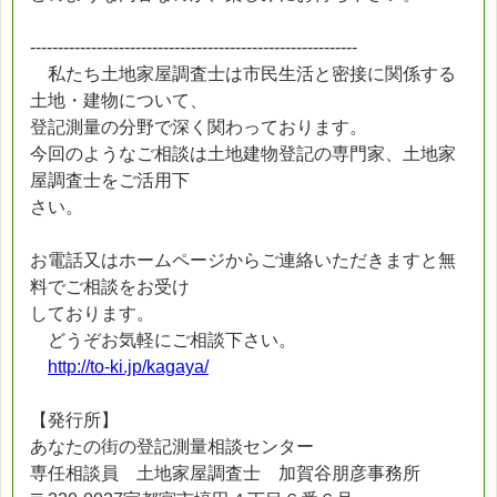
-----------------------------------------------------------
私たち土地家屋調査士は市民生活と密接に関係する
土地・建物について、
登記測量の分野で深く関わっております。
今回のようなご相談は土地建物登記の専門家、土地家
屋調査士をご活用下
さい。
お電話又はホームページからご連絡いただきますと無
料でご相談をお受け
しております。
どうぞお気軽にご相談下さい。
http://to-ki.jp/kagaya/
【発行所】
あなたの街の登記測量相談センター
専任相談員 土地家屋調査士 加賀谷朋彦事務所