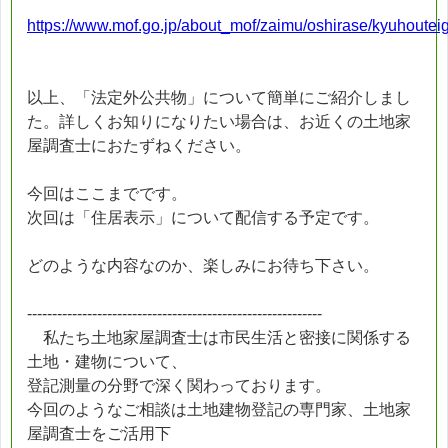
https://www.mof.go.jp/about_mof/zaimu/oshirase/kyuhoutei
以上、「法定外公共物」について簡単にご紹介しまし
た。詳しくお知りになりたい場合は、お近くの土地家
屋調査士におたずねください。
今回はここまでです。
次回は「住居表示」について配信する予定です。
どのような内容なのか、楽しみにお待ち下さい。
-----------------------------------------------------------
私たち土地家屋調査士は市民生活と密接に関係する
土地・建物について、
登記測量の分野で深く関わっております。
今回のようなご相談は土地建物登記の専門家、土地家
屋調査士をご活用下