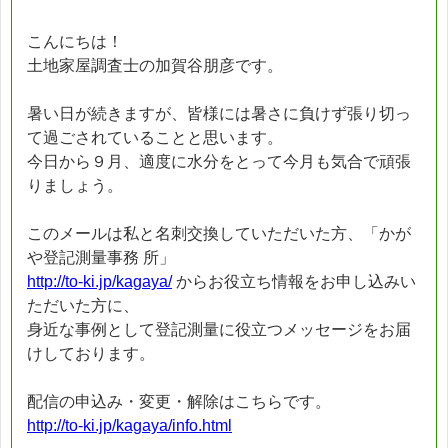
こんにちは！
土地家屋調査士の加賀谷朋彦です。
暑い日が続きますが、皆様には暑さに負けず張り切っ
て過ごされていることと思います。
今日から９月、適度に水分をとって今月も気合で頑張
りましょう。
このメールは私と名刺交換していただいた方、「かが
や登記測量事務 所」
http://to-ki.jp/kagaya/
からお役立ち情報をお申し込みい
ただいた方に、
身近な事例として登記測量に役立つメッセージをお届
けしております。
配信の申込み・変更・解除はこちらです。
http://to-ki.jp/kagaya/info.html