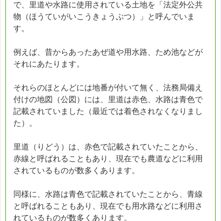
で、里道や水路に使用されている土地を「法定外公共
物（ほうていがいこうきょうぶつ）」と呼んでいま
す。
例えば、昔からあったあぜ道や用水路、ため池などが
それにあたります。
それらのほとんどには地番が付いて無く、法務局備え
付けの地図（公図）には、里道は赤色、水路は青色で
記載されていました（最近では着色されなくなりまし
た）。
里道（りどう）は、赤色で記載されていたことから、
赤線と呼ばれることもあり、現在でも農道などに利用
されているものが数多くあります。
同様に、水路は青色で記載されていたことから、青線
と呼ばれることもあり、現在でも用水路などに利用さ
れているものが数多くあります。