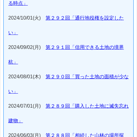
る時点」
2024/10/01(火)
第２９２回「通行地役権を設定した
い」
2024/09/02(月)
第２９１回「信用できる土地の境界
杭」
2024/08/01(木)
第２９０回「買った土地の面積が少な
い」
2024/07/01(月)
第２８９回「購入した土地に滅失忘れ
建物」
2024/06/03(月)
第２８８回「相続した山林の場所探