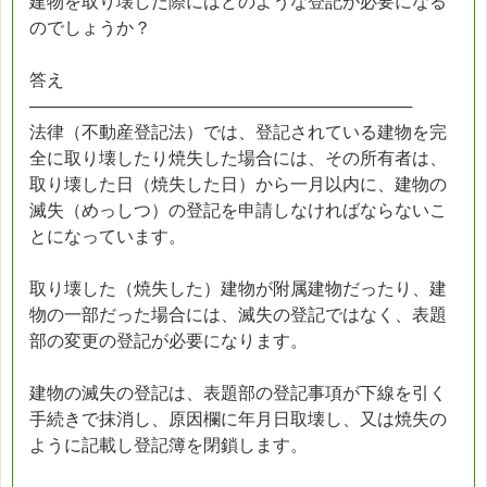
建物を取り壊した際にはどのような登記が必要になる
のでしょうか？
答え
────────────────────────────────
法律（不動産登記法）では、登記されている建物を完
全に取り壊したり焼失した場合には、その所有者は、
取り壊した日（焼失した日）から一月以内に、建物の
滅失（めっしつ）の登記を申請しなければならないこ
とになっています。
取り壊した（焼失した）建物が附属建物だったり、建
物の一部だった場合には、滅失の登記ではなく、表題
部の変更の登記が必要になります。
建物の滅失の登記は、表題部の登記事項が下線を引く
手続きで抹消し、原因欄に年月日取壊し、又は焼失の
ように記載し登記簿を閉鎖します。