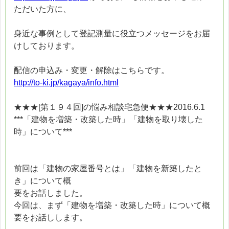
ただいた方に、
身近な事例として登記測量に役立つメッセージをお届
けしております。
配信の申込み・変更・解除はこちらです。
http://to-ki.jp/kagaya/info.html
★★★[第１９４回]の悩み相談宅急便★★★2016.6.1
***「建物を増築・改築した時」「建物を取り壊した
時」について***
前回は「建物の家屋番号とは」「建物を新築したと
き」について概
要をお話しました。
今回は、まず「建物を増築・改築した時」について概
要をお話しします。