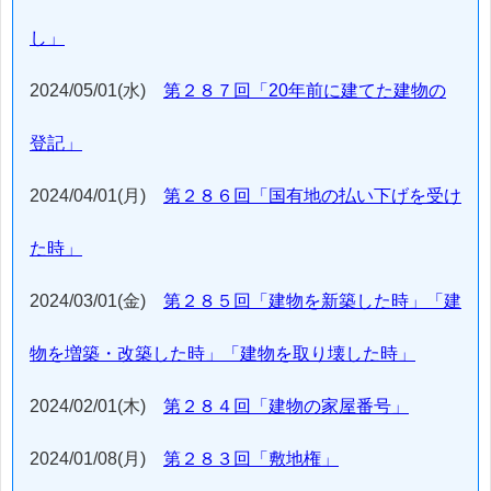
し」
2024/05/01(水)
第２８７回「20年前に建てた建物の
登記」
2024/04/01(月)
第２８６回「国有地の払い下げを受け
た時」
2024/03/01(金)
第２８５回「建物を新築した時」「建
物を増築・改築した時」「建物を取り壊した時」
2024/02/01(木)
第２８４回「建物の家屋番号」
2024/01/08(月)
第２８３回「敷地権」