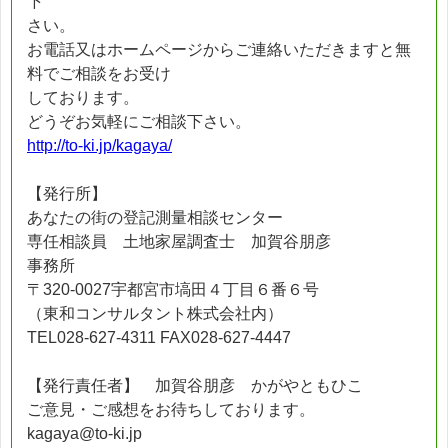
下
さい。
お電話又はホームページからご連絡いただきますと無
料でご相談をお受け
しております。
どうぞお気軽にご相談下さい。
http://to-ki.jp/kagaya/
【発行所】
あなたの街の登記測量相談センター
専任相談員 土地家屋調査士 加賀谷朋彦
事務所
〒320-0027宇都宮市塙田４丁目６番６号
（東和コンサルタント株式会社内）
TEL028-627-4311 FAX028-627-4447
【発行責任者】 加賀谷朋彦 かがやともひこ
ご意見・ご感想をお待ちしております。
kagaya@to-ki.jp