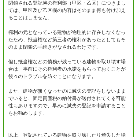
閉鎖される登記簿の権利部（甲区・乙区）につきまし
ては、甲区及び乙区欄の内容はそのまま何も付け加え
ることはしません。
権利の元となっている建物が物理的に存在しなくなっ
たため、抵当権など第三者の権利があったとしてもそ
のまま閉鎖の手続きがなされるわけです。
但し抵当権などの債務が残っている建物を取り壊す場
合は、事前にその権利者の承諾をもらっておくことが
後々のトラブルを防ぐことになります。
また、建物が無くなったのに滅失の登記をしないまま
でいると、固定資産税の納付書が送付されてくる可能
性もありますので、早めに滅失の登記を申請すること
をお勧めします。
以上、登記されている建物を取り壊したり焼失した場