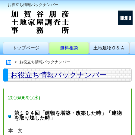
お役立ち情報バックナンバー
トップページ
無料相談
土地建物Ｑ＆Ａ
お役立ち情報バックナンバー
お役立ち情報バックナンバー
2016/06/01(水)
第１９４回「建物を増築・改築した時」「建物
を取り壊した時」
本 文