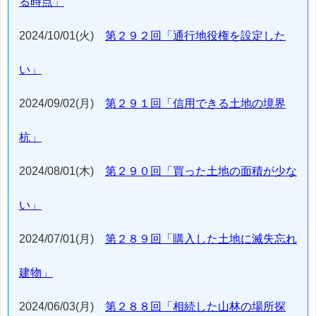
る時点」
2024/10/01(火)
第２９２回「通行地役権を設定した
い」
2024/09/02(月)
第２９１回「信用できる土地の境界
杭」
2024/08/01(木)
第２９０回「買った土地の面積が少な
い」
2024/07/01(月)
第２８９回「購入した土地に滅失忘れ
建物」
2024/06/03(月)
第２８８回「相続した山林の場所探