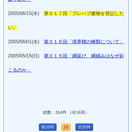
2005/06/15(水)
第０１７回「プレハブ建物を登記した
い」
2005/06/01(水)
第０１６回「境界標の種類について」
2005/05/15(日)
第０１５回「縄延び、縄縮みはなぜ起
こるのか」
総数：314件 （全16頁）
前20件
15
次20件