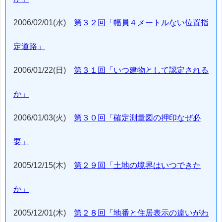
2006/02/01(水)
第３２回「幅員４メートルない位置指
定道路」
2006/01/22(日)
第３１回「いつ建物として認定される
か」
2006/01/03(火)
第３０回「確定測量図の押印なぜ必
要」
2005/12/15(木)
第２９回「土地の境界はいつできた
か」
2005/12/01(木)
第２８回「地番と住居表示の違いがわ