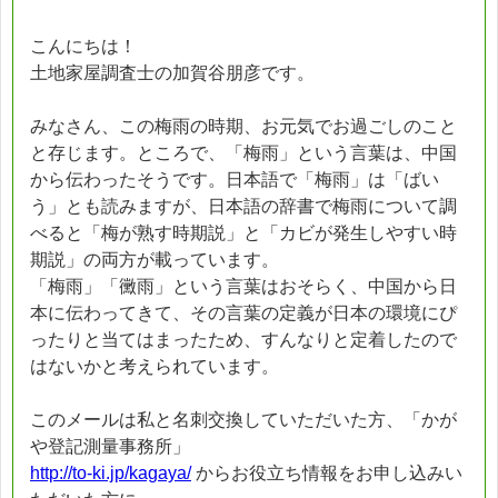
こんにちは！
土地家屋調査士の加賀谷朋彦です。
みなさん、この梅雨の時期、お元気でお過ごしのこと
と存じます。ところで、「梅雨」という言葉は、中国
から伝わったそうです。日本語で「梅雨」は「ばい
う」とも読みますが、日本語の辞書で梅雨について調
べると「梅が熟す時期説」と「カビが発生しやすい時
期説」の両方が載っています。
「梅雨」「黴雨」という言葉はおそらく、中国から日
本に伝わってきて、その言葉の定義が日本の環境にぴ
ったりと当てはまったため、すんなりと定着したので
はないかと考えられています。
このメールは私と名刺交換していただいた方、「かが
や登記測量事務所」
http://to-ki.jp/kagaya/
からお役立ち情報をお申し込みい