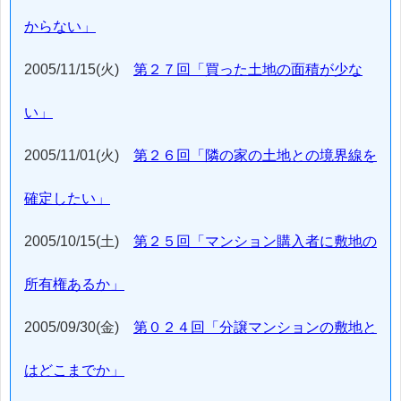
からない」
2005/11/15(火)
第２７回「買った土地の面積が少な
い」
2005/11/01(火)
第２６回「隣の家の土地との境界線を
確定したい」
2005/10/15(土)
第２５回「マンション購入者に敷地の
所有権あるか」
2005/09/30(金)
第０２４回「分譲マンションの敷地と
はどこまでか」