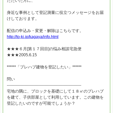
ただいた方に、
身近な事例として登記測量に役立つメッセージをお届
けしております。
配信の申込み・変更・解除はこちらです。
http://to-ki.jp/kagaya/info.html
★★★６月[第１７回目]の悩み相談宅急便
★★★2005.6.15
******「プレハブ建物を登記したい」******
問い
-----------------------------------------------------------
宅地の隅に、ブロックを基礎にして１８㎡のプレハブ
を建て、子供部屋として利用しています。この建物を
登記したいのですが可能でしょうか？