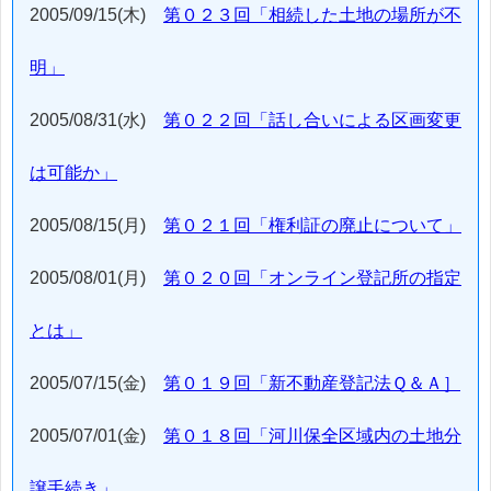
2005/09/15(木)
第０２３回「相続した土地の場所が不
明」
2005/08/31(水)
第０２２回「話し合いによる区画変更
は可能か」
2005/08/15(月)
第０２１回「権利証の廃止について」
2005/08/01(月)
第０２０回「オンライン登記所の指定
とは」
2005/07/15(金)
第０１９回「新不動産登記法Ｑ＆Ａ］
2005/07/01(金)
第０１８回「河川保全区域内の土地分
譲手続き」