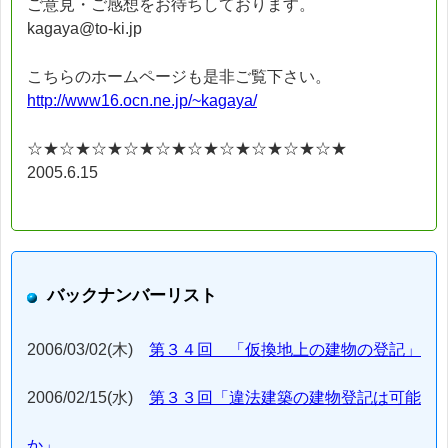
ご意見・ご感想をお待ちしております。
kagaya@to-ki.jp
こちらのホームページも是非ご覧下さい。
http://www16.ocn.ne.jp/~kagaya/
☆★☆★☆★☆★☆★☆★☆★☆★☆★☆★
2005.6.15
バックナンバーリスト
2006/03/02(木)
第３４回 「仮換地上の建物の登記」
2006/02/15(水)
第３３回「違法建築の建物登記は可能
か」