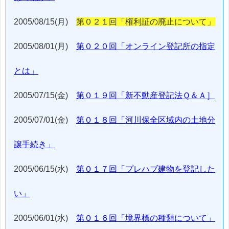
2005/08/15(月)
第０２１回「権利証の廃止について」
2005/08/01(月)
第０２０回「オンライン登記所の指定
とは」
2005/07/15(金)
第０１９回「新不動産登記法Ｑ＆Ａ］
2005/07/01(金)
第０１８回「河川保全区域内の土地分
譲手続き」
2005/06/15(水)
第０１７回「プレハブ建物を登記した
い」
2005/06/01(水)
第０１６回「境界標の種類について」