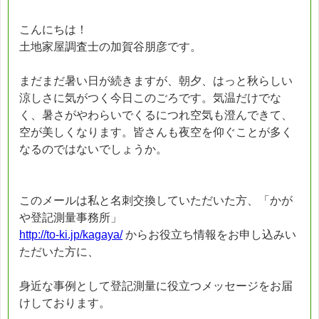
こんにちは！
土地家屋調査士の加賀谷朋彦です。
まだまだ暑い日が続きますが、朝夕、はっと秋らしい
涼しさに気がつく今日このごろです。気温だけでな
く、暑さがやわらいでくるにつれ空気も澄んできて、
空が美しくなります。皆さんも夜空を仰ぐことが多く
なるのではないでしょうか。
このメールは私と名刺交換していただいた方、「かが
や登記測量事務所」
http://to-ki.jp/kagaya/
からお役立ち情報をお申し込みい
ただいた方に、
身近な事例として登記測量に役立つメッセージをお届
けしております。