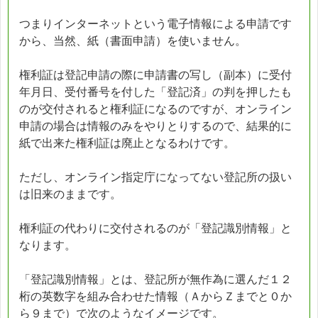
つまりインターネットという電子情報による申請です
から、当然、紙（書面申請）を使いません。
権利証は登記申請の際に申請書の写し（副本）に受付
年月日、受付番号を付した「登記済」の判を押したも
のが交付されると権利証になるのですが、オンライン
申請の場合は情報のみをやりとりするので、結果的に
紙で出来た権利証は廃止となるわけです。
ただし、オンライン指定庁になってない登記所の扱い
は旧来のままです。
権利証の代わりに交付されるのが「登記識別情報」と
なります。
「登記識別情報」とは、登記所が無作為に選んだ１２
桁の英数字を組み合わせた情報（ＡからＺまでと０か
ら９まで）で次のようなイメージです。