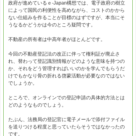
政府が進めているｅ-Japan構想では、電子政府の樹立
によって国民の利便性を高めながら、コストのかから
ない仕組みを作ることが目標のはずですが、本当にそ
うなるかどうかは今のところ疑問です。
不動産の所有者は中高年者がほとんどです。
今回の不動産登記法の改正に伴って権利証が廃止さ
れ、替わって登記識別情報がどのような意味を持つの
か、それをどう管理すればいいのかを学んでもらうだ
けでもかなり骨の折れる啓蒙活動が必要なのではない
でしょうか。
ところで、オンラインでの登記申請の具体的方法とは
どのようなものでしょう。
たぶん、法務局の登記官に電子メールで添付ファイル
を送りつける程度と思っていたらそうではなかったの
です。