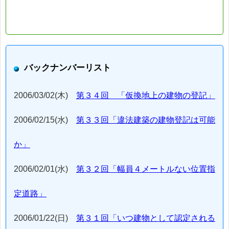
バックナンバーリスト
2006/03/02(木)
第３４回 「仮換地上の建物の登記」
2006/02/15(水)
第３３回「違法建築の建物登記は可能
か」
2006/02/01(水)
第３２回「幅員４メートルない位置指
定道路」
2006/01/22(日)
第３１回「いつ建物として認定される