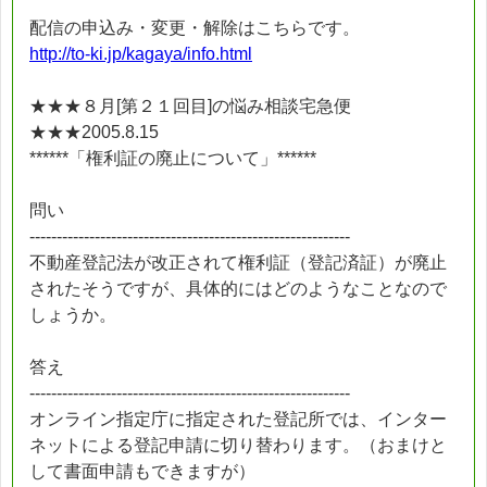
配信の申込み・変更・解除はこちらです。
http://to-ki.jp/kagaya/info.html
★★★８月[第２１回目]の悩み相談宅急便
★★★2005.8.15
******「権利証の廃止について」******
問い
-----------------------------------------------------------
不動産登記法が改正されて権利証（登記済証）が廃止
されたそうですが、具体的にはどのようなことなので
しょうか。
答え
-----------------------------------------------------------
オンライン指定庁に指定された登記所では、インター
ネットによる登記申請に切り替わります。（おまけと
して書面申請もできますが）