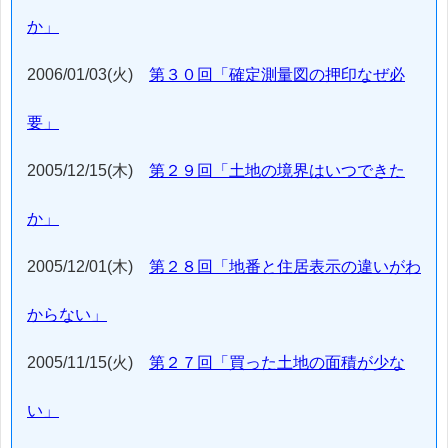
か」
2006/01/03(火)
第３０回「確定測量図の押印なぜ必
要」
2005/12/15(木)
第２９回「土地の境界はいつできた
か」
2005/12/01(木)
第２８回「地番と住居表示の違いがわ
からない」
2005/11/15(火)
第２７回「買った土地の面積が少な
い」