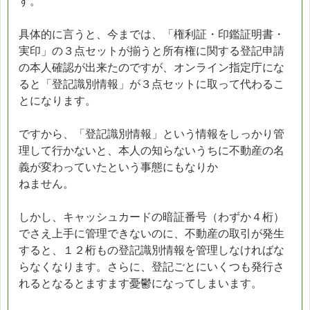
す。
具体的に言うと、今までは、「権利証・印鑑証明書・
実印」の３点セットが揃うと所有権に関する登記申請
の本人確認が出来たのですが、オンライン指定庁にな
ると「登記識別情報」が３点セットに取って代わるこ
とになります。
ですから、「登記識別情報」という情報をしっかり管
理して行かないと、本人の知らないうちに不動産の名
義が変わっていたという事態にもなりか
ねません。
しかし、キャッシュカードの暗証番号（わずか４桁）
でさえ上手に管理できないのに、不動産の取引が発生
すると、１２桁もの登記識別情報を管理しなければな
らなくなります。さらに、登記ごとにいくつも発行さ
れるとなるとますます憂鬱になってしまいます。