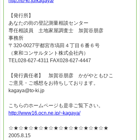
http://to-ki.jp/kagaya/
【発行所】
あなたの街の登記測量相談センター
専任相談員 土地家屋調査士 加賀谷朋彦
事務所
〒320-0027宇都宮市塙田４丁目６番６号
（東和コンサルタント株式会社内）
TEL028-627-4311 FAX028-627-4447
【発行責任者】 加賀谷朋彦 かがやともひこ
ご意見・ご感想をお待ちしております。
kagaya@to-ki.jp
こちらのホームページも是非ご覧下さい。
http://www16.ocn.ne.jp/~kagaya/
☆★☆★☆★☆★☆★☆★☆★☆★☆★☆★
2005.8.15