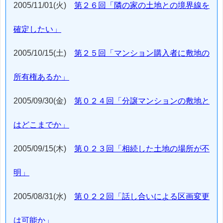
2005/11/01(火)
第２６回「隣の家の土地との境界線を
確定したい」
2005/10/15(土)
第２５回「マンション購入者に敷地の
所有権あるか」
2005/09/30(金)
第０２４回「分譲マンションの敷地と
はどこまでか」
2005/09/15(木)
第０２３回「相続した土地の場所が不
明」
2005/08/31(水)
第０２２回「話し合いによる区画変更
は可能か」