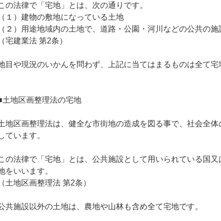
この法律で「宅地」とは、次の通りです。
（１）建物の敷地になっている土地
（２）用途地域内の土地で、道路・公園・河川などの公共の施
（宅建業法 第2条）
地目や現況のいかんを問わず、上記に当てはまるものは全て宅
■土地区画整理法の宅地
土地区画整理法は、健全な市街地の造成を図る事で、社会全体
しています。
この法律で「宅地」とは、公共施設として用いられている国又
地をいいます。
（土地区画整理法 第2条）
公共施設以外の土地は、農地や山林も含め全て宅地です。