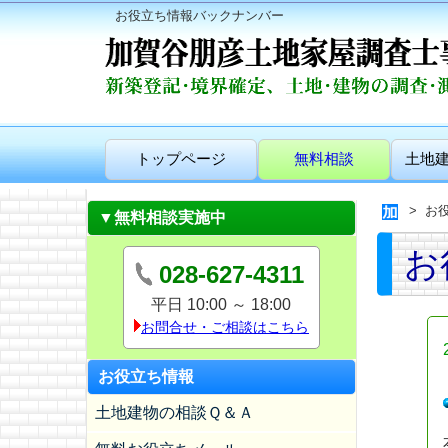
お役立ち情報バックナンバー
トップページ
無料相談
土地
お
▼無料相談実施中
お
028-627-4311
平日 10:00 ～ 18:00
お問合せ・ご相談はこちら
お役立ち情報
土地建物の相談Ｑ＆Ａ