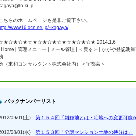
kagaya@to-ki.jp
こちらのホームページも是非ご覧下さい。
http://www16.ocn.ne.jp/~kagaya/
☆★☆★☆★☆★☆★☆★☆★☆★☆★☆★ 2014.1.6
| Home | 管理メニュー | メール管理 | ＜戻る＞ | かがや登記測
務
所（東和コンサルタント株式会社内）＜宇都宮＞
バックナンバーリスト
2012/09/01(土)
第１５４回「雑種地とは・宅地への変更可能
2012/08/01(水)
第１５３回「分譲マンション土地の持分は」