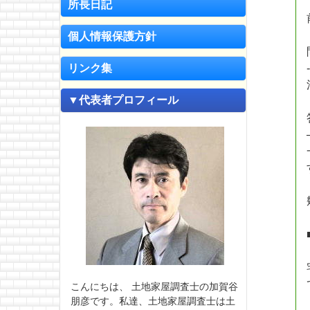
所長日記
個人情報保護方針
リンク集
▼代表者プロフィール
こんにちは、 土地家屋調査士の加賀谷
朋彦です。私達、土地家屋調査士は土