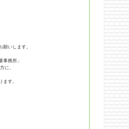
お願いします。
量事務所」
方に、
ります。