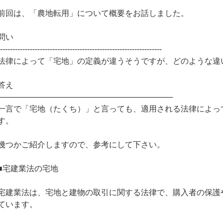
前回は、「農地転用」について概要をお話しました。
問い
------------------------------------------------------------------
法律によって「宅地」の定義が違うそうですが、どのような違
答え
────────────────────────────────
一言で「宅地（たくち）」と言っても、適用される法律によっ
す。
幾つかご紹介しますので、参考にして下さい。
■宅建業法の宅地
宅建業法は、宅地と建物の取引に関する法律で、購入者の保護
ています。