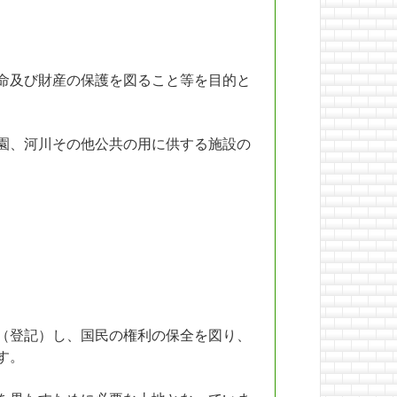
命及び財産の保護を図ること等を目的と
園、河川その他公共の用に供する施設の
（登記）し、国民の権利の保全を図り、
す。