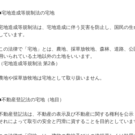
■宅地造成等規制法の宅地
宅地造成等規制法は、宅地造成に伴う災害を防止し、国民の生
しています。
この法律で「宅地」とは、農地、採草放牧地、森林、道路、公
用いられている土地以外の土地をいいます。
（宅地造成等規制法 第2条）
農地や採草放牧地は宅地として取り扱いません。
■不動産登記法の宅地（地目）
不動産登記法は、不動産の表示及び不動産に関する権利を公示
それによって取引の安全と円滑に資することを目的としていま