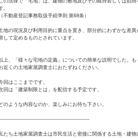
この法律で「宅地」は、建物の敷地及びその維持若しくは効用
す。
（不動産登記事務取扱手続準則 第68条）
土地の現況及び利用目的に重点を置き、部分的にわずかな差異
察して定めるものとされています。
以上、「様々な宅地の定義」についての簡単な説明でした。も
お近くの土地家屋調査士におたずねください。
今回はここまでです。
次回は「建築制限とは」を配信する予定です。
どのような内容なのか、楽しみにお待ち下さい。
-----------------------------------------------------------
私たち土地家屋調査士は市民生活と密接に関係する土地・建物