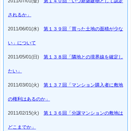
2011/07/01(金)
第１４０回「いつ新築建物として認定
されるか」
2011/06/01(水)
第１３９回「買った土地の面積が少な
い」について
2011/05/01(日)
第１３８回「隣地との境界線を確定し
たい」
2011/03/01(火)
第１３７回「マンション購入者に敷地
の権利はあるのか」
2011/02/15(火)
第１３６回「分譲マンションの敷地は
どこまでか」