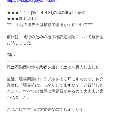
http://to-ki.jp/kagaya/info.html
★★★１１月[第１４４回]の悩み相談宅急便
★★★2011.11.1
***「土地の境界石は信頼できるか」について***
前回は、通行のための地役権設定登記について概要を
お話しました。
問い
────────────────────────────────
私は不動産の仲介業者を通じて土地を購入しました。
最近、境界問題のトラブルをよく耳にするので、仲介
業者に「境界杭はしっかりしてますか？」と質問した
ところ、すべての個所に境界石があるので大丈夫と言
われました。
これだけで本当に大丈夫なのでしょうか？