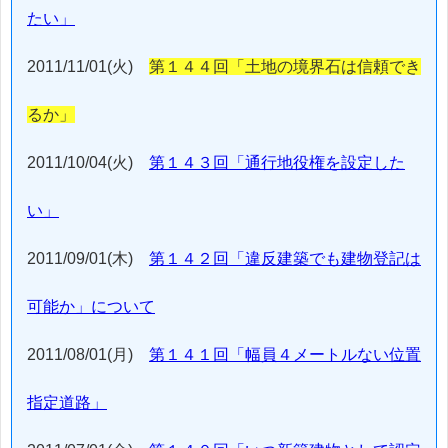
たい」
2011/11/01(火)
第１４４回「土地の境界石は信頼でき
るか」
2011/10/04(火)
第１４３回「通行地役権を設定した
い」
2011/09/01(木)
第１４２回「違反建築でも建物登記は
可能か」について
2011/08/01(月)
第１４１回「幅員４メートルない位置
指定道路」