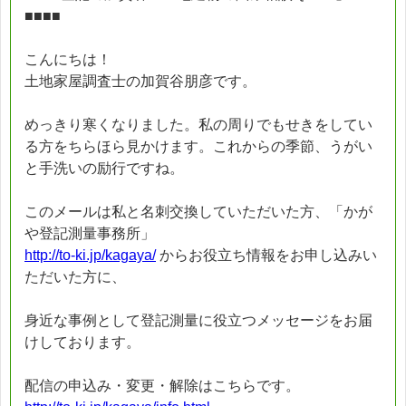
■■■■
こんにちは！
土地家屋調査士の加賀谷朋彦です。
めっきり寒くなりました。私の周りでもせきをしてい
る方をちらほら見かけます。これからの季節、うがい
と手洗いの励行ですね。
このメールは私と名刺交換していただいた方、「かが
や登記測量事務所」
http://to-ki.jp/kagaya/
からお役立ち情報をお申し込みい
ただいた方に、
身近な事例として登記測量に役立つメッセージをお届
けしております。
配信の申込み・変更・解除はこちらです。