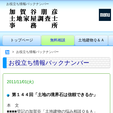
お役立ち情報バックナンバー
トップページ
無料相談
土地建物Ｑ＆Ａ
お役立ち情報バックナンバー
お役立ち情報バックナンバー
2011/11/01(火)
第１４４回「土地の境界石は信頼できるか」
本 文
■■■■登記の加賀谷「土地建物の悩み相談Ｑ＆Ａ」