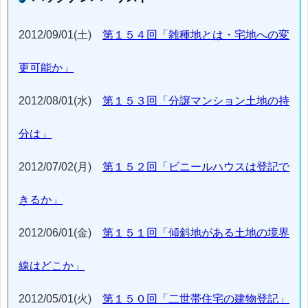
2012/09/01(土)
第１５４回「雑種地とは・宅地への変
更可能か」
2012/08/01(水)
第１５３回「分譲マンション土地の持
分は」
2012/07/02(月)
第１５２回「ビニールハウスは登記で
きるか」
2012/06/01(金)
第１５１回「傾斜地がある土地の境界
線はどこか」
2012/05/01(火)
第１５０回「二世帯住宅の建物登記」