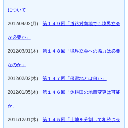
について
2012/04/02(月)
第１４９回「道路対向地でも境界立会
が必要か」
2012/03/01(木)
第１４８回「境界立会への協力は必要
なのか」
2012/02/02(木)
第１４７回「保留地とは何か」
2012/01/05(木)
第１４６回「休耕田の地目変更は可能
か」
2011/12/01(木)
第１４５回「土地を分割して相続させ