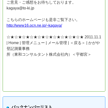
ご意見・ご感想をお待ちしております。
kagaya@to-ki.jp
こちらのホームページも是非ご覧下さい。
http://www16.ocn.ne.jp/~kagaya/
☆★☆★☆★☆★☆★☆★☆★☆★☆★☆★ 2011.11.1
| Home | 管理メニュー | メール管理 | ＜戻る＞ | かがや
登記測量事務
所（東和コンサルタント株式会社内）＜宇都宮＞
バックナンバーリスト