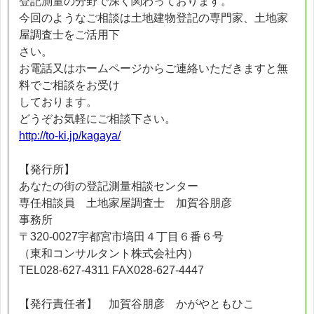
登記測量の分野で深く関わっております。
今回のようなご相談は土地建物登記の専門家、土地家
屋調査士をご活用下
さい。
お電話又はホームページからご連絡いただきますと無
料でご相談をお受け
しております。
どうぞお気軽にご相談下さい。
http://to-ki.jp/kagaya/
【発行所】
あなたの街の登記測量相談センター
専任相談員 土地家屋調査士 加賀谷朋彦
事務所
〒320-0027宇都宮市塙田４丁目６番６号
（東和コンサルタント株式会社内）
TEL028-627-4311 FAX028-627-4447
【発行責任者】 加賀谷朋彦 かがやともひこ