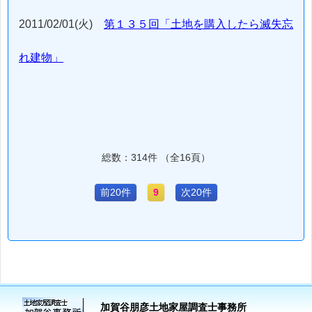
2011/02/01(火)
第１３５回「土地を購入したら滅失忘
れ建物」
総数：314件 （全16頁）
前20件
9
次20件
加賀谷朋彦土地家屋調査士事務所