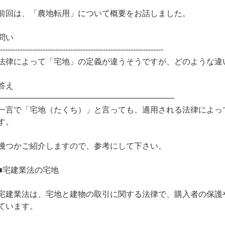
前回は、「農地転用」について概要をお話しました。
問い
------------------------------------------------------------------
法律によって「宅地」の定義が違うそうですが、どのような違
答え
────────────────────────────────
一言で「宅地（たくち）」と言っても、適用される法律によっ
す。
幾つかご紹介しますので、参考にして下さい。
■宅建業法の宅地
宅建業法は、宅地と建物の取引に関する法律で、購入者の保護
ています。