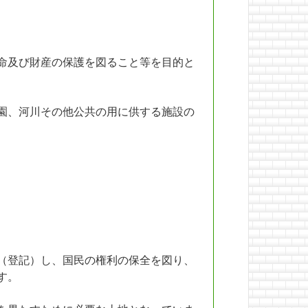
命及び財産の保護を図ること等を目的と
園、河川その他公共の用に供する施設の
（登記）し、国民の権利の保全を図り、
す。