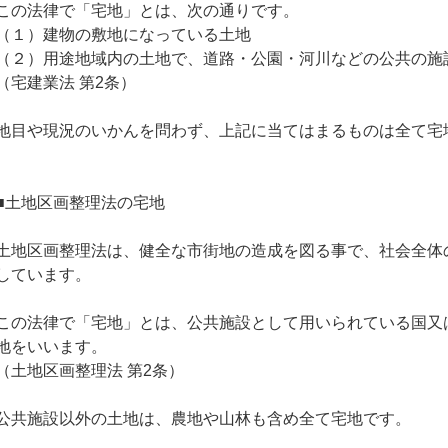
この法律で「宅地」とは、次の通りです。
（１）建物の敷地になっている土地
（２）用途地域内の土地で、道路・公園・河川などの公共の施
（宅建業法 第2条）
地目や現況のいかんを問わず、上記に当てはまるものは全て宅
■土地区画整理法の宅地
土地区画整理法は、健全な市街地の造成を図る事で、社会全体
しています。
この法律で「宅地」とは、公共施設として用いられている国又
地をいいます。
（土地区画整理法 第2条）
公共施設以外の土地は、農地や山林も含め全て宅地です。