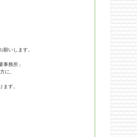
お願いします。
量事務所」
方に、
ります。