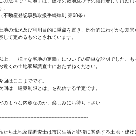
この法律で「宅地」は、建物の敷地及びその維持若しくは効用
す。
（不動産登記事務取扱手続準則 第68条）
土地の現況及び利用目的に重点を置き、部分的にわずかな差異
察して定めるものとされています。
以上、「様々な宅地の定義」についての簡単な説明でした。も
お近くの土地家屋調査士におたずねください。
今回はここまでです。
次回は「建築制限とは」を配信する予定です。
どのような内容なのか、楽しみにお待ち下さい。
-----------------------------------------------------------
私たち土地家屋調査士は市民生活と密接に関係する土地・建物