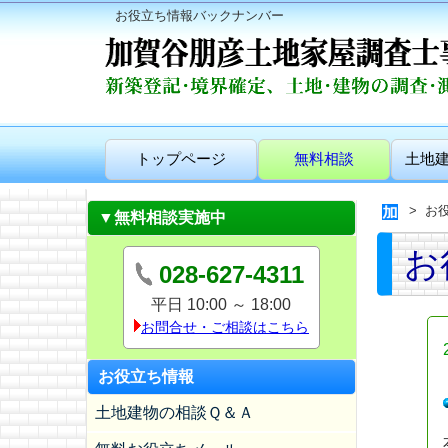
お役立ち情報バックナンバー
トップページ
無料相談
土地
お
▼無料相談実施中
お
028-627-4311
平日 10:00 ～ 18:00
お問合せ・ご相談はこちら
お役立ち情報
土地建物の相談Ｑ＆Ａ