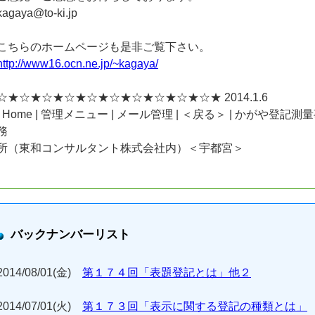
kagaya@to-ki.jp
こちらのホームページも是非ご覧下さい。
http://www16.ocn.ne.jp/~kagaya/
☆★☆★☆★☆★☆★☆★☆★☆★☆★☆★ 2014.1.6
| Home | 管理メニュー | メール管理 | ＜戻る＞ | かがや登記測
務
所（東和コンサルタント株式会社内）＜宇都宮＞
バックナンバーリスト
2014/08/01(金)
第１７４回「表題登記とは」他２
2014/07/01(火)
第１７３回「表示に関する登記の種類とは」