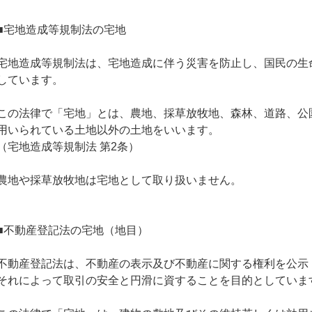
■宅地造成等規制法の宅地
宅地造成等規制法は、宅地造成に伴う災害を防止し、国民の生
しています。
この法律で「宅地」とは、農地、採草放牧地、森林、道路、公
用いられている土地以外の土地をいいます。
（宅地造成等規制法 第2条）
農地や採草放牧地は宅地として取り扱いません。
■不動産登記法の宅地（地目）
不動産登記法は、不動産の表示及び不動産に関する権利を公示
それによって取引の安全と円滑に資することを目的としていま