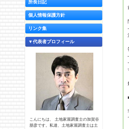
所長日記
個人情報保護方針
リンク集
▼代表者プロフィール
こんにちは、 土地家屋調査士の加賀谷
朋彦です。私達、土地家屋調査士は土