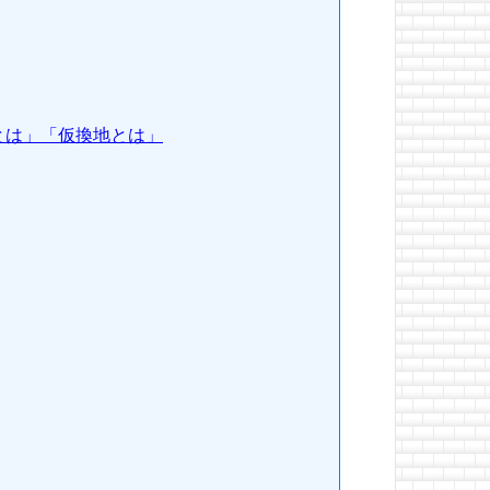
とは」「仮換地とは」