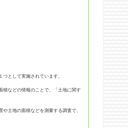
１つとして実施されています。
面積などの情報のことで、「土地に関す
置や土地の面積などを測量する調査で、