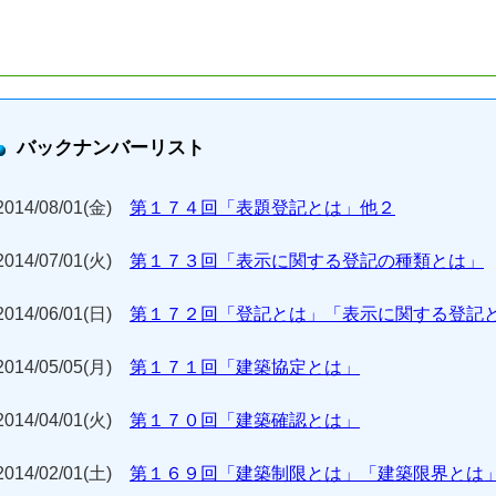
バックナンバーリスト
2014/08/01(金)
第１７４回「表題登記とは」他２
2014/07/01(火)
第１７３回「表示に関する登記の種類とは」
2014/06/01(日)
第１７２回「登記とは」「表示に関する登記
2014/05/05(月)
第１７１回「建築協定とは」
2014/04/01(火)
第１７０回「建築確認とは」
2014/02/01(土)
第１６９回「建築制限とは」「建築限界とは