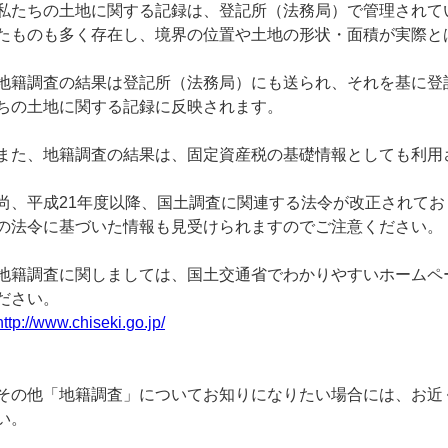
私たちの土地に関する記録は、登記所（法務局）で管理されて
たものも多く存在し、境界の位置や土地の形状・面積が実際と
地籍調査の結果は登記所（法務局）にも送られ、それを基に登
ちの土地に関する記録に反映されます。
また、地籍調査の結果は、固定資産税の基礎情報としても利用
尚、平成21年度以降、国土調査に関連する法令が改正されて
の法令に基づいた情報も見受けられますのでご注意ください。
地籍調査に関しましては、国土交通省でわかりやすいホームペ
ださい。
http://www.chiseki.go.jp/
その他「地籍調査」についてお知りになりたい場合には、お近
い。