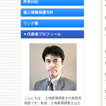
所長日記
個人情報保護方針
リンク集
▼代表者プロフィール
こんにちは、 土地家屋調査士の加賀谷
朋彦です。私達、土地家屋調査士は土