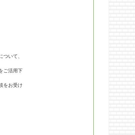
について、
をご活用下
談をお受け