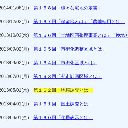
2014/01/06(月)
第１６８回「様々な宅地の定義」
2013/12/02(月)
第１６７回「保留地とは」「農地転用とは」
2013/10/02(水)
第１６６回「土地区画整理事業とは」「換地
2013/09/02(月)
第１６５回「市街化調整区域とは」
2013/09/02(月)
第１６４回「市街化区域とは」
2013/07/01(月)
第１６３回「都市計画区域とは」
2013/05/01(水)
第１６２回「地籍調査とは」
2013/04/01(月)
第１６１回「国土調査とは」
2013/03/01(金)
第１６０回「住居表示とは」