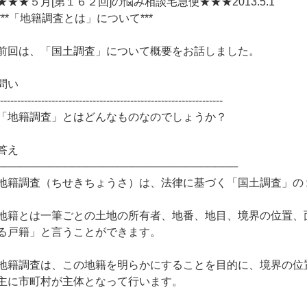
★★★５月[第１６２回]の悩み相談宅急便★★★2013.5.1
***「地籍調査とは」について***
前回は、「国土調査」について概要をお話しました。
問い
------------------------------------------------------------------
「地籍調査」とはどんなものなのでしょうか？
答え
────────────────────────────────
地籍調査（ちせきちょうさ）は、法律に基づく「国土調査」の
地籍とは一筆ごとの土地の所有者、地番、地目、境界の位置、
る戸籍」と言うことができます。
地籍調査は、この地籍を明らかにすることを目的に、境界の位
主に市町村が主体となって行います。