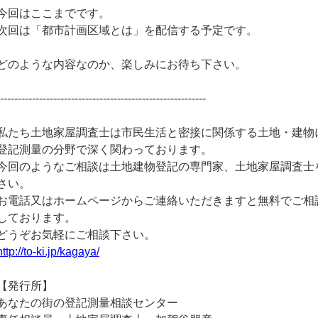
今回はここまでです。
次回は「都市計画区域とは」を配信する予定です。
どのような内容なのか、楽しみにお待ち下さい。
-----------------------------------------------------------
私たち土地家屋調査士は市民生活と密接に関係する土地・建物
登記測量の分野で深く関わっております。
今回のようなご相談は土地建物登記の専門家、土地家屋調査士
さい。
お電話又はホームページからご連絡いただきますと無料でご相
しております。
どうぞお気軽にご相談下さい。
http://to-ki.jp/kagaya/
【発行所】
あなたの街の登記測量相談センター