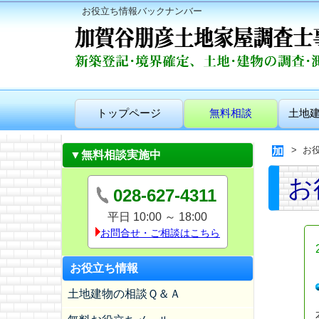
お役立ち情報バックナンバー
トップページ
無料相談
土地
お
▼無料相談実施中
お
028-627-4311
平日 10:00 ～ 18:00
お問合せ・ご相談はこちら
お役立ち情報
土地建物の相談Ｑ＆Ａ