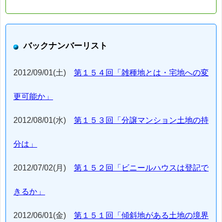
バックナンバーリスト
2012/09/01(土)
第１５４回「雑種地とは・宅地への変
更可能か」
2012/08/01(水)
第１５３回「分譲マンション土地の持
分は」
2012/07/02(月)
第１５２回「ビニールハウスは登記で
きるか」
2012/06/01(金)
第１５１回「傾斜地がある土地の境界