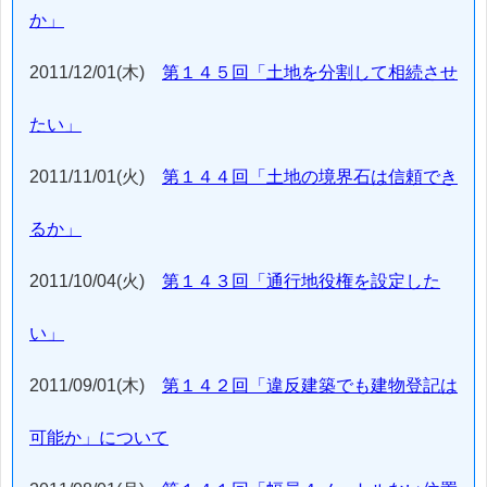
か」
2011/12/01(木)
第１４５回「土地を分割して相続させ
たい」
2011/11/01(火)
第１４４回「土地の境界石は信頼でき
るか」
2011/10/04(火)
第１４３回「通行地役権を設定した
い」
2011/09/01(木)
第１４２回「違反建築でも建物登記は
可能か」について