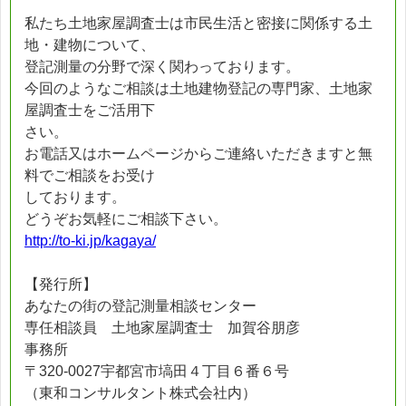
私たち土地家屋調査士は市民生活と密接に関係する土
地・建物について、
登記測量の分野で深く関わっております。
今回のようなご相談は土地建物登記の専門家、土地家
屋調査士をご活用下
さい。
お電話又はホームページからご連絡いただきますと無
料でご相談をお受け
しております。
どうぞお気軽にご相談下さい。
http://to-ki.jp/kagaya/
【発行所】
あなたの街の登記測量相談センター
専任相談員 土地家屋調査士 加賀谷朋彦
事務所
〒320-0027宇都宮市塙田４丁目６番６号
（東和コンサルタント株式会社内）