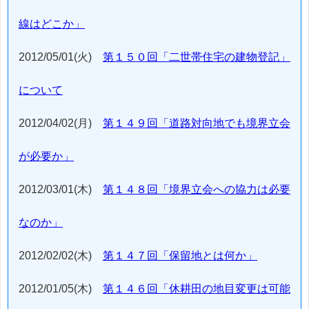
線はどこか」
2012/05/01(火)
第１５０回「二世帯住宅の建物登記」
について
2012/04/02(月)
第１４９回「道路対向地でも境界立会
が必要か」
2012/03/01(木)
第１４８回「境界立会への協力は必要
なのか」
2012/02/02(木)
第１４７回「保留地とは何か」
2012/01/05(木)
第１４６回「休耕田の地目変更は可能