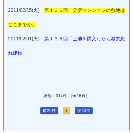
2011/02/15(火)
第１３６回「分譲マンションの敷地は
どこまでか」
2011/02/01(火)
第１３５回「土地を購入したら滅失忘
れ建物」
総数：314件 （全16頁）
前20件
9
次20件