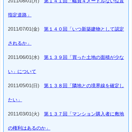
2011/08/01(月)
第１４１回「幅員４メートルない位置
指定道路」
2011/07/01(金)
第１４０回「いつ新築建物として認定
されるか」
2011/06/01(水)
第１３９回「買った土地の面積が少な
い」について
2011/05/01(日)
第１３８回「隣地との境界線を確定し
たい」
2011/03/01(火)
第１３７回「マンション購入者に敷地
の権利はあるのか」