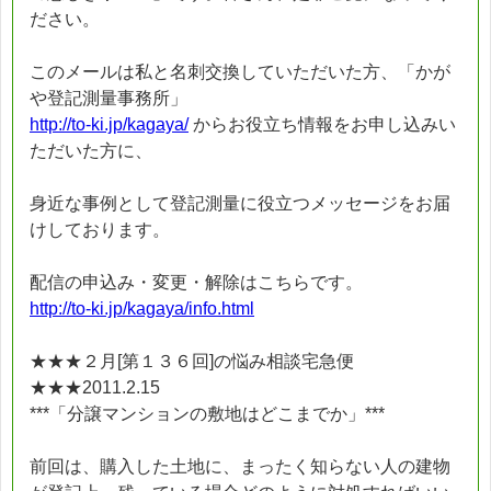
ださい。
このメールは私と名刺交換していただいた方、「かが
や登記測量事務所」
http://to-ki.jp/kagaya/
からお役立ち情報をお申し込みい
ただいた方に、
身近な事例として登記測量に役立つメッセージをお届
けしております。
配信の申込み・変更・解除はこちらです。
http://to-ki.jp/kagaya/info.html
★★★２月[第１３６回]の悩み相談宅急便
★★★2011.2.15
***「分譲マンションの敷地はどこまでか」***
前回は、購入した土地に、まったく知らない人の建物