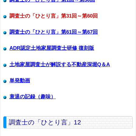
調査士の「ひとり言」第31回～第60回
調査士の「ひとり言」第61回～第67回
ADR認定土地家屋調査士研修 復刻版
土地家屋調査士が解説する不動産深堀Q＆A
単発動画
衰退の記録（趣味）
調査士の「ひとり言」12