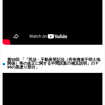
第59回 「「民法・不動産登記法（所有権者不明土地
関係）等の改正に関する中間試案の補足説明」のＰ
94の黒塗り部分」