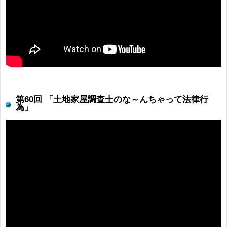
第60回 「土地家屋調査士のな～んちゃって法律行
為」