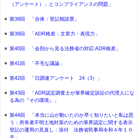
（アンケート）」とコンプライアンスの問題」
第38回 「合体：登記相談票」
第39回 「ADR格差：文章力・表現力」
第40回 「会則から見る法務省の対応:ADR格差」
第41回 「不毛な議論」
第42回 「日調連アンケート 24（3）」
第43回 「ADR認定調査士が筆界確定訴訟の代理人にな
る為の『その環境』」
第44回 「本当に山が動いたのか早く知りたいと私は思
う：所有者不明土地対策のための筆界認定に関する表示
登記の運用の見直し：添付 法務省民事局令和４年１０
月」