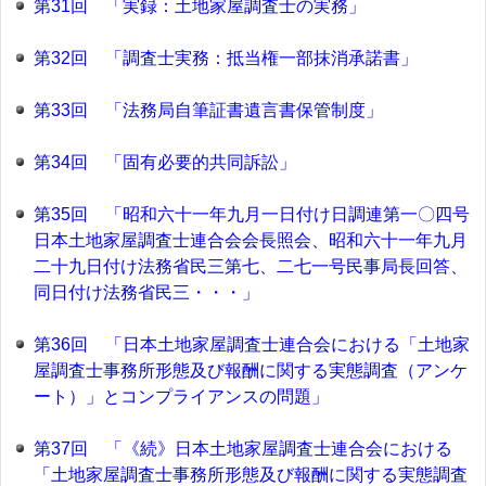
第31回 「実録：土地家屋調査士の実務」
第32回 「調査士実務：抵当権一部抹消承諾書」
第33回 「法務局自筆証書遺言書保管制度」
第34回 「固有必要的共同訴訟」
第35回 「昭和六十一年九月一日付け日調連第一〇四号
日本土地家屋調査士連合会会長照会、昭和六十一年九月
二十九日付け法務省民三第七、二七一号民事局長回答、
同日付け法務省民三・・・」
第36回 「日本土地家屋調査士連合会における「土地家
屋調査士事務所形態及び報酬に関する実態調査（アンケ
ート）」とコンプライアンスの問題」
第37回 「《続》日本土地家屋調査士連合会における
「土地家屋調査士事務所形態及び報酬に関する実態調査