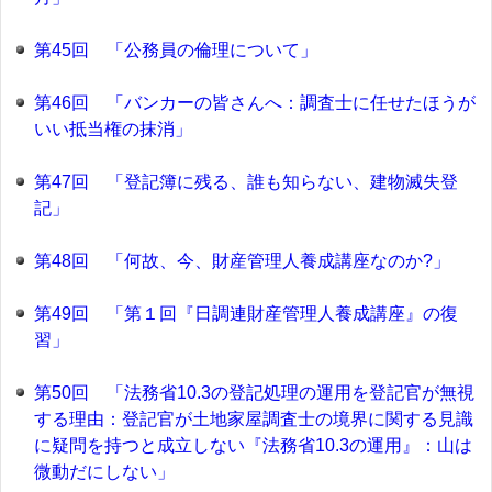
第45回 「公務員の倫理について」
第46回 「バンカーの皆さんへ：調査士に任せたほうが
いい抵当権の抹消」
第47回 「登記簿に残る、誰も知らない、建物滅失登
記」
第48回 「何故、今、財産管理人養成講座なのか?」
第49回 「第１回『日調連財産管理人養成講座』の復
習」
第50回 「法務省10.3の登記処理の運用を登記官が無視
する理由：登記官が土地家屋調査士の境界に関する見識
に疑問を持つと成立しない『法務省10.3の運用』：山は
微動だにしない」