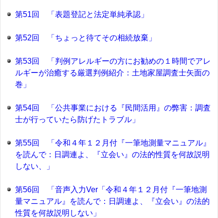
第51回 「表題登記と法定単純承認」
第52回 「ちょっと待てその相続放棄」
第53回 「判例アレルギーの方にお勧めの１時間でアレ
ルギーが治癒する厳選判例紹介：土地家屋調査士矢面の
巻」
第54回 「公共事業における『民間活用』の弊害：調査
士が行っていたら防げたトラブル」
第55回 「令和４年１２月付『一筆地測量マニュアル』
を読んで：日調連よ、『立会い』の法的性質を何故説明
しない、」
第56回 「音声入力Ver「令和４年１２月付『一筆地測
量マニュアル』を読んで：日調連よ、『立会い』の法的
性質を何故説明しない」