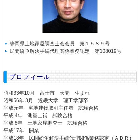
静岡県土地家屋調査士会会員 第１５８９号
民間紛争解決手続代理関係業務認定 第108019号
プロフィール
昭和33年10月 富士市 天間 生まれ
昭和56年 3月 近畿大学 理工学部卒
平成元年 宅地建物取引主任者 試験合格
平成 4年 測量士補 試験合格
平成 8年 土地家屋調査士 試験合格
平成17年 開業
平成18年 民間紛争解決手続代理関係業務認定（ＡＤＲ）