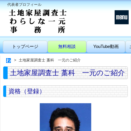
代表者プロフィール
トップページ
無料相談
YouTube動画
土地家屋調査士 藁科 一元のご紹介
土地家屋調査士 藁科 一元のご紹介
資格（登録）