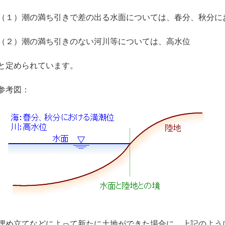
（１）潮の満ち引きで差の出る水面については、春分、秋分に
（２）潮の満ち引きのない河川等については、高水位
と定められています。
参考図：
埋め立てなどによって新たに土地ができた場合に、上記のよう