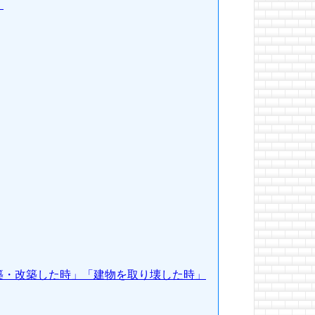
」
築・改築した時」「建物を取り壊した時」