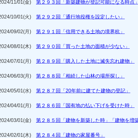
2024/11/01(金)
第２９３回「新築建物が登記可能になる時点
2024/10/01(火)
第２９２回「通行地役権を設定したい」
2024/09/02(月)
第２９１回「信用できる土地の境界杭」
2024/08/01(木)
第２９０回「買った土地の面積が少ない」
2024/07/01(月)
第２８９回「購入した土地に滅失忘れ建物」
2024/06/03(月)
第２８８回「相続した山林の場所探し」
2024/05/01(水)
第２８７回「20年前に建てた建物の登記」
2024/04/01(月)
第２８６回「国有地の払い下げを受けた時」
2024/03/01(金)
第２８５回「建物を新築した時」「建物を増
2024/02/01(木)
第２８４回「建物の家屋番号」