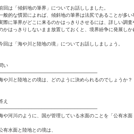
前回は「傾斜地の筆界」についてお話ししました。
一般的な慣習によれば、傾斜地の筆界は法尻であることが多い
実際に筆界がどこに来るのかはっきりさせるには、詳しい調査
のかはっきりしないまま放置しておくと、境界紛争に発展しか
今回は「海や川と陸地の境」についてお話ししましょう。
問い
──────────────────────────────
海や川と陸地との境は、どのように決められるのでしょうか？
答え
──────────────────────────────
海や河川のように、国が管理している水面のことを「公有水面
公有水面と陸地との境は、