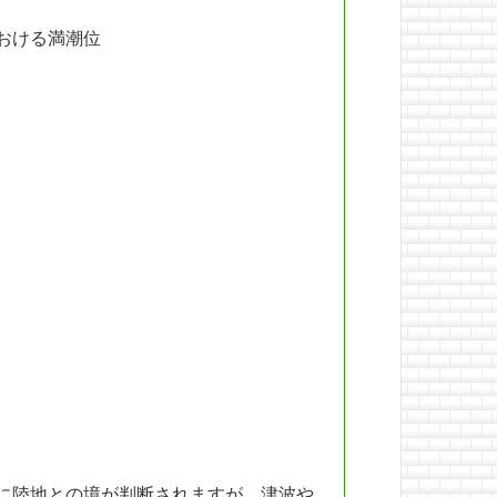
おける満潮位
に陸地との境が判断されますが、津波や