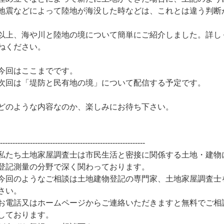
地震などによって陸地が海没した時などは、これとは違う判断
以上、海や川と陸地の境について簡単にご紹介しました。詳し
ねください。
今回はここまでです。
次回は「堤防と民有地の境」について配信する予定です。
どのような内容なのか、楽しみにお待ち下さい。
-----------------------------------------------------------
私たち土地家屋調査士は市民生活と密接に関係する土地・建物
登記測量の分野で深く関わっております。
今回のようなご相談は土地建物登記の専門家、土地家屋調査士
さい。
お電話又はホームページからご連絡いただきますと無料でご相
しております。