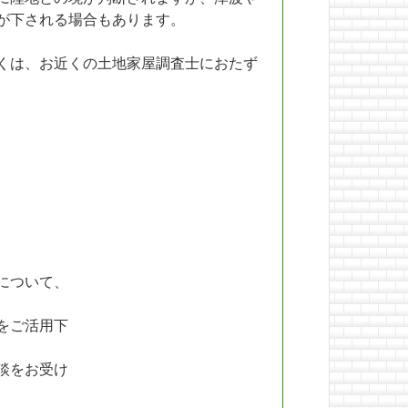
が下される場合もあります。
くは、お近くの土地家屋調査士におたず
について、
をご活用下
談をお受け