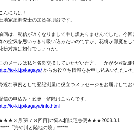
こんにちは！
土地家屋調査士の加賀谷朋彦です。
前回は、配信が遅くなりまして申し訳ありませんでした。今回
春の空気を思いっきり吸い込みたいのですが、花粉が邪魔をし
花粉対策は如何でしょうか。
このメールは私と名刺交換していただいた方、「かがや登記測
http://to-ki.jp/kagaya/
からお役立ち情報をお申し込みいただいた
身近な事例として登記測量に役立つメッセージをお届けしてお
配信の申込み・変更・解除はこちらです。
http://to-ki.jp/kagaya/info.html
★★★３月[第７８回目]の悩み相談宅急便★★★2008.3.1
******「海や川と陸地の境」******