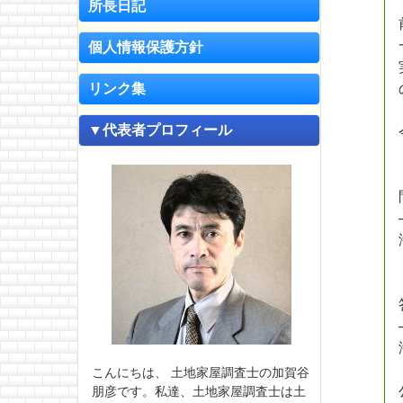
所長日記
個人情報保護方針
リンク集
▼代表者プロフィール
こんにちは、 土地家屋調査士の加賀谷
朋彦です。私達、土地家屋調査士は土