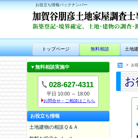
お役立ち情報バックナンバー
トップページ
無料相談
土地
お
▼無料相談実施中
お
028-627-4311
平日 10:00 ～ 18:00
お問合せ・ご相談はこちら
お役立ち情報
土地建物の相談Ｑ＆Ａ