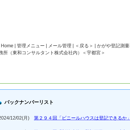
| Home | 管理メニュー | メール管理 | ＜戻る＞ | かがや登記測
務所（東和コンサルタント株式会社内）＜宇都宮＞
バックナンバーリスト
2024/12/02(月)
第２９４回「ビニールハウスは登記できるか