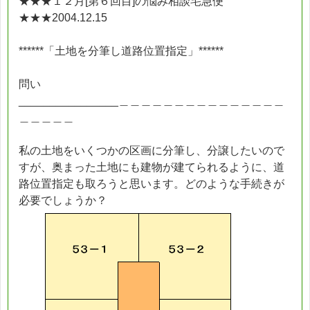
★★★１２月[第６回目]の悩み相談宅急便
★★★2004.12.15
******「土地を分筆し道路位置指定」******
問い
________________＿＿＿＿＿＿＿＿＿＿＿＿＿＿＿
＿＿＿＿＿
私の土地をいくつかの区画に分筆し、分譲したいので
すが、奥まった土地にも建物が建てられるように、道
路位置指定も取ろうと思います。どのような手続きが
必要でしょうか？