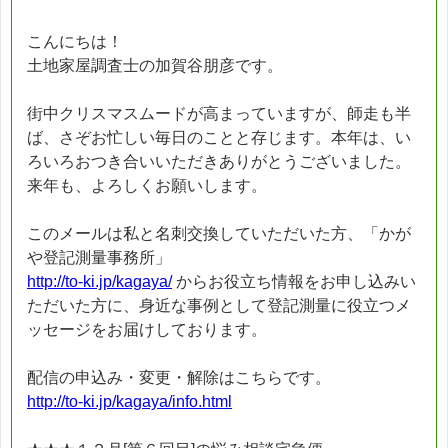
こんにちは！
土地家屋調査士の加賀谷朋彦です。
街中クリスマスムードが高まっていますが、師走も半
ば、さぞお忙しい毎日のことと存じます。本年は、い
ろいろおつき合いいただきありがとうございました。
来年も、よろしくお願いします。
このメールは私と名刺交換していただいた方、「かが
や登記測量事務所」
http://to-ki.jp/kagaya/
からお役立ち情報をお申し込みい
ただいた方に、身近な事例として登記測量に役立つメ
ッセージをお届けしております。
配信の申込み・変更・解除はこちらです。
http://to-ki.jp/kagaya/info.html