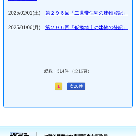
2025/02/01(土)
第２９６回「二世帯住宅の建物登記」
2025/01/06(月)
第２９５回「仮換地上の建物の登記」
総数：314件 （全16頁）
1
次20件