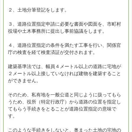
２、土地分筆登記をします。
３、道路位置指定申請に必要な書面や図面を、市町村
役場や土木事務所に提出し事前協議をします。
４、道路位置指定の条件を満たす工事を行い、関係官
庁の検査を経て検査済証が交付されます。
建築基準法では、幅員４メートル以上の道路に宅地が
２メートル以上接していなければ建物を建築すること
ができません。
そのため、私有地を一般公道と同じように扱ってもら
うため、役所（特定行政庁）から道路の位置を指定し
てもらう手続きをとることが道路位置指定の意味で
す。
このような手続きをしないと、奥まった土地の宅地の