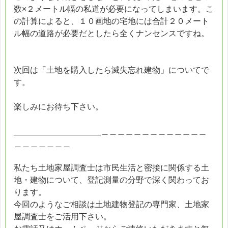
数×２メートル幅の私道が必要になってしまいます。こ
の計算によると、１０画地の宅地には合計２０メート
ル幅の道路が必要だとしたら全くナンセンスですね。
次回は「土地を購入したら滅失忘れ建物」についてで
す。
楽しみにお待ち下さい。
___________________＿＿＿＿＿＿＿＿＿＿＿＿＿
＿＿＿＿＿＿＿
私たち土地家屋調査士は市民生活と密接に関係する土
地・建物について、登記測量の分野で深く関わってお
ります。
今回のようなご相談は土地建物登記の専門家、土地家
屋調査士をご活用下さい。