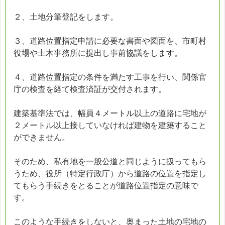
２、土地分筆登記をします。
３、道路位置指定申請に必要な書面や図面を、市町村
役場や土木事務所に提出し事前協議をします。
４、道路位置指定の条件を満たす工事を行い、関係官
庁の検査を経て検査済証が交付されます。
建築基準法では、幅員４メートル以上の道路に宅地が
２メートル以上接していなければ建物を建築すること
ができません。
そのため、私有地を一般公道と同じように扱ってもら
うため、役所（特定行政庁）から道路の位置を指定し
てもらう手続きをとることが道路位置指定の意味で
す。
このような手続きをしないと、奥まった土地の宅地の