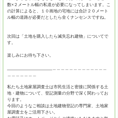
数×２メートル幅の私道が必要になってしまいます。こ
の計算によると、１０画地の宅地には合計２０メート
ル幅の道路が必要だとしたら全くナンセンスですね。
次回は「土地を購入したら滅失忘れ建物」についてで
す。
楽しみにお待ち下さい。
___________________＿＿＿＿＿＿＿＿＿＿＿＿＿
＿＿＿＿＿＿＿
私たち土地家屋調査士は市民生活と密接に関係する土
地・建物について、登記測量の分野で深く関わってお
ります。
今回のようなご相談は土地建物登記の専門家、土地家
屋調査士をご活用下さい。