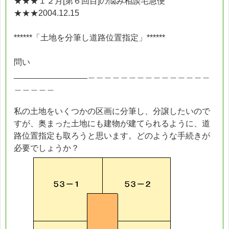
★★★１２月[第６回目]の悩み相談宅急便
★★★2004.12.15
******「土地を分筆し道路位置指定」******
問い
________________＿＿＿＿＿＿＿＿＿＿＿＿＿＿＿
＿＿＿＿＿
私の土地をいくつかの区画に分筆し、分譲したいので
すが、奥まった土地にも建物が建てられるように、道
路位置指定も取ろうと思います。どのような手続きが
必要でしょうか？