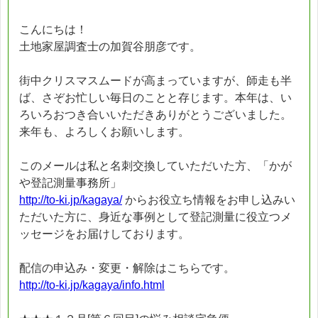
こんにちは！
土地家屋調査士の加賀谷朋彦です。
街中クリスマスムードが高まっていますが、師走も半
ば、さぞお忙しい毎日のことと存じます。本年は、い
ろいろおつき合いいただきありがとうございました。
来年も、よろしくお願いします。
このメールは私と名刺交換していただいた方、「かが
や登記測量事務所」
http://to-ki.jp/kagaya/
からお役立ち情報をお申し込みい
ただいた方に、身近な事例として登記測量に役立つメ
ッセージをお届けしております。
配信の申込み・変更・解除はこちらです。
http://to-ki.jp/kagaya/info.html