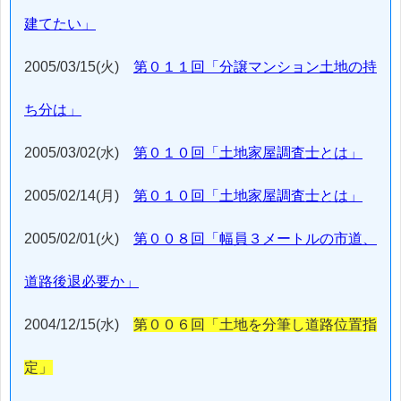
建てたい」
2005/03/15(火)
第０１１回「分譲マンション土地の持
ち分は」
2005/03/02(水)
第０１０回「土地家屋調査士とは」
2005/02/14(月)
第０１０回「土地家屋調査士とは」
2005/02/01(火)
第００８回「幅員３メートルの市道、
道路後退必要か」
2004/12/15(水)
第００６回「土地を分筆し道路位置指
定」