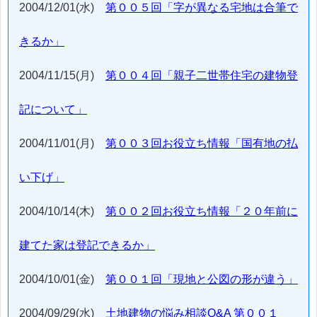
2004/12/01(水)
第００５回「字が異なる宅地は合筆で
きるか」
2004/11/15(月)
第００４回「親子二世帯住宅の建物登
記について」
2004/11/01(月)
第００３回お役立ち情報「国有地の払
い下げ」
2004/10/14(木)
第００２回お役立ち情報「２０年前に
建てた家は登記できるか」
2004/10/01(金)
第００１回「現地と公図の形が違う」
2004/09/29(水)
土地建物の悩み相談Q&A 第００１