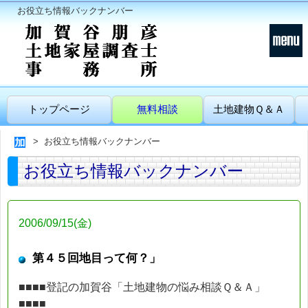
お役立ち情報バックナンバー
トップページ
無料相談
土地建物Ｑ＆Ａ
お役立ち情報バックナンバー
お役立ち情報バックナンバー
2006/09/15(金)
第４５回地目って何？」
■■■■登記の加賀谷「土地建物の悩み相談Ｑ＆Ａ」
■■■■