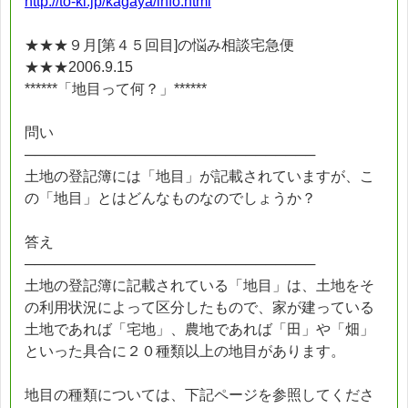
http://to-ki.jp/kagaya/info.html
★★★９月[第４５回目]の悩み相談宅急便
★★★2006.9.15
******「地目って何？」******
問い
─────────────────────────────
土地の登記簿には「地目」が記載されていますが、こ
の「地目」とはどんなものなのでしょうか？
答え
─────────────────────────────
土地の登記簿に記載されている「地目」は、土地をそ
の利用状況によって区分したもので、家が建っている
土地であれば「宅地」、農地であれば「田」や「畑」
といった具合に２０種類以上の地目があります。
地目の種類については、下記ページを参照してくださ