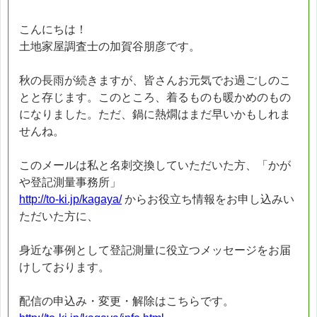
こんにちは！
土地家屋調査士の加賀谷朋彦です。
秋の長雨が続きますが、皆さんお元気でお過ごしのこ
とと存じます。このところ、着るものも暖かめのもの
になりました。ただ、鍋に熱燗はまだ早いかもしれま
せんね。
このメールは私と名刺交換していただいた方、「かが
や登記測量事務所」
http://to-ki.jp/kagaya/
からお役立ち情報をお申し込みい
ただいた方に、
身近な事例として登記測量に役立つメッセージをお届
けしております。
配信の申込み・変更・解除はこちらです。