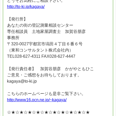
どうぞお気軽にご相談下さい。
http://to-ki.jp/kagaya/
【発行所】
あなたの街の登記測量相談センター
専任相談員 土地家屋調査士 加賀谷朋彦
事務所
〒320-0027宇都宮市塙田４丁目６番６号
（東和コンサルタント株式会社内）
TEL028-627-4311 FAX028-627-4447
【発行責任者】 加賀谷朋彦 かがやともひこ
ご意見・ご感想をお待ちしております。
kagaya@to-ki.jp
こちらのホームページも是非ご覧下さい。
http://www16.ocn.ne.jp/~kagaya/
☆★☆★☆★☆★☆★☆★☆★☆★☆★☆★