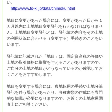
い。
http://www.to-ki.jp/data/chimoku.html
地目に変更があった場合には、変更があった日から１
カ月以内に土地地目変更登記を行わなければなりませ
ん。土地地目変更登記とは、登記簿の内容をその土地
の利用状況に合わせる（変更する）手続きのことをい
います。
登記簿に記載された「地目」は、固定資産税の評価や
土地の取引価格に影響を与えることがありますので、
ご自分の土地の地目がどうなっているのか確認してお
くことをおすすめします。
地目を変更する場合には、農地転用の手続や土地分筆
登記を伴う場合があったり、各種書類の作成にも専門
的な知識が必要になりますので、お近くの土地家屋調
査士にご相談ください。