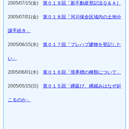
2005/07/15(金)
第０１９回「新不動産登記法Ｑ＆Ａ］
2005/07/01(金)
第０１８回「河川保全区域内の土地分
譲手続き」
2005/06/15(水)
第０１７回「プレハブ建物を登記した
い」
2005/06/01(水)
第０１６回「境界標の種類について」
2005/05/15(日)
第０１５回「縄延び、縄縮みはなぜ起
こるのか」