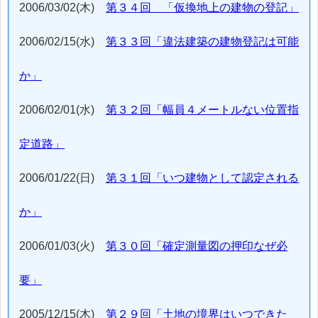
2006/03/02(木)
第３４回 「仮換地上の建物の登記」
2006/02/15(水)
第３３回「違法建築の建物登記は可能
か」
2006/02/01(水)
第３２回「幅員４メートルない位置指
定道路」
2006/01/22(日)
第３１回「いつ建物として認定される
か」
2006/01/03(火)
第３０回「確定測量図の押印なぜ必
要」
2005/12/15(木)
第２９回「土地の境界はいつできた