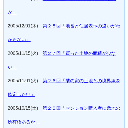
か」
2005/12/01(木)
第２８回「地番と住居表示の違いがわ
からない」
2005/11/15(火)
第２７回「買った土地の面積が少な
い」
2005/11/01(火)
第２６回「隣の家の土地との境界線を
確定したい」
2005/10/15(土)
第２５回「マンション購入者に敷地の
所有権あるか」