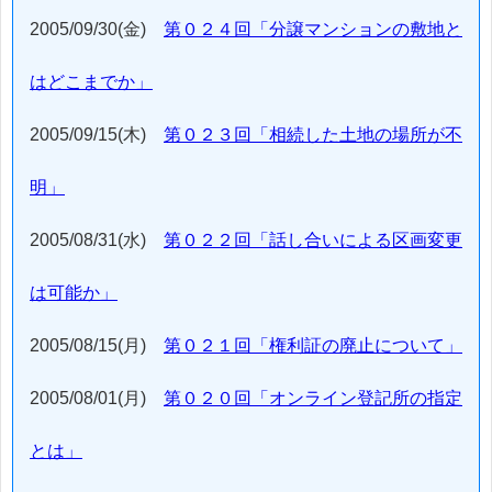
2005/09/30(金)
第０２４回「分譲マンションの敷地と
はどこまでか」
2005/09/15(木)
第０２３回「相続した土地の場所が不
明」
2005/08/31(水)
第０２２回「話し合いによる区画変更
は可能か」
2005/08/15(月)
第０２１回「権利証の廃止について」
2005/08/01(月)
第０２０回「オンライン登記所の指定
とは」