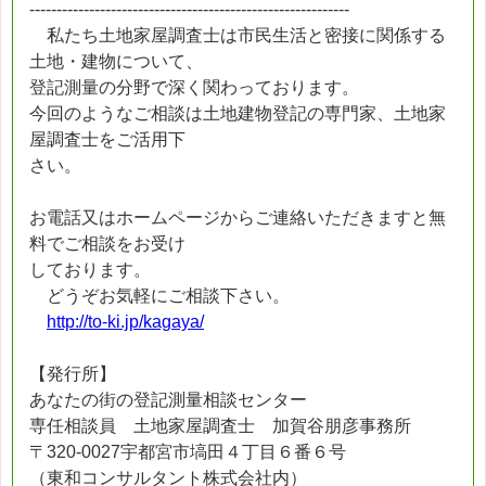
-----------------------------------------------------------
私たち土地家屋調査士は市民生活と密接に関係する
土地・建物について、
登記測量の分野で深く関わっております。
今回のようなご相談は土地建物登記の専門家、土地家
屋調査士をご活用下
さい。
お電話又はホームページからご連絡いただきますと無
料でご相談をお受け
しております。
どうぞお気軽にご相談下さい。
http://to-ki.jp/kagaya/
【発行所】
あなたの街の登記測量相談センター
専任相談員 土地家屋調査士 加賀谷朋彦事務所
〒320-0027宇都宮市塙田４丁目６番６号
（東和コンサルタント株式会社内）