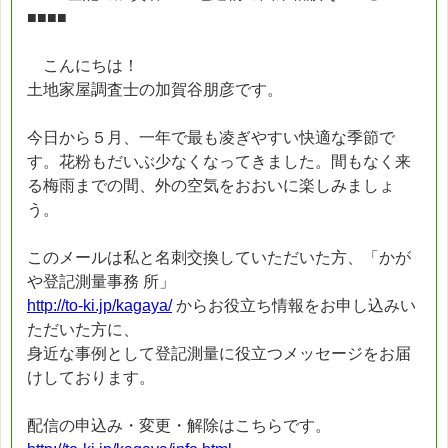
■■■■
こんにちは！
土地家屋調査士の加賀谷朋彦です。
今日から５月、一年で最も凌ぎやすい快適な季節で
す。花粉もだいぶ少なくなってきました。間もなく来
る梅雨までの間、外の空気をおおいに楽しみましょ
う。
このメールは私と名刺交換していただいた方、「かが
や登記測量事務 所」
http://to-ki.jp/kagaya/
からお役立ち情報をお申し込みい
ただいた方に、
身近な事例として登記測量に役立つメッセージをお届
けしております。
配信の申込み・変更・解除はこちらです。