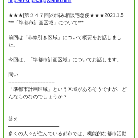
http://to-ki.jp/kagaya/info.html
★★★[第２４７回]の悩み相談宅急便★★★2021.1.5
***「準都市計画区域」について***
前回は「非線引き区域」について概要をお話しまし
た。
今回は、「準都市計画区域」についてお話します。
問い
------------------------------
「準都市計画区域」という区域があるそうですが、ど
んなものなのでしょうか？
答え
───────────────
多くの人々が住んでいる都市では、機能的な都市活動