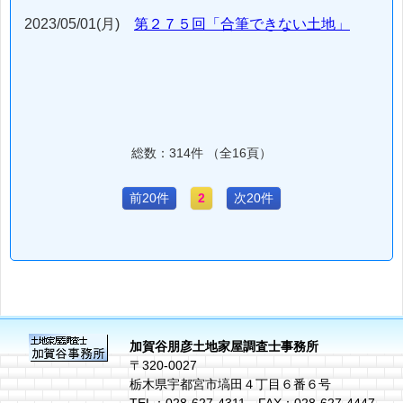
2023/05/01(月)
第２７５回「合筆できない土地」
総数：314件 （全16頁）
前20件
2
次20件
加賀谷朋彦土地家屋調査士事務所
〒320-0027
栃木県宇都宮市塙田４丁目６番６号