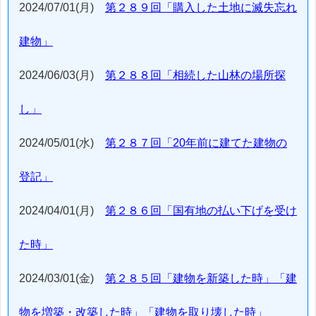
2024/07/01(月)
第２８９回「購入した土地に滅失忘れ
建物」
2024/06/03(月)
第２８８回「相続した山林の場所探
し」
2024/05/01(水)
第２８７回「20年前に建てた建物の
登記」
2024/04/01(月)
第２８６回「国有地の払い下げを受け
た時」
2024/03/01(金)
第２８５回「建物を新築した時」「建
物を増築・改築した時」「建物を取り壊した時」