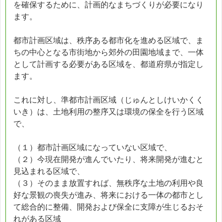
を確保するために、計画的なまちづくりが必要になり
ます。
都市計画区域は、秩序ある都市化を進める区域で、ま
ちの中心となる市街地から郊外の田園地域まで、一体
として計画する必要がある区域を、都道府県が指定し
ます。
これに対し、準都市計画区域（じゅんとしけいかくく
いき）は、土地利用の整序又は環境の保全を行う区域
で、
（１）都市計画区域になっていない区域で、
（２）今現在開発が進んでいたり、将来開発が進むと
見込まれる区域で、
（３）そのまま放置すれば、無秩序な土地の利用や良
好な景観の喪失が進み、将来における一体の都市とし
て総合的に整備、開発および保全に支障が生じるおそ
れがある区域