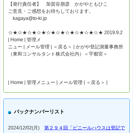
【発行責任者】 加賀谷朋彦 かがやともひこ
ご意見・ご感想をお待ちしております。
kagaya@to-ki.jp
☆★☆★☆★☆★☆★☆★☆★☆★☆★☆★ 2019.9.2
| Home | 管理メ
ニュー | メール管理 | ＜戻る＞ | かがや登記測量事務所
（東和コンサルタント株式会社内）＜宇都宮＞
| Home | 管理メニュー | メール管理 | ＜戻る＞ |
バックナンバーリスト
2024/12/02(月)
第２９４回「ビニールハウスは登記で