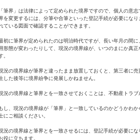
「筆界」は法律によって定められた境界ですので、個人の意志
界を変更するには、分筆や合筆といった登記手続が必要になり
れている図面で確認することができます。
最初に筆界が定められたのは明治時代ですが、長い年月の間に
用形態が変わったりして、現況の境界線が、いつのまにか真正
す。
現況の境界線が筆界と違ったまま放置しておくと、第三者に売
生した後等に境界紛争に発展しかねません。
現況の境界線と筆界とを一致させておくことは、不動産トラブ
もし、現況の境界線が「筆界」と一致しているのかどうかわか
士にご相談ください。
現況の境界線と筆界とを一致させるには、登記手続が必要にな
お役に立ちます。