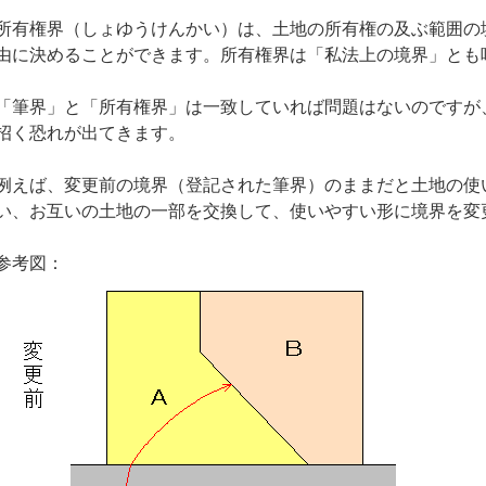
所有権界（しょゆうけんかい）は、土地の所有権の及ぶ範囲の
由に決めることができます。所有権界は「私法上の境界」とも
「筆界」と「所有権界」は一致していれば問題はないのですが
招く恐れが出てきます。
例えば、変更前の境界（登記された筆界）のままだと土地の使
い、お互いの土地の一部を交換して、使いやすい形に境界を変
参考図：