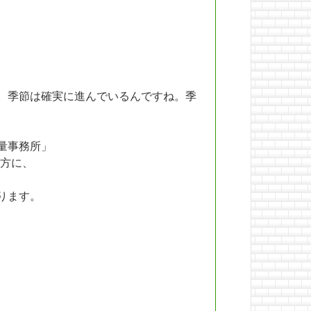
。季節は確実に進んでいるんですね。季
量事務所」
方に、
ります。