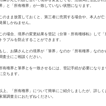
界」と「所有権界」が一致していない状態になります。
このまま放置しておくと、第三者に売買する場合や、本人が亡
発展しかねません。
この場合、境界の変更結果を登記（分筆・所有権移転）して「
トラブルを防止することができます。
もし、お隣さんとの境界が「筆界」なのか「所有権界」なのか
調査士にご相談ください。
所有権界と筆界とを一致させるには、登記手続が必要になりま
に立ちます。
以上、「所有権界」について簡単にご紹介しましたが、詳しく
家屋調査士におたずねください。