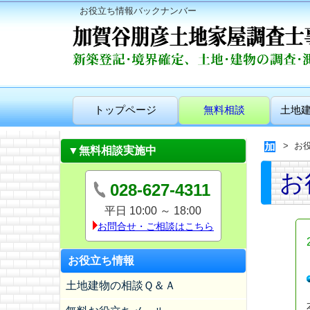
お役立ち情報バックナンバー
トップページ
無料相談
土地
お
▼無料相談実施中
お
028-627-4311
平日 10:00 ～ 18:00
お問合せ・ご相談はこちら
お役立ち情報
土地建物の相談Ｑ＆Ａ