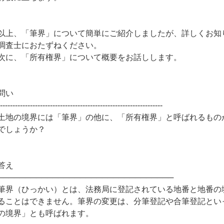
以上、「筆界」について簡単にご紹介しましたが、詳しくお知
調査士におたずねください。
次に、「所有権界」について概要をお話しします。
問い
------------------------------------------------------------------
土地の境界には「筆界」の他に、「所有権界」と呼ばれるもの
でしょうか？
答え
────────────────────────────────
筆界（ひっかい）とは、法務局に登記されている地番と地番の
ることはできません。筆界の変更は、分筆登記や合筆登記とい
の境界」とも呼ばれます。