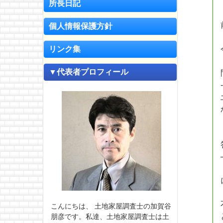
所長日記
個人情報保護方針
リンク集
▼代表者プロフィール
こんにちは、 土地家屋調査士の加賀谷
朋彦です。私達、土地家屋調査士は土