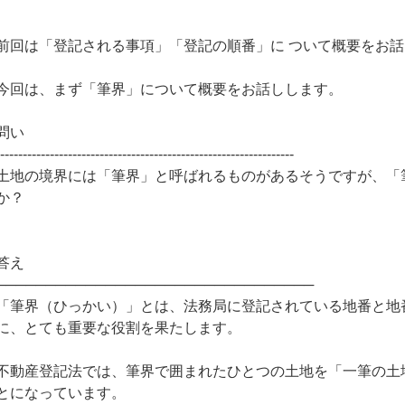
前回は「登記される事項」「登記の順番」に ついて概要をお
今回は、まず「筆界」について概要をお話しします。
問い
------------------------------------------------------------------
土地の境界には「筆界」と呼ばれるものがあるそうですが、「
か？
答え
────────────────────────────────
「筆界（ひっかい）」とは、法務局に登記されている地番と地
に、とても重要な役割を果たします。
不動産登記法では、筆界で囲まれたひとつの土地を「一筆の土
とになっています。