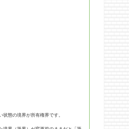
い状態の境界が所有権界です。
た境界（筆界）が変更前のままだと「筆