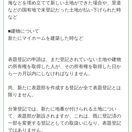
海などを埋め立てて新しい土地ができた場合や、里道
などの国有地で未登記だった土地が払い下げられた時
など
■建物について
新たにマイホームを建築した時など
表題登記の申請は、まだ登記されていない土地や建物
の所有権を取得した人が、その所有権を取得した日か
ら一カ月以内にしなければなりません。
尚、新たに表題部を作成する登記が全て表題登記とは
限りません。
分筆登記では、新たに地番が付けられる土地につい
て、表題部が新設されますが、これは、既に登記済の
一部を変更する登記としての取扱いになり、表題登記
ではありません。