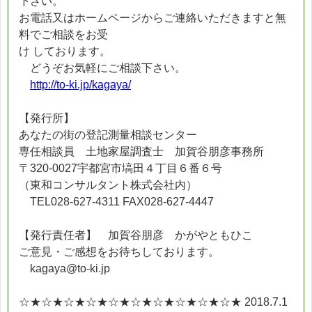
下さい。
お電話又はホームページからご連絡いただきますと無
料でご相談をお受
け しております。
どうぞお気軽にご相談下さい。
http://to-ki.jp/kagaya/
【発行所】
あなたの街の登記測量相談センター
専任相談員 土地家屋調査士 加賀谷朋彦事務所
〒320-0027宇都宮市塙田４丁目６番６号
（東和コンサルタント株式会社内）
TEL028-627-4311 FAX028-627-4447
【発行責任者】 加賀谷朋彦 かがやともひこ
ご意見・ご感想をお待ちしております。
kagaya@to-ki.jp
☆★☆★☆★☆★☆★☆★☆★☆★☆★☆★ 2018.7.1