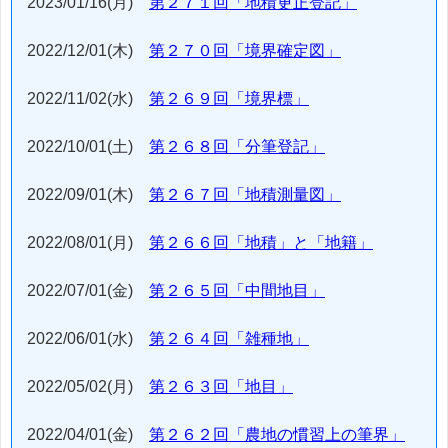
2023/01/16(月)
第２７１回「地積更正登記」
2022/12/01(木)
第２７０回「境界確定図」
2022/11/02(水)
第２６９回「境界標」
2022/10/01(土)
第２６８回「分筆登記」
2022/09/01(木)
第２６７回「地積測量図」
2022/08/01(月)
第２６６回「地積」と「地籍」
2022/07/01(金)
第２６５回「中間地目」
2022/06/01(水)
第２６４回「雑種地」
2022/05/02(月)
第２６３回「地目」
2022/04/01(金)
第２６２回「農地の慣習上の筆界」