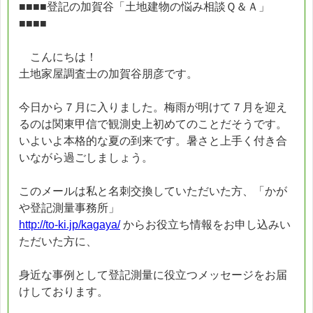
■■■■登記の加賀谷「土地建物の悩み相談Ｑ＆Ａ」
■■■■
こんにちは！
土地家屋調査士の加賀谷朋彦です。
今日から７月に入りました。梅雨が明けて７月を迎え
るのは関東甲信で観測史上初めてのことだそうです。
いよいよ本格的な夏の到来です。暑さと上手く付き合
いながら過ごしましょう。
このメールは私と名刺交換していただいた方、「かが
や登記測量事務所」
http://to-ki.jp/kagaya/
からお役立ち情報をお申し込みい
ただいた方に、
身近な事例として登記測量に役立つメッセージをお届
けしております。