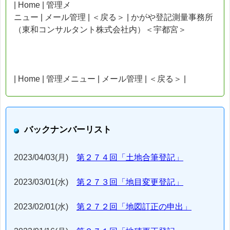
| Home | 管理メ
ニュー | メール管理 | ＜戻る＞ | かがや登記測量事務所
（東和コンサルタント株式会社内）＜宇都宮＞
| Home | 管理メニュー | メール管理 | ＜戻る＞ |
バックナンバーリスト
2023/04/03(月)
第２７４回「土地合筆登記」
2023/03/01(水)
第２７３回「地目変更登記」
2023/02/01(水)
第２７２回「地図訂正の申出」