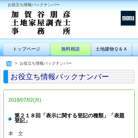
お役立ち情報バックナンバー
トップページ
無料相談
土地建物Ｑ＆Ａ
お役立ち情報バックナンバー
お役立ち情報バックナンバー
2018/07/02(月)
第２１８回「表示に関する登記の種類」「表題
登記」
本 文