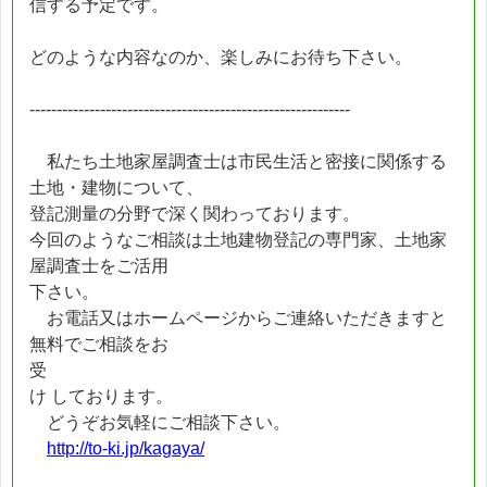
信する予定です。
どのような内容なのか、楽しみにお待ち下さい。
-----------------------------------------------------------
私たち土地家屋調査士は市民生活と密接に関係する
土地・建物について、
登記測量の分野で深く関わっております。
今回のようなご相談は土地建物登記の専門家、土地家
屋調査士をご活用
下さい。
お電話又はホームページからご連絡いただきますと
無料でご相談をお
受
け しております。
どうぞお気軽にご相談下さい。
http://to-ki.jp/kagaya/