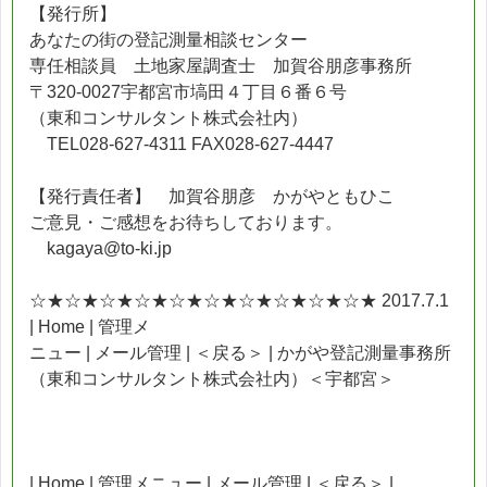
【発行所】
あなたの街の登記測量相談センター
専任相談員 土地家屋調査士 加賀谷朋彦事務所
〒320-0027宇都宮市塙田４丁目６番６号
（東和コンサルタント株式会社内）
TEL028-627-4311 FAX028-627-4447
【発行責任者】 加賀谷朋彦 かがやともひこ
ご意見・ご感想をお待ちしております。
kagaya@to-ki.jp
☆★☆★☆★☆★☆★☆★☆★☆★☆★☆★ 2017.7.1
| Home | 管理メ
ニュー | メール管理 | ＜戻る＞ | かがや登記測量事務所
（東和コンサルタント株式会社内）＜宇都宮＞
| Home | 管理メニュー | メール管理 | ＜戻る＞ |