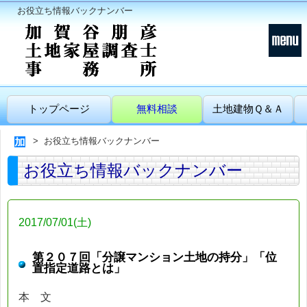
お役立ち情報バックナンバー
トップページ
無料相談
土地建物Ｑ＆Ａ
お役立ち情報バックナンバー
お役立ち情報バックナンバー
2017/07/01(土)
第２０７回「分譲マンション土地の持分」「位
置指定道路とは」
本 文