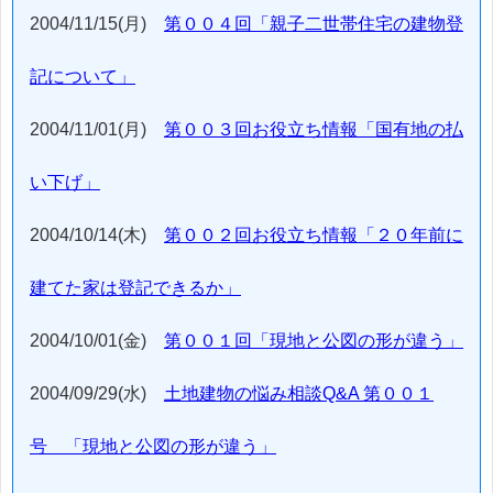
2004/11/15(月)
第００４回「親子二世帯住宅の建物登
記について」
2004/11/01(月)
第００３回お役立ち情報「国有地の払
い下げ」
2004/10/14(木)
第００２回お役立ち情報「２０年前に
建てた家は登記できるか」
2004/10/01(金)
第００１回「現地と公図の形が違う」
2004/09/29(水)
土地建物の悩み相談Q&A 第００１
号 「現地と公図の形が違う」