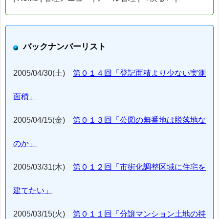
バックナンバーリスト
2005/04/30(土)
第０１４回「登記面積より少ない実測
面積」
2005/04/15(金)
第０１３回「公図の無番地は脱落地な
のか」
2005/03/31(木)
第０１２回「市街化調整区域に住宅を
建てたい」
2005/03/15(火)
第０１１回「分譲マンション土地の持