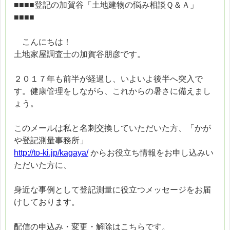
■■■■登記の加賀谷「土地建物の悩み相談Ｑ＆Ａ」
■■■■
こんにちは！
土地家屋調査士の加賀谷朋彦です。
２０１７年も前半が経過し、いよいよ後半へ突入で
す。健康管理をしながら、これからの暑さに備えまし
ょう。
このメールは私と名刺交換していただいた方、「かが
や登記測量事務所」
http://to-ki.jp/kagaya/
からお役立ち情報をお申し込みい
ただいた方に、
身近な事例として登記測量に役立つメッセージをお届
けしております。
配信の申込み・変更・解除はこちらです。