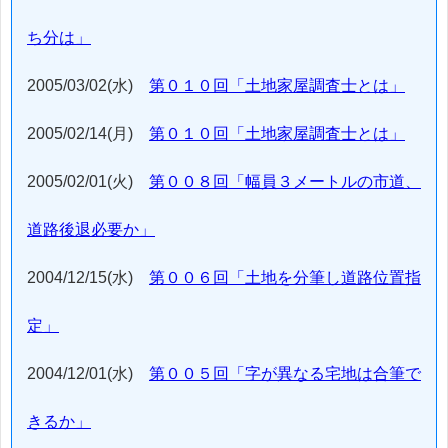
ち分は」
2005/03/02(水)
第０１０回「土地家屋調査士とは」
2005/02/14(月)
第０１０回「土地家屋調査士とは」
2005/02/01(火)
第００８回「幅員３メートルの市道、
道路後退必要か」
2004/12/15(水)
第００６回「土地を分筆し道路位置指
定」
2004/12/01(水)
第００５回「字が異なる宅地は合筆で
きるか」