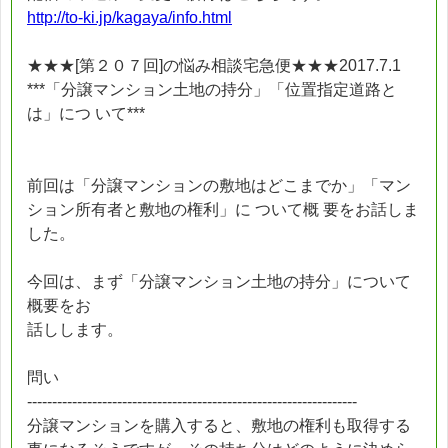
http://to-ki.jp/kagaya/info.html
★★★[第２０７回]の悩み相談宅急便★★★2017.7.1
***「分譲マンション土地の持分」「位置指定道路と
は」につ いて***
前回は「分譲マンションの敷地はどこまでか」「マン
ション所有者と敷地の権利」に ついて概 要をお話しま
した。
今回は、まず「分譲マンション土地の持分」について
概要をお
話しします。
問い
------------------------------------------------------------------
分譲マンションを購入すると、敷地の権利も取得する