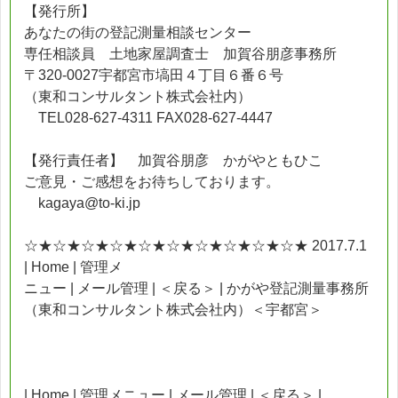
【発行所】
あなたの街の登記測量相談センター
専任相談員 土地家屋調査士 加賀谷朋彦事務所
〒320-0027宇都宮市塙田４丁目６番６号
（東和コンサルタント株式会社内）
TEL028-627-4311 FAX028-627-4447
【発行責任者】 加賀谷朋彦 かがやともひこ
ご意見・ご感想をお待ちしております。
kagaya@to-ki.jp
☆★☆★☆★☆★☆★☆★☆★☆★☆★☆★ 2017.7.1
| Home | 管理メ
ニュー | メール管理 | ＜戻る＞ | かがや登記測量事務所
（東和コンサルタント株式会社内）＜宇都宮＞
| Home | 管理メニュー | メール管理 | ＜戻る＞ |