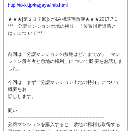
http://to-ki.jp/kagaya/info.html
★★★[第２０７回]の悩み相談宅急便★★★2017.7.1
***「分譲マンション土地の持分」「位置指定道路と
は」につ いて***
前回は「分譲マンションの敷地はどこまでか」「マン
ション所有者と敷地の権利」に ついて概 要をお話しま
した。
今回は、まず「分譲マンション土地の持分」について
概要をお
話しします。
問い
------------------------------------------------------------------
分譲マンションを購入すると、敷地の権利も取得する