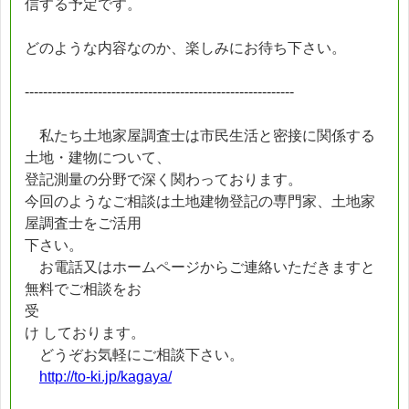
信する予定です。
どのような内容なのか、楽しみにお待ち下さい。
-----------------------------------------------------------
私たち土地家屋調査士は市民生活と密接に関係する
土地・建物について、
登記測量の分野で深く関わっております。
今回のようなご相談は土地建物登記の専門家、土地家
屋調査士をご活用
下さい。
お電話又はホームページからご連絡いただきますと
無料でご相談をお
受
け しております。
どうぞお気軽にご相談下さい。
http://to-ki.jp/kagaya/