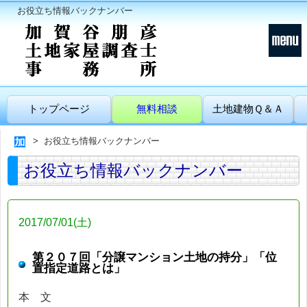
お役立ち情報バックナンバー
トップページ
無料相談
土地建物Ｑ＆Ａ
お役立ち情報バックナンバー
お役立ち情報バックナンバー
2017/07/01(土)
第２０７回「分譲マンション土地の持分」「位
置指定道路とは」
本 文