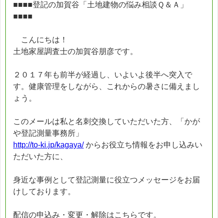
■■■■登記の加賀谷「土地建物の悩み相談Ｑ＆Ａ」
■■■■
こんにちは！
土地家屋調査士の加賀谷朋彦です。
２０１７年も前半が経過し、いよいよ後半へ突入で
す。健康管理をしながら、これからの暑さに備えまし
ょう。
このメールは私と名刺交換していただいた方、「かが
や登記測量事務所」
http://to-ki.jp/kagaya/
からお役立ち情報をお申し込みい
ただいた方に、
身近な事例として登記測量に役立つメッセージをお届
けしております。
配信の申込み・変更・解除はこちらです。