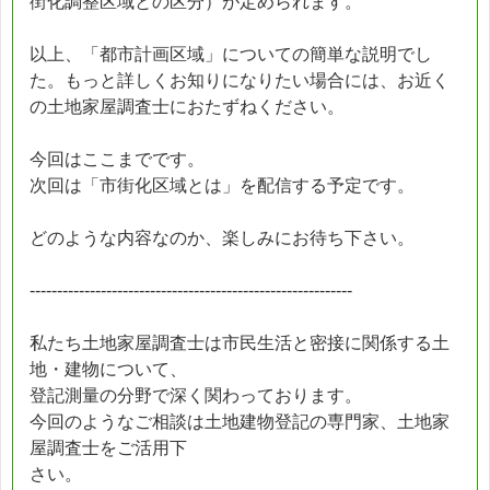
街化調整区域との区分）が定められます。
以上、「都市計画区域」についての簡単な説明でし
た。もっと詳しくお知りになりたい場合には、お近く
の土地家屋調査士におたずねください。
今回はここまでです。
次回は「市街化区域とは」を配信する予定です。
どのような内容なのか、楽しみにお待ち下さい。
-----------------------------------------------------------
私たち土地家屋調査士は市民生活と密接に関係する土
地・建物について、
登記測量の分野で深く関わっております。
今回のようなご相談は土地建物登記の専門家、土地家
屋調査士をご活用下
さい。