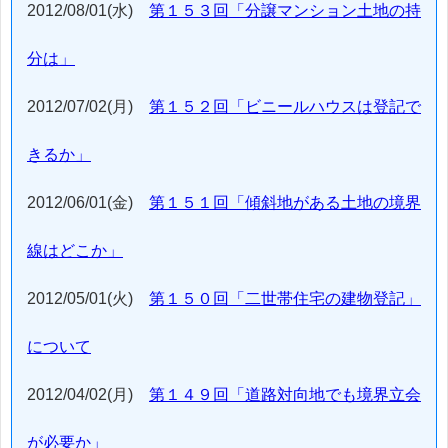
2012/08/01(水)
第１５３回「分譲マンション土地の持
分は」
2012/07/02(月)
第１５２回「ビニールハウスは登記で
きるか」
2012/06/01(金)
第１５１回「傾斜地がある土地の境界
線はどこか」
2012/05/01(火)
第１５０回「二世帯住宅の建物登記」
について
2012/04/02(月)
第１４９回「道路対向地でも境界立会
が必要か」