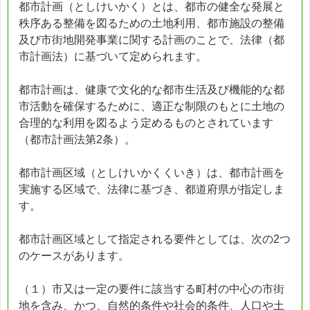
都市計画（としけいかく）とは、都市の健全な発展と
秩序ある整備を図るための土地利用、都市施設の整備
及び市街地開発事業に関する計画のことで、法律（都
市計画法）に基づいて定められます。
都市計画は、健康で文化的な都市生活及び機能的な都
市活動を確保するために、適正な制限のもとに土地の
合理的な利用を図るよう定めるものとされています
（都市計画法第2条）。
都市計画区域（としけいかくくいき）は、都市計画を
実施する区域で、法律に基づき、都道府県が指定しま
す。
都市計画区域として指定される要件としては、次の2つ
のケースがあります。
（１）市又は一定の要件に該当する町村の中心の市街
地を含み、かつ、自然的条件や社会的条件、人口や土