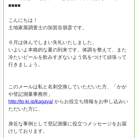
■■■■
こんにちは！
土地家屋調査士の加賀谷朋彦です。
６月は休んでしまい失礼いたしました。
いよいよ本格的な夏の到来です。体調を整えて、また
冷たいビールを飲みすぎないよう気をつけて頑張って
行きましょう。
このメールは私と名刺交換していただいた方、「かが
や登記測量事務所」
http://to-ki.jp/kagaya/
からお役立ち情報をお申し込みい
ただいた方に、
身近な事例として登記測量に役立つメッセージをお届
けしております。