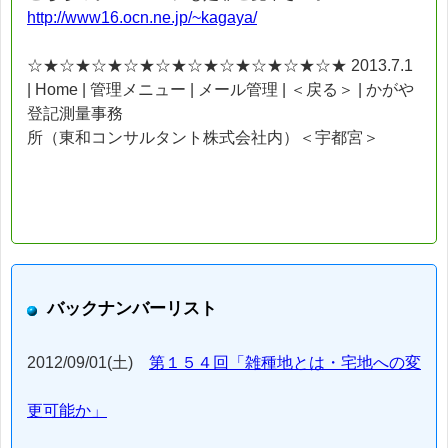
http://www16.ocn.ne.jp/~kagaya/
☆★☆★☆★☆★☆★☆★☆★☆★☆★☆★ 2013.7.1
| Home | 管理メニュー | メール管理 | ＜戻る＞ | かがや
登記測量事務
所（東和コンサルタント株式会社内）＜宇都宮＞
バックナンバーリスト
2012/09/01(土)
第１５４回「雑種地とは・宅地への変
更可能か」