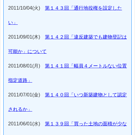
2011/10/04(火)
第１４３回「通行地役権を設定した
い」
2011/09/01(木)
第１４２回「違反建築でも建物登記は
可能か」について
2011/08/01(月)
第１４１回「幅員４メートルない位置
指定道路」
2011/07/01(金)
第１４０回「いつ新築建物として認定
されるか」
2011/06/01(水)
第１３９回「買った土地の面積が少な