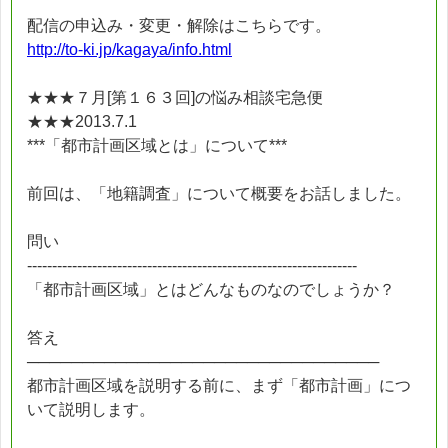
配信の申込み・変更・解除はこちらです。
http://to-ki.jp/kagaya/info.html
★★★７月[第１６３回]の悩み相談宅急便
★★★2013.7.1
***「都市計画区域とは」について***
前回は、「地籍調査」について概要をお話しました。
問い
------------------------------------------------------------------
「都市計画区域」とはどんなものなのでしょうか？
答え
────────────────────────────────
都市計画区域を説明する前に、まず「都市計画」につ
いて説明します。