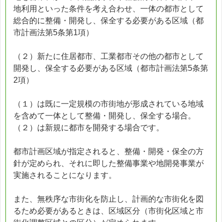
地利用といった条件を考え合わせ、一体の都市として
総合的に整備・開発し、保全する必要がある区域（都
市計画法第5条第1項）
（２）新たに住居都市、工業都市その他の都市として
開発し、保全する必要がある区域（都市計画法第5条第
2項）
（１）は既に一定規模の市街地が形成されている地域
を含めて一体として整備・開発し、保全する場合。
（２）は新規に都市を開発する場合です。
都市計画区域が指定されると、整備・開発・保全の方
針が定められ、それに即した整備事業や地開発事業が
実施されることになります。
また、無秩序な市街化を防止し、計画的な市街化を図
るため必要があるときは、区域区分（市街化区域と市