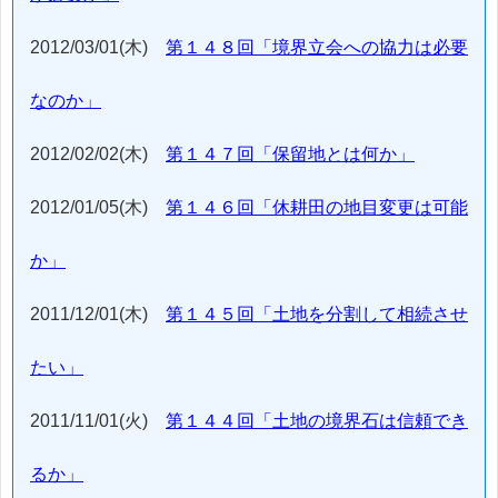
2012/03/01(木)
第１４８回「境界立会への協力は必要
なのか」
2012/02/02(木)
第１４７回「保留地とは何か」
2012/01/05(木)
第１４６回「休耕田の地目変更は可能
か」
2011/12/01(木)
第１４５回「土地を分割して相続させ
たい」
2011/11/01(火)
第１４４回「土地の境界石は信頼でき
るか」