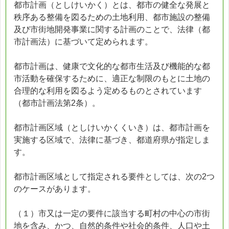
都市計画（としけいかく）とは、都市の健全な発展と
秩序ある整備を図るための土地利用、都市施設の整備
及び市街地開発事業に関する計画のことで、法律（都
市計画法）に基づいて定められます。
都市計画は、健康で文化的な都市生活及び機能的な都
市活動を確保するために、適正な制限のもとに土地の
合理的な利用を図るよう定めるものとされています
（都市計画法第2条）。
都市計画区域（としけいかくくいき）は、都市計画を
実施する区域で、法律に基づき、都道府県が指定しま
す。
都市計画区域として指定される要件としては、次の2つ
のケースがあります。
（１）市又は一定の要件に該当する町村の中心の市街
地を含み、かつ、自然的条件や社会的条件、人口や土