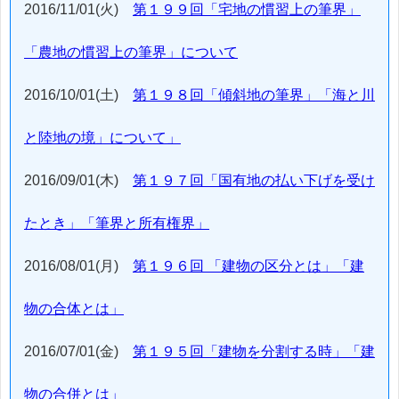
2016/11/01(火)
第１９９回「宅地の慣習上の筆界」
「農地の慣習上の筆界」について
2016/10/01(土)
第１９８回「傾斜地の筆界」「海と川
と陸地の境」について」
2016/09/01(木)
第１９７回「国有地の払い下げを受け
たとき」「筆界と所有権界」
2016/08/01(月)
第１９６回 「建物の区分とは」「建
物の合体とは」
2016/07/01(金)
第１９５回「建物を分割する時」「建
物の合併とは」