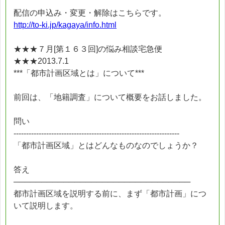
配信の申込み・変更・解除はこちらです。
http://to-ki.jp/kagaya/info.html
★★★７月[第１６３回]の悩み相談宅急便
★★★2013.7.1
***「都市計画区域とは」について***
前回は、「地籍調査」について概要をお話しました。
問い
------------------------------------------------------------------
「都市計画区域」とはどんなものなのでしょうか？
答え
────────────────────────────────
都市計画区域を説明する前に、まず「都市計画」につ
いて説明します。