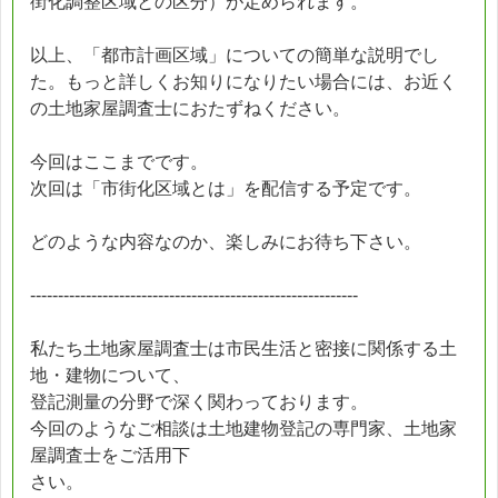
街化調整区域との区分）が定められます。
以上、「都市計画区域」についての簡単な説明でし
た。もっと詳しくお知りになりたい場合には、お近く
の土地家屋調査士におたずねください。
今回はここまでです。
次回は「市街化区域とは」を配信する予定です。
どのような内容なのか、楽しみにお待ち下さい。
-----------------------------------------------------------
私たち土地家屋調査士は市民生活と密接に関係する土
地・建物について、
登記測量の分野で深く関わっております。
今回のようなご相談は土地建物登記の専門家、土地家
屋調査士をご活用下
さい。