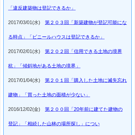
「違反建築物は登記できるか」
2017/03/01(水)
第２０３回「新築建物が登記可能にな
る時点」「ビニールハウスは登記できるか」
2017/02/01(水)
第２０２回「信用できる土地の境界
杭」「傾斜地がある土地の境界」
2017/01/04(水)
第２０１回「購入した土地に滅失忘れ
建物」「買った土地の面積が少ない」
2016/12/02(金)
第２００回「20年前に建てた建物の
登記」「相続した山林の場所探し」につい