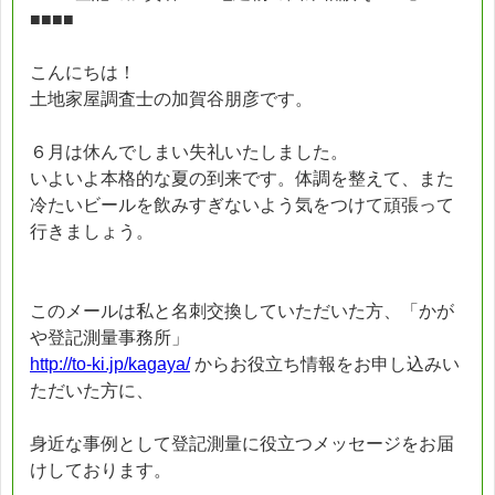
■■■■
こんにちは！
土地家屋調査士の加賀谷朋彦です。
６月は休んでしまい失礼いたしました。
いよいよ本格的な夏の到来です。体調を整えて、また
冷たいビールを飲みすぎないよう気をつけて頑張って
行きましょう。
このメールは私と名刺交換していただいた方、「かが
や登記測量事務所」
http://to-ki.jp/kagaya/
からお役立ち情報をお申し込みい
ただいた方に、
身近な事例として登記測量に役立つメッセージをお届
けしております。