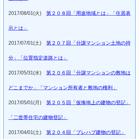
2017/08/01(火)
第２０８回「用途地域とは」「住居表
示とは」
2017/07/01(土)
第２０７回「分譲マンション土地の持
分」「位置指定道路とは」
2017/05/31(水)
第２０６回「分譲マンションの敷地は
どこまでか」「マンション所有者と敷地の権利」
2017/05/01(月)
第２０５回「仮換地上の建物の登記」
「二世帯住宅の建物登記」
2017/04/01(土)
第２０４回「プレハブ建物の登記」