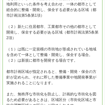
地利用といった条件を考え合わせ、一体の都市として
総合的に整備・開発し、保全する必要がある区域（都
市計画法第5条第1項）
（２）新たに住居都市、工業都市その他の都市として
開発し、保全する必要がある区域（都市計画法第5条第
2項）
（１）は既に一定規模の市街地が形成されている地域
を含めて一体として整備・開発し、保全する場合。
（２）は新規に都市を開発する場合です。
都市計画区域が指定されると、整備・開発・保全の方
針が定められ、それに即した整備事業や地開発事業が
実施されることになります。
また、無秩序な市街化を防止し、計画的な市街化を図
るため必要があるときは、区域区分（市街化区域と市