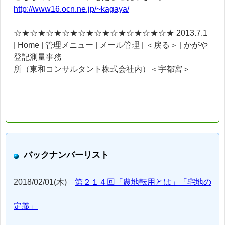
http://www16.ocn.ne.jp/~kagaya/
☆★☆★☆★☆★☆★☆★☆★☆★☆★☆★ 2013.7.1
| Home | 管理メニュー | メール管理 | ＜戻る＞ | かがや
登記測量事務
所（東和コンサルタント株式会社内）＜宇都宮＞
バックナンバーリスト
2018/02/01(木)
第２１４回「農地転用とは」「宅地の
定義」