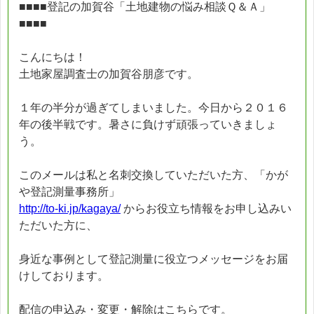
■■■■登記の加賀谷「土地建物の悩み相談Ｑ＆Ａ」
■■■■
こんにちは！
土地家屋調査士の加賀谷朋彦です。
１年の半分が過ぎてしまいました。今日から２０１６
年の後半戦です。暑さに負けず頑張っていきましょ
う。
このメールは私と名刺交換していただいた方、「かが
や登記測量事務所」
http://to-ki.jp/kagaya/
からお役立ち情報をお申し込みい
ただいた方に、
身近な事例として登記測量に役立つメッセージをお届
けしております。
配信の申込み・変更・解除はこちらです。