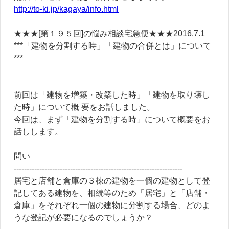
http://to-ki.jp/kagaya/info.html
★★★[第１９５回]の悩み相談宅急便★★★2016.7.1
***「建物を分割する時」「建物の合併とは」について
***
前回は「建物を増築・改築した時」「建物を取り壊し
た時」について概 要をお話しました。
今回は、まず「建物を分割する時」について概要をお
話しします。
問い
------------------------------------------------------------------
居宅と店舗と倉庫の３棟の建物を一個の建物として登
記してある建物を、相続等のため「居宅」と「店舗・
倉庫」をそれぞれ一個の建物に分割する場合、どのよ
うな登記が必要になるのでしょうか？