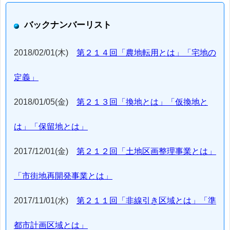
バックナンバーリスト
2018/02/01(木)
第２１４回「農地転用とは」「宅地の
定義」
2018/01/05(金)
第２１３回「換地とは」「仮換地と
は」「保留地とは」
2017/12/01(金)
第２１２回「土地区画整理事業とは」
「市街地再開発事業とは」
2017/11/01(水)
第２１１回「非線引き区域とは」「準
都市計画区域とは」