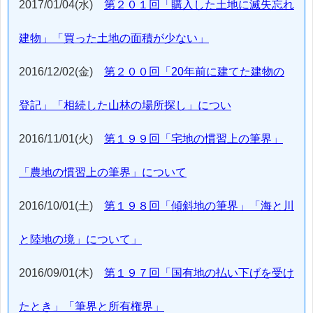
2017/01/04(水)
第２０１回「購入した土地に滅失忘れ
建物」「買った土地の面積が少ない」
2016/12/02(金)
第２００回「20年前に建てた建物の
登記」「相続した山林の場所探し」につい
2016/11/01(火)
第１９９回「宅地の慣習上の筆界」
「農地の慣習上の筆界」について
2016/10/01(土)
第１９８回「傾斜地の筆界」「海と川
と陸地の境」について」
2016/09/01(木)
第１９７回「国有地の払い下げを受け
たとき」「筆界と所有権界」