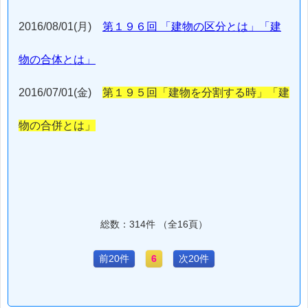
2016/08/01(月)
第１９６回 「建物の区分とは」「建
物の合体とは」
2016/07/01(金)
第１９５回「建物を分割する時」「建
物の合併とは」
総数：314件 （全16頁）
前20件
6
次20件