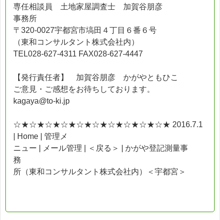
専任相談員 土地家屋調査士 加賀谷朋彦
事務所
〒320-0027宇都宮市塙田４丁目６番６号
（東和コンサルタント株式会社内）
TEL028-627-4311 FAX028-627-4447
【発行責任者】 加賀谷朋彦 かがやともひこ
ご意見・ご感想をお待ちしております。
kagaya@to-ki.jp
☆★☆★☆★☆★☆★☆★☆★☆★☆★☆★ 2016.7.1
| Home | 管理メ
ニュー | メール管理 | ＜戻る＞ | かがや登記測量事
務
所（東和コンサルタント株式会社内）＜宇都宮＞