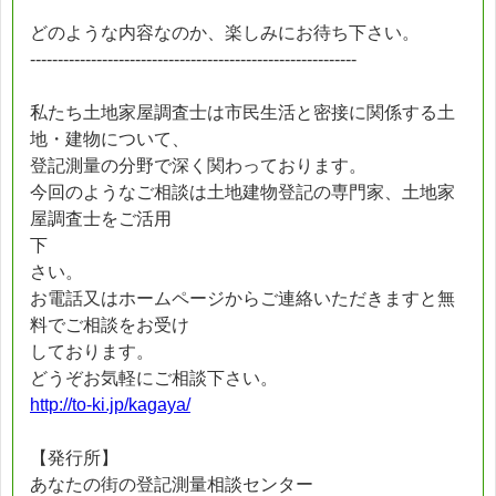
どのような内容なのか、楽しみにお待ち下さい。
-----------------------------------------------------------
私たち土地家屋調査士は市民生活と密接に関係する土
地・建物について、
登記測量の分野で深く関わっております。
今回のようなご相談は土地建物登記の専門家、土地家
屋調査士をご活用
下
さい。
お電話又はホームページからご連絡いただきますと無
料でご相談をお受け
しております。
どうぞお気軽にご相談下さい。
http://to-ki.jp/kagaya/
【発行所】
あなたの街の登記測量相談センター