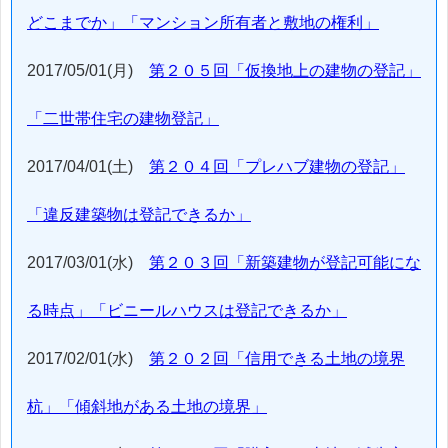
どこまでか」「マンション所有者と敷地の権利」
2017/05/01(月)
第２０５回「仮換地上の建物の登記」
「二世帯住宅の建物登記」
2017/04/01(土)
第２０４回「プレハブ建物の登記」
「違反建築物は登記できるか」
2017/03/01(水)
第２０３回「新築建物が登記可能にな
る時点」「ビニールハウスは登記できるか」
2017/02/01(水)
第２０２回「信用できる土地の境界
杭」「傾斜地がある土地の境界」