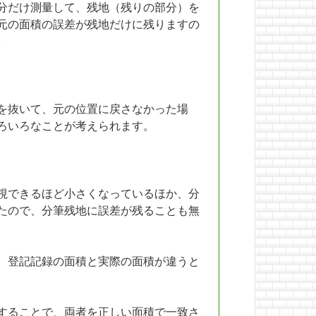
分だけ測量して、残地（残りの部分）を
元の面積の誤差が残地だけに残りますの
。
を抜いて、元の位置に戻さなかった場
ろいろなことが考えられます。
視できるほど小さくなっているほか、分
たので、分筆残地に誤差が残ることも無
、登記記録の面積と実際の面積が違うと
することで、両者を正しい面積で一致さ