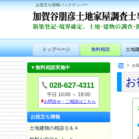
お役立ち情報バックナンバー
トップページ
無料相談
土地
お
▼無料相談実施中
お
028-627-4311
平日 10:00 ～ 18:00
お問合せ・ご相談はこちら
お役立ち情報
土地建物の相談Ｑ＆Ａ