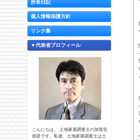
所長日記
個人情報保護方針
リンク集
▼代表者プロフィール
こんにちは、 土地家屋調査士の加賀谷
朋彦です。私達、土地家屋調査士は土