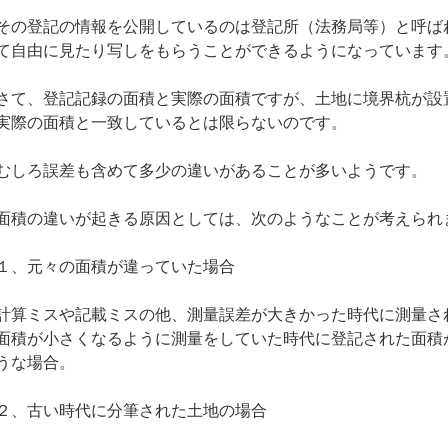
その登記の情報を公開しているのは登記所（法務局等）と呼ば
て自由に見たり写しをもらうことができるようになっています
さて、登記記録の面積と実際の面積ですが、土地に境界杭が設
実際の面積と一致しているとは限らないのです。
むしろ誤差も含めて多少の違いがあることが多いようです。
面積の違いが起きる原因としては、次のようなことが考えられ
１、元々の面積が違っていた場合
計算ミスや記載ミスの他、測量誤差が大きかった時代に測量さ
面積が小さくなるように測量をしていた時代に登記された面積
うな場合。
２、古い時代に分筆された土地の場合