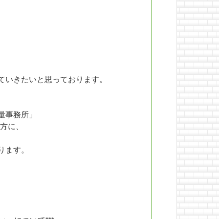
ていきたいと思っております。
量事務所」
方に、
ります。