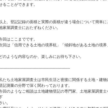
せることができます。
以上、登記記録の面積と実際の面積が違う場合について簡単に
地家屋調査士におたずねください。
今回はここまでです。
次回は「信用できる土地の境界杭」「傾斜地がある土地の境界
どのような内容なのか、楽しみにお待ち下さい。
-----------------------------------------------------------
私たち土地家屋調査士は市民生活と密接に関係する土地・建物
登記測量の分野で深く関わっております。
今回のようなご相談は土地建物登記の専門家、土地家屋調査士
下
さい。