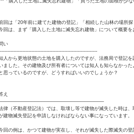
***「購入した土地に滅失忘れ建物」「買った土地の面積が少ない
前回は「20年前に建てた建物の登記」「相続した山林の場所探
今回は、まず「購入した土地に滅失忘れ建物」について概要を
問い
------------------------------------------------------------------
知人から更地状態の土地を購入したのですが、法務局で登記を
いました。その建物及び所有者については知人も知らなかった
と思っているのですが、どうすればいいのでしょうか？
答え
────────────────────────────────
法律（不動産登記法）では、取壊し等で建物が滅失した時は、
が建物滅失登記を申請しなければならない事になっています。
今回の例は、かつて建物が実在し、それが滅失した際滅失の登