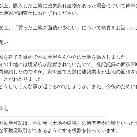
以上、購入した土地に滅失忘れ建物があった場合について簡単
土地家屋調査士におたずねください。
次は、「買った土地の面積が少ない」について概要をお話しし
問い
------------------------------------------------------------------
家を建てる目的で不動産屋さん仲介の土地を購入しました。
その土地には境界杭が設置されていたので、登記記録の面積20
買契約したのですが、家を建てる際に建築業者が土地の面積を
ことがわかりました。
どうしてこんな事が起こるのでしょうか。また、今後のために
答え
────────────────────────────────
不動産登記は、不動産（土地や建物）の所有者や面積といった
な不動産取引ができるようにする役割を持っています。