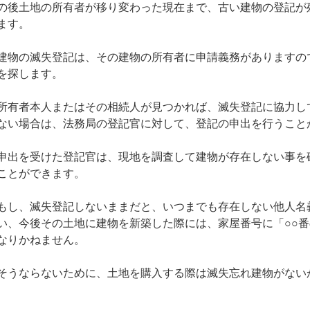
の後土地の所有者が移り変わった現在まで、古い建物の登記が
ます。
建物の滅失登記は、その建物の所有者に申請義務がありますの
を探します。
所有者本人またはその相続人が見つかれば、滅失登記に協力し
ない場合は、法務局の登記官に対して、登記の申出を行うこと
申出を受けた登記官は、現地を調査して建物が存在しない事を
ことができます。
もし、滅失登記しないままだと、いつまでも存在しない他人名
い、今後その土地に建物を新築した際には、家屋番号に「○○
なりかねません。
そうならないために、土地を購入する際は滅失忘れ建物がない