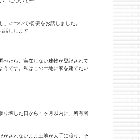
」について***
し」について概 要をお話しました。
お話しします。
調べたら、実在しない建物が登記されて
ようです。私はこの土地に家を建てたい
取り壊した日から１ヶ月以内に、所有者
記がされないまま土地が人手に渡り、そ