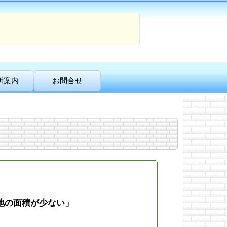
所案内
お問合せ
地の面積が少ない」